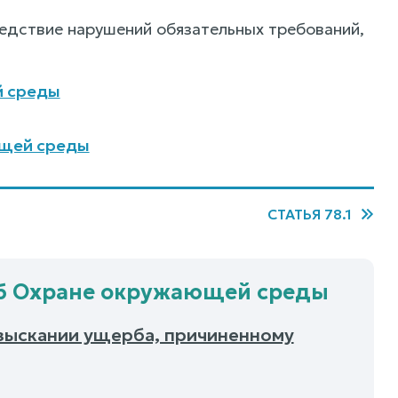
едствие нарушений обязательных требований,
й среды
ющей среды
СТАТЬЯ 78.1
 об Охране окружающей среды
взыскании ущерба, причиненному