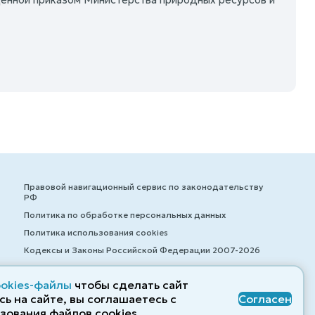
Правовой навигационный сервис по законодательству
РФ
Политика по обработке персональных данных
Политика использования cookies
Кодексы и Законы Российской Федерации 2007-2026
ookies-файлы
чтобы сделать сайт
ь на сайте, вы соглашаетесь с
Согласен
© ZAKONRF.INFO
зования файлов cооkies.