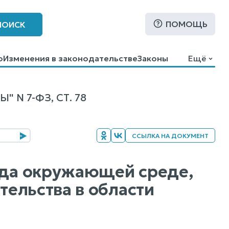
ПОМОЩЬ
ПОИСК
о
Изменения в законодательстве
Законы
Ещё
N 7-ФЗ, СТ. 78
ССЫЛКА НА ДОКУМЕНТ
еда окружающей среде,
ельства в области