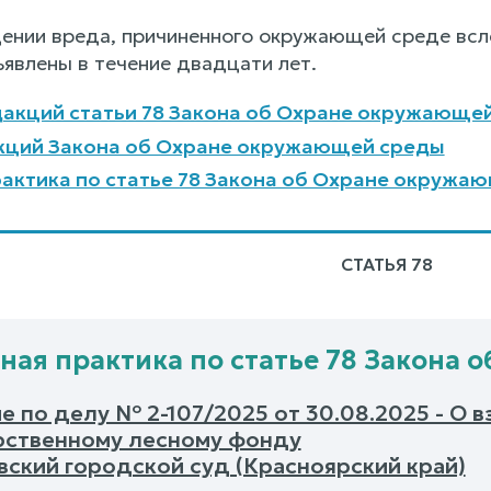
щении вреда, причиненного окружающей среде всл
ъявлены в течение двадцати лет.
акций статьи 78 Закона об Охране окружающе
кций Закона об Охране окружающей среды
актика по статье 78 Закона об Охране окружа
СТАТЬЯ 78
ная практика по статье 78 Закона
е по делу № 2-107/2025 от 30.08.2025 - О 
рственному лесному фонду
вский городской суд (Красноярский край)