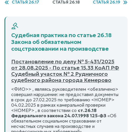
СТАТЬЯ 26.17
СТАТЬЯ 26.18
СТАТЬЯ 26.19
Судебная практика по статье 26.18
Закона об обязательном
соцстраховании на производстве
Постановление по делу № 5-431/2025
от 28.08.2025 - По статье 15.33 КоАП РФ
Судебный участок № 2 Рудничного
судебного района города Кемерово
<ФИО>> , являясь руководителем <обезличено>
совершил нарушение: не предоставил документы
в срок до 27.02.2025 по требованию <НОМЕР>
04.02.2025 в рамках камеральной проверки
<НОМЕР> , в соответствии со
ст.26.18
Федерального закона 24.07.1998 125-ФЗ
«Об
обязательном социальном страховании от
несчастных случаев на производстве и
профессиональных заболеваний»