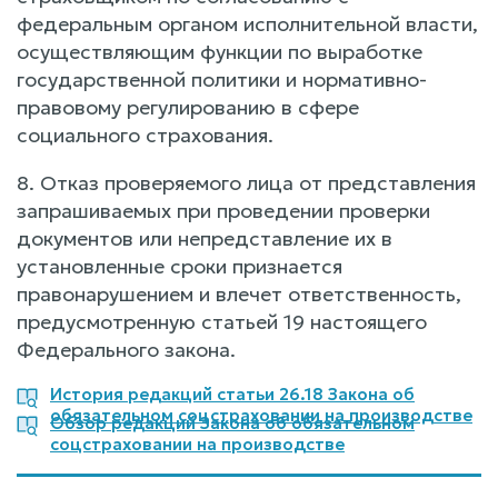
федеральным органом исполнительной власти,
осуществляющим функции по выработке
государственной политики и нормативно-
правовому регулированию в сфере
социального страхования.
8. Отказ проверяемого лица от представления
запрашиваемых при проведении проверки
документов или непредставление их в
установленные сроки признается
правонарушением и влечет ответственность,
предусмотренную статьей 19 настоящего
Федерального закона.
История редакций статьи 26.18 Закона об
обязательном соцстраховании на производстве
Обзор редакций Закона об обязательном
соцстраховании на производстве