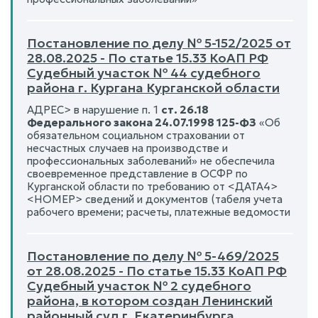
Постановление по делу № 5-152/2025 от
28.08.2025 - По статье 15.33 КоАП РФ
Судебный участок № 44 судебного
района г. Кургана Курганской области
АДРЕС> в нарушение п. 1
ст. 26.18
Федерального закона 24.07.1998 125-ФЗ
«Об
обязательном социальном страховании от
несчастных случаев на производстве и
профессиональных заболеваний» не обеспечила
своевременное представление в ОСФР по
Курганской области по требованию от <ДАТА4>
<НОМЕР> сведений и документов (табеля учета
рабочего времени; расчеты, платежные ведомости
Постановление по делу № 5-469/2025
от 28.08.2025 - По статье 15.33 КоАП РФ
Судебный участок № 2 судебного
района, в котором создан Ленинский
районный суд г. Екатеринбурга