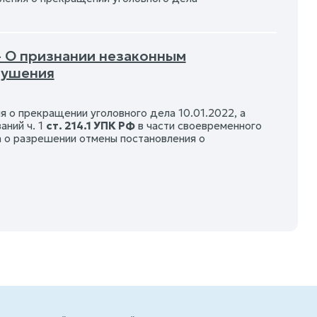
- О признании незаконным
рушения
я о прекращении уголовного дела 10.01.2022, а
аний ч. 1
ст. 214.1 УПК РФ
в части своевременного
 о разрешении отмены постановления о