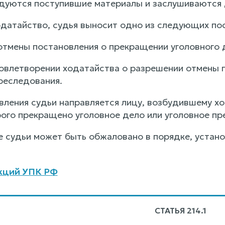
едуются поступившие материалы и заслушиваются 
одатайство, судья выносит одно из следующих по
 отмены постановления о прекращении уголовного 
удовлетворении ходатайства о разрешении отмены 
реследования.
вления судьи направляется лицу, возбудившему хо
ого прекращено уголовное дело или уголовное пр
 судьи может быть обжаловано в порядке, установ
кций УПК РФ
СТАТЬЯ 214.1