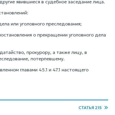
другие явившиеся в судебное заседание лица.
становлений:
дела или уголовного преследования;
постановления о прекращении уголовного дела
датайство, прокурору, а также лицу, в
еследование, потерпевшему.
ленном главами 45.1 и 47.1 настоящего
СТАТЬЯ 215