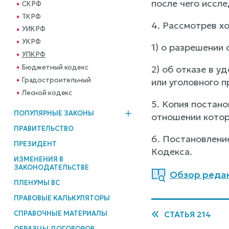
после чего иссл
СК РФ
ТК РФ
4. Рассмотрев х
УИК РФ
УК РФ
1) о разрешении
УПК РФ
Бюджетный кодекс
2) об отказе в 
Градостроительный
или уголовного п
Лесной кодекс
5. Копия постано
ПОПУЛЯРНЫЕ ЗАКОНЫ
отношении котор
ПРАВИТЕЛЬСТВО
6. Постановление
ПРЕЗИДЕНТ
Кодекса.
ИЗМЕНЕНИЯ В
ЗАКОНОДАТЕЛЬСТВЕ
Обзор реда
ПЛЕНУМЫ ВС
ПРАВОВЫЕ КАЛЬКУЛЯТОРЫ
СТАТЬЯ 214
СПРАВОЧНЫЕ МАТЕРИАЛЫ
ОБРАЗЦЫ ДОГОВОРОВ