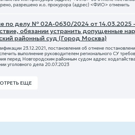
рено, разрешено и.о. прокурора (адрес) <ФИО> отменить
е по делу № 02А-0630/2024 от 14.03.2025 
ствие, обязании устранить допущенные на
кий районный суд (Город Москва)
лификации 23.12.2021, постановления об отмене постановлени
спечить выполнение руководителем регионального СУ требов
ия перед Новгородским районным судом адрес ходатайства
ии уголовного дела 20.07.2023
ОТРЕТЬ ЕЩЕ