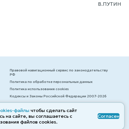
В.ПУТИН
Правовой навигационный сервис по законодательству
РФ
Политика по обработке персональных данных
Политика использования cookies
Кодексы и Законы Российской Федерации 2007-2026
ookies-файлы
чтобы сделать сайт
ь на сайте, вы соглашаетесь с
Согласен
© ZAKONRF.INFO
зования файлов cооkies.