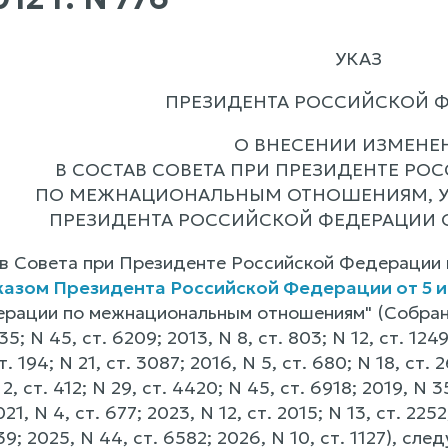
УКАЗ
ПРЕЗИДЕНТА РОССИЙСКОЙ 
О ВНЕСЕНИИ ИЗМЕНЕ
В СОСТАВ СОВЕТА ПРИ ПРЕЗИДЕНТЕ РО
ПО МЕЖНАЦИОНАЛЬНЫМ ОТНОШЕНИЯМ, 
ПРЕЗИДЕНТА РОССИЙСКОЙ ФЕДЕРАЦИИ ОТ 
тав Совета при Президенте Российской Федерации
казом Президента Российской Федерации от 5 ию
рации по межнациональным отношениям" (Собран
35; N 45, ст. 6209; 2013, N 8, ст. 803; N 12, ст. 1249
т. 194; N 21, ст. 3087; 2016, N 5, ст. 680; N 18, ст. 
2, ст. 412; N 29, ст. 4420; N 45, ст. 6918; 2019, N 35
21, N 4, ст. 677; 2023, N 12, ст. 2015; N 13, ст. 2252
139; 2025, N 44, ст. 6582; 2026, N 10, ст. 1127), с