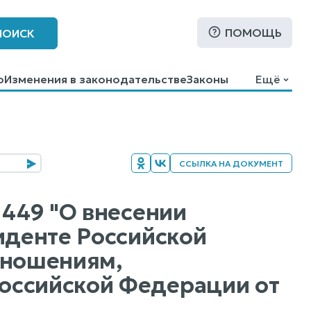
ПОМОЩЬ
ПОИСК
о
Изменения в законодательстве
Законы
Ещё
ССЫЛКА НА ДОКУМЕНТ
 449 "О внесении
иденте Российской
тношениям,
оссийской Федерации от