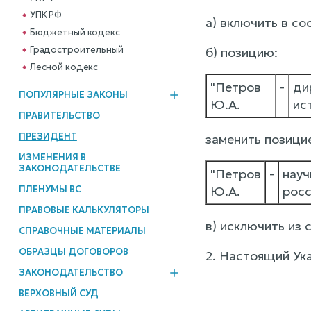
УПК РФ
а) включить в с
Бюджетный кодекс
Градостроительный
б) позицию:
Лесной кодекс
"Петров
-
ди
ПОПУЛЯРНЫЕ ЗАКОНЫ
Ю.А.
ис
ПРАВИТЕЛЬСТВО
ПРЕЗИДЕНТ
заменить позици
ИЗМЕНЕНИЯ В
ЗАКОНОДАТЕЛЬСТВЕ
"Петров
-
науч
ПЛЕНУМЫ ВС
Ю.А.
росс
ПРАВОВЫЕ КАЛЬКУЛЯТОРЫ
в) исключить из 
СПРАВОЧНЫЕ МАТЕРИАЛЫ
ОБРАЗЦЫ ДОГОВОРОВ
2. Настоящий Ука
ЗАКОНОДАТЕЛЬСТВО
ВЕРХОВНЫЙ СУД