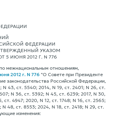
ФЕДЕРАЦИИ
НИЙ
ССИЙСКОЙ ФЕДЕРАЦИИ
УТВЕРЖДЕННЫЙ УКАЗОМ
5 ИЮНЯ 2012 Г. N 776
 по межнациональным отношениям,
ня 2012 г. N 776
"О Совете при Президенте
ие законодательства Российской Федерации,
; N 43, ст. 5540; 2014, N 19, ст. 2401; N 26, ст.
2607; N 36, ст. 5392; N 45, ст. 6239; 2017, N 30,
, ст. 4947; 2020, N 12, ст. 1748; N 16, ст. 2565;
; N 48, ст. 8553; 2024, N 18, ст. 2418; N 29, ст.
ледующие изменения: