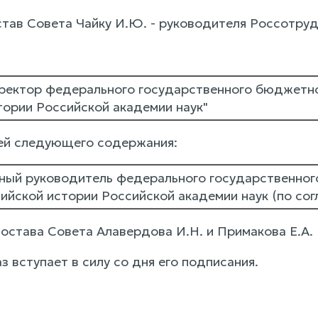
остав Совета Чайку И.Ю. - руководителя Россотруд
ректор федерального государственного бюджетно
тории Российской академии наук"
ей следующего содержания:
ный руководитель федерального государственног
ийской истории Российской академии наук (по сог
состава Совета Алавердова И.Н. и Примакова Е.А.
з вступает в силу со дня его подписания.