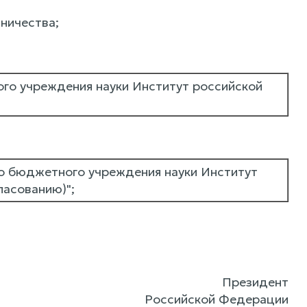
ничества;
го учреждения науки Институт российской
о бюджетного учреждения науки Институт
ласованию)";
Президент
Российской Федерации