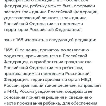
Федерации, ребенку может быть оформлен
паспорт гражданина Российской Федерации,
удостоверяющий личность гражданина
Российской Федерации за пределами
территории Российской Федерации.";
пункт 165 изложить в следующей редакции:
"165. О решении, принятом по заявлению
родителя, проживающего в Российской
Федерации, о приобретении гражданства
Российской Федерации его ребенком,
проживающим за пределами Российской
Федерации, территориальный орган МВД
России, принявший такое решение, направляет
в МИД России уведомление, содержащее
основания принятия решения и сведения о
месте проживания ребенка, для обеспечения