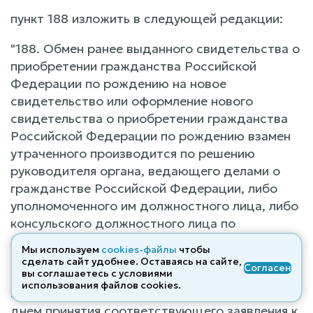
пункт 188 изложить в следующей редакции:
"188. Обмен ранее выданного свидетельства о
приобретении гражданства Российской
Федерации по рождению на новое
свидетельство или оформление нового
свидетельства о приобретении гражданства
Российской Федерации по рождению взамен
утраченного производится по решению
руководителя органа, ведающего делами о
гражданстве Российской Федерации, либо
уполномоченного им должностного лица, либо
консульского должностного лица по
результатам рассмотрения заявления,
Мы используем
cookies-файлы
чтобы
предусмотренного пунктом 184 или 187
сделать сайт удобнее. Оставаясь на сайте,
Согласен
вы соглашаетесь с условиями
настоящего Положения, не позднее чем через
использования файлов cооkies.
пять рабочих дней со дня, следующего за
днем принятия соответствующего заявления к