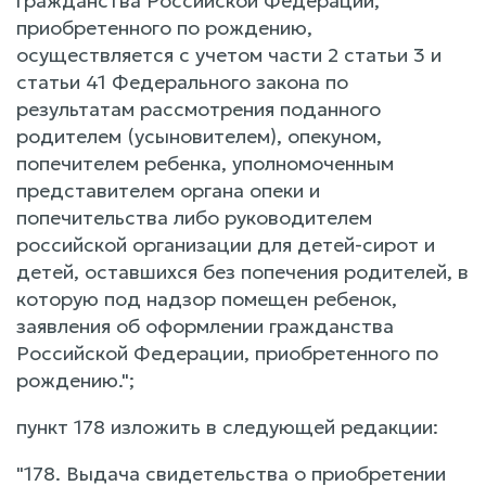
гражданства Российской Федерации,
приобретенного по рождению,
осуществляется с учетом части 2 статьи 3 и
статьи 41 Федерального закона по
результатам рассмотрения поданного
родителем (усыновителем), опекуном,
попечителем ребенка, уполномоченным
представителем органа опеки и
попечительства либо руководителем
российской организации для детей-сирот и
детей, оставшихся без попечения родителей, в
которую под надзор помещен ребенок,
заявления об оформлении гражданства
Российской Федерации, приобретенного по
рождению.";
пункт 178 изложить в следующей редакции:
"178. Выдача свидетельства о приобретении