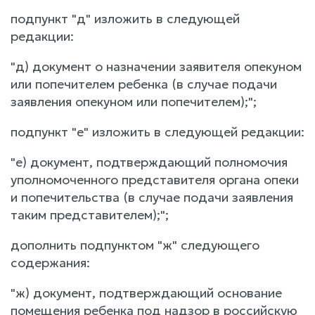
подпункт "д" изложить в следующей
редакции:
"д) документ о назначении заявителя опекуном
или попечителем ребенка (в случае подачи
заявления опекуном или попечителем);";
подпункт "е" изложить в следующей редакции:
"е) документ, подтверждающий полномочия
уполномоченного представителя органа опеки
и попечительства (в случае подачи заявления
таким представителем);";
дополнить подпунктом "ж" следующего
содержания:
"ж) документ, подтверждающий основание
помещения ребенка под надзор в российскую