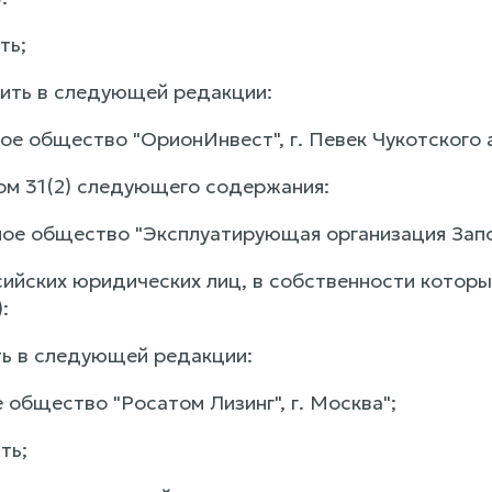
ть;
жить в следующей редакции:
ное общество "ОрионИнвест", г. Певек Чукотского 
ом 31(2) следующего содержания:
рное общество "Эксплуатирующая организация Запо
ссийских юридических лиц, в собственности котор
:
ть в следующей редакции:
 общество "Росатом Лизинг", г. Москва";
ть;