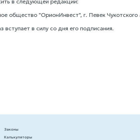
ожить в следующей редакции:
ное общество "ОрионИнвест", г. Певек Чукотского 
з вступает в силу со дня его подписания.
Законы
Калькуляторы