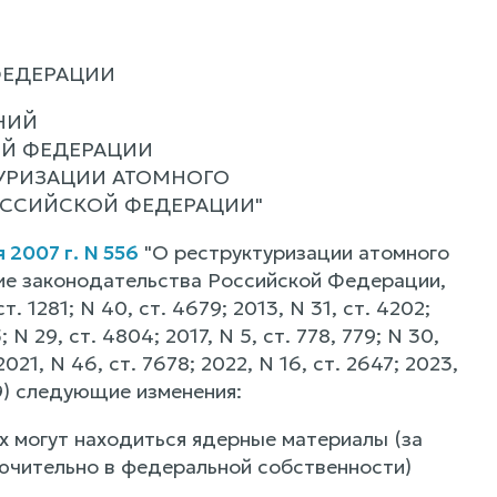
ФЕДЕРАЦИИ
НИЙ
ОЙ ФЕДЕРАЦИИ
УКТУРИЗАЦИИ АТОМНОГО
ССИЙСКОЙ ФЕДЕРАЦИИ"
2007 г. N 556
"О реструктуризации атомного
ие законодательства Российской Федерации,
ст. 1281; N 40, ст. 4679; 2013, N 31, ст. 4202;
; N 29, ст. 4804; 2017, N 5, ст. 778, 779; N 30,
2021, N 46, ст. 7678; 2022, N 16, ст. 2647; 2023,
8149) следующие изменения:
х могут находиться ядерные материалы (за
ючительно в федеральной собственности)