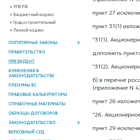
УПК РФ
пункт 27 исключи
Бюджетный кодекс
Градостроительный
пункт 31(1) изло
Лесной кодекс
"31(1). Акционер
ПОПУЛЯРНЫЕ ЗАКОНЫ
ПРАВИТЕЛЬСТВО
дополнить пункт
ПРЕЗИДЕНТ
"31(2). Акционе
ИЗМЕНЕНИЯ В
ЗАКОНОДАТЕЛЬСТВЕ
б) в перечне ро
ПЛЕНУМЫ ВС
(приложение N 4)
ПРАВОВЫЕ КАЛЬКУЛЯТОРЫ
пункт 26 изложи
СПРАВОЧНЫЕ МАТЕРИАЛЫ
ОБРАЗЦЫ ДОГОВОРОВ
"26. Акционерное
ЗАКОНОДАТЕЛЬСТВО
пункт 29 исключи
ВЕРХОВНЫЙ СУД