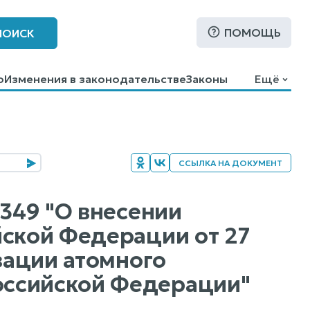
ПОМОЩЬ
ПОИСК
о
Изменения в законодательстве
Законы
Ещё
ССЫЛКА НА ДОКУМЕНТ
 349 "О внесении
йской Федерации от 27
зации атомного
оссийской Федерации"