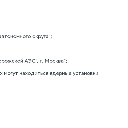
автономного округа";
рожской АЭС", г. Москва";
ых могут находиться ядерные установки