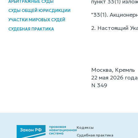
пункт 33(1) изл
АРБИТРАЖНЫЕ СУДЫ
СУДЫ ОБЩЕЙ ЮРИСДИКЦИИ
"33(1). Акционер
УЧАСТКИ МИРОВЫХ СУДЕЙ
2. Настоящий Ука
СУДЕБНАЯ ПРАКТИКА
Москва, Кремль
22 мая 2026 года
N 349
Кодексы
Судебная практика