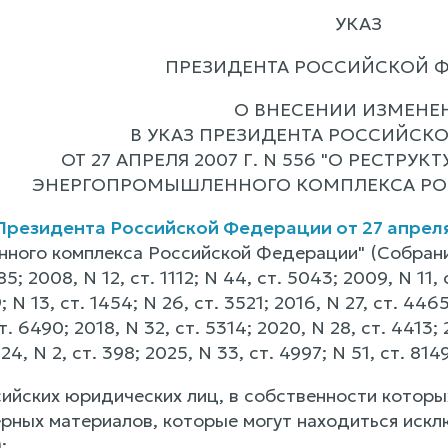
УКАЗ
ПРЕЗИДЕНТА РОССИЙСКОЙ 
О ВНЕСЕНИИ ИЗМЕНЕ
В УКАЗ ПРЕЗИДЕНТА РОССИЙСК
ОТ 27 АПРЕЛЯ 2007 Г. N 556 "О РЕСТР
ЭНЕРГОПРОМЫШЛЕННОГО КОМПЛЕКСА РО
Президента Российской Федерации от 27 апреля 
ного комплекса Российской Федерации" (Собран
85; 2008, N 12, ст. 1112; N 44, ст. 5043; 2009, N 11, 
; N 13, ст. 1454; N 26, ст. 3521; 2016, N 27, ст. 4465
т. 6490; 2018, N 32, ст. 5314; 2020, N 28, ст. 4413; 
024, N 2, ст. 398; 2025, N 33, ст. 4997; N 51, ст. 
сийских юридических лиц, в собственности которы
рных материалов, которые могут находиться искл
: