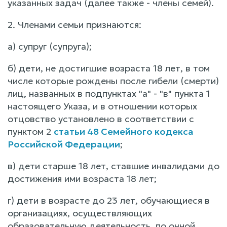
указанных задач (далее также - члены семей).
2. Членами семьи признаются:
а) супруг (супруга);
б) дети, не достигшие возраста 18 лет, в том
числе которые рождены после гибели (смерти)
лиц, названных в подпунктах "а" - "в" пункта 1
настоящего Указа, и в отношении которых
отцовство установлено в соответствии с
пунктом 2
статьи 48 Семейного кодекса
Российской Федерации
;
в) дети старше 18 лет, ставшие инвалидами до
достижения ими возраста 18 лет;
г) дети в возрасте до 23 лет, обучающиеся в
организациях, осуществляющих
образовательную деятельность, по очной