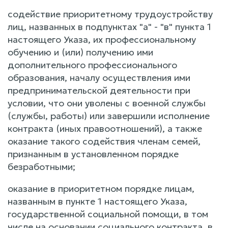
содействие приоритетному трудоустройству
лиц, названных в подпунктах "а" - "в" пункта 1
настоящего Указа, их профессиональному
обучению и (или) получению ими
дополнительного профессионального
образования, началу осуществления ими
предпринимательской деятельности при
условии, что они уволены с военной службы
(службы, работы) или завершили исполнение
контракта (иных правоотношений), а также
оказание такого содействия членам семей,
признанным в установленном порядке
безработными;
оказание в приоритетном порядке лицам,
названным в пункте 1 настоящего Указа,
государственной социальной помощи, в том
числе на основании социального контракта, в