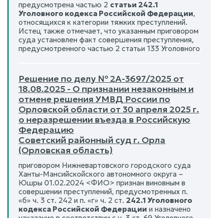
предусмотрена частью 2
статьи 242.1
Уголовного кодекса Российской Федерации
,
относящихся к категории тяжких преступлений.
Истец также отмечает, что указанным приговором
суда установлен факт совершения преступления,
предусмотренного частью 2 статьи 133 Уголовного
Решение по делу № 2А-3697/2025 от
18.08.2025 - О признании незаконным и
отмене решения УМВД России по
Орловской области от 30 апреля 2025 г.
о неразрешении въезда в Российскую
Федерацию
Советский районный суд г. Орла
(Орловская область)
приговором Нижневартовского городского суда
Ханты-Мансийскойского автономного округа –
Юшры 01.02.2024 <ФИО> признан виновным в
совершении преступлений, предусмотренных п.
«б» ч. 3 ст. 242 и п. «г» ч. 2 ст.
242.1 Уголовного
кодекса Российской Федерации
и назначено
наказание в соответствии с ч. 3 ст. 69 Уголовного