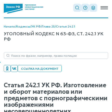
Начало
/
Кодексы
/
УК РФ
/
Глава 25
/
Статья 242.1
УГОЛОВНЫЙ КОДЕКС N 63-ФЗ, СТ. 242.1 УК
РФ
ССЫЛКА НА ДОКУМЕНТ
Статья 242.1 УК РФ. Изготовление
и оборот материалов или
предметов с порнографическими
изображениями
несовершеннолетних