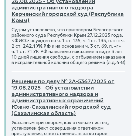
26.08.2025 - Об установлении
административного надзора
Керченский городской суд (Республика
Крым)
Судом установлено, что приговором Белогорского
районного суда Республики Крым 27.12.2023 года,
<ФИО> осужден по ч. 1 ст. 135, ч. 1 ст. 135, п. «г» ч.
2 ст.
242.1 УК РФ
и на основании ч. 3 ст. 69, п. «г»
ч. 1 ст. 71 УК РФ назначено наказание в виде 3 лет
10 дней лишения свободы, с отбыванием наказания
в исправительной колонии общего режима (л.д.4-8)
Решение по делу № 2А-5367/2025 от
19.08.2025 - Об установлении
административного надзора и
административных ограничений
Южно-Сахалинский городской суд
(Сахалинская область)
Указанным приговором, как отмечает истец,
установлен факт совершения ответчиком
преступления, ответственность за которое