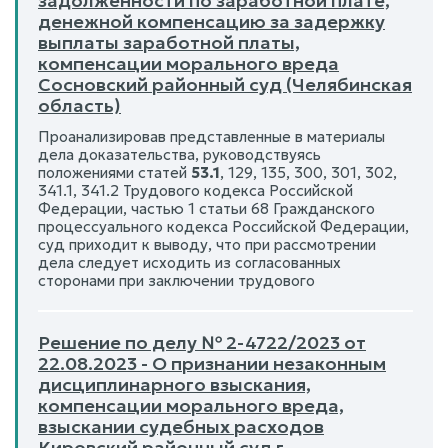
задолженности по заработной плате,
денежной компенсацию за задержку
выплаты заработной платы,
компенсации морального вреда
Сосновский районный суд (Челябинская
область)
Проанализировав представленные в материалы
дела доказательства, руководствуясь
положениями статей
53.1
, 129, 135, 300, 301, 302,
341.1, 341.2 Трудового кодекса Российской
Федерации, частью 1 статьи 68 Гражданского
процессуального кодекса Российской Федерации,
суд приходит к выводу, что при рассмотрении
дела следует исходить из согласованных
сторонами при заключении трудового
Решение по делу № 2-4722/2023 от
22.08.2023 - О признании незаконным
дисциплинарного взыскания,
компенсации морального вреда,
взыскании судебных расходов
Кировский районный суд г.