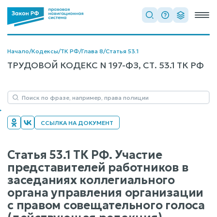
Начало
/
Кодексы
/
ТК РФ
/
Глава 8
/
Статья 53.1
ТРУДОВОЙ КОДЕКС N 197-ФЗ, СТ. 53.1 ТК РФ
ССЫЛКА НА ДОКУМЕНТ
Статья 53.1 ТК РФ. Участие
представителей работников в
заседаниях коллегиального
органа управления организации
с правом совещательного голоса