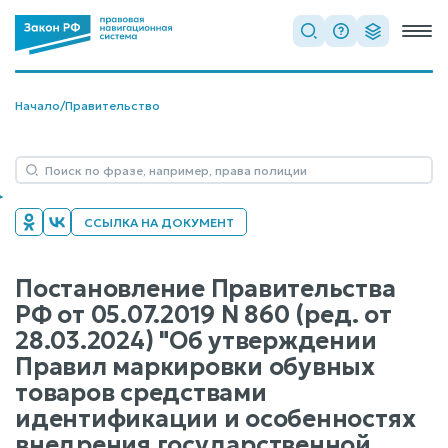
Начало
/
Правительство
ССЫЛКА НА ДОКУМЕНТ
Постановление Правительства
РФ от 05.07.2019 N 860 (ред. от
28.03.2024) "Об утверждении
Правил маркировки обувных
товаров средствами
идентификации и особенностях
внедрения государственной