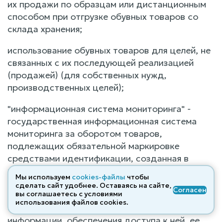
их продажи по образцам или дистанционным
способом при отгрузке обувных товаров со
склада хранения;
использование обувных товаров для целей, не
связанных с их последующей реализацией
(продажей) (для собственных нужд,
производственных целей);
"информационная система мониторинга" -
государственная информационная система
мониторинга за оборотом товаров,
подлежащих обязательной маркировке
средствами идентификации, созданная в
целях автоматизации процессов сбора и
Мы используем
cookies-файлы
чтобы
обработки информации об обороте товаров,
сделать сайт удобнее. Оставаясь на сайте,
Согласен
вы соглашаетесь с условиями
подлежащих обязательной маркировке
использования файлов cооkies.
средствами идентификации, хранения такой
информации, обеспечения доступа к ней, ее