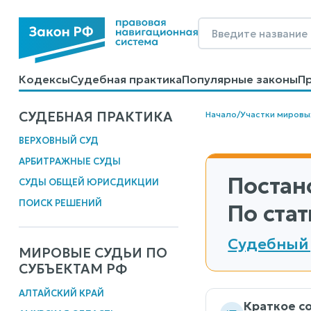
Кодексы
Судебная практика
Популярные законы
П
Калькуляторы
Справочные материалы
Образцы до
СУДЕБНАЯ ПРАКТИКА
Начало
/
Участки мировы
ВЕРХОВНЫЙ СУД
АРБИТРАЖНЫЕ СУДЫ
Постан
СУДЫ ОБЩЕЙ ЮРИСДИКЦИИ
ПОИСК РЕШЕНИЙ
По стат
Судебный 
МИРОВЫЕ СУДЬИ ПО
СУБЪЕКТАМ РФ
АЛТАЙСКИЙ КРАЙ
Краткое с