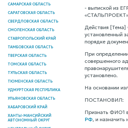
САМАРСКАЯ ОБЛАСТЬ
- выпиской из Е
САРАТОВСКАЯ ОБЛАСТЬ
«СТАЛЬПРОЕКТ»
СВЕРДЛОВСКАЯ ОБЛАСТЬ
Действия [Тема
СМОЛЕНСКАЯ ОБЛАСТЬ
установленный з
СТАВРОПОЛЬСКИЙ КРАЙ
порядке докумен
ТАМБОВСКАЯ ОБЛАСТЬ
При определении
ТВЕРСКАЯ ОБЛАСТЬ
совершенного ад
ТОМСКАЯ ОБЛАСТЬ
правонарушителя
ТУЛЬСКАЯ ОБЛАСТЬ
установлено.
ТЮМЕНСКАЯ ОБЛАСТЬ
На основании из
УДМУРТСКАЯ РЕСПУБЛИКА
УЛЬЯНОВСКАЯ ОБЛАСТЬ
ПОСТАНОВИЛ:
ХАБАРОВСКИЙ КРАЙ
Признать ФИО1 в
ХАНТЫ-МАНСИЙСКИЙ
РФ
, и назначить
АВТОНОМНЫЙ ОКРУГ