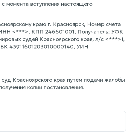
 с момента вступления настоящего
сноярскому краю г. Красноярск, Номер счета
 ИНН <***>, КПП 246601001, Получатель: УФК
ировых судей Красноярского края, л/с <***>),
КБК 43911601203010000140, УИН
 суд Красноярского края путем подачи жалобы
 получения копии постановления.