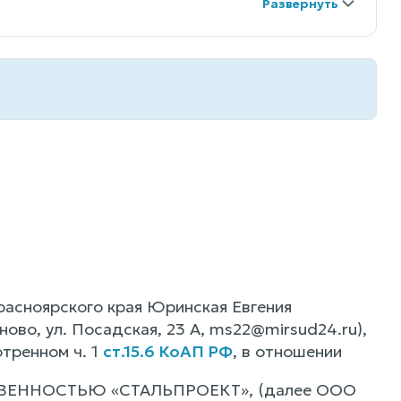
расноярского края Юринская Евгения
ово, ул. Посадская, 23 А, ms22@mirsud24.ru),
тренном ч. 1
ст.15.6 КоАП РФ
, в отношении
ТВЕННОСТЬЮ «СТАЛЬПРОЕКТ», (далее ООО