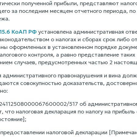
тически полученной прибыли, представляют налого
его за последним месяцем отчетного периода, по
ежа.
 15.6 КоАП РФ
установлена административная отве
конодательством о налогах и сборах срок либо от
ны оформленных в установленном порядке докумен
алогового контроля, а равно представление таких
ением случаев, предусмотренных частью 2 настоящ
 административного правонарушения и вина дол
ются совокупностью доказательств, достоверно
но:
24112508000067600002/517 об административном 
, что налоговая декларация по налогу на прибыль
стояние];
 предоставлении налоговой декларации [Примечан