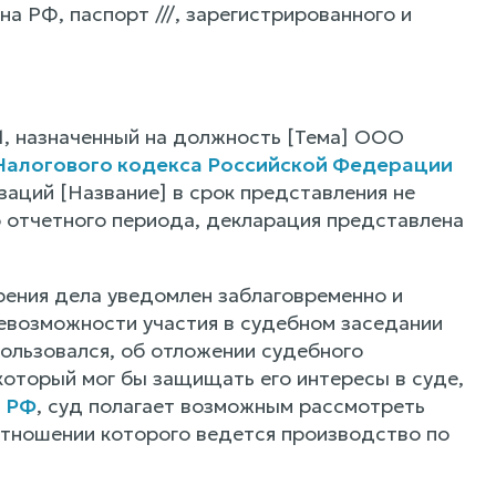
а РФ, паспорт ///, зарегистрированного и
1, назначенный на должность [Тема] ООО
 Налогового кодекса Российской Федерации
заций [Название] в срок представления не
 отчетного периода, декларация представлена
рения дела уведомлен заблаговременно и
невозможности участия в судебном заседании
пользовался, об отложении судебного
оторый мог бы защищать его интересы в суде,
П РФ
, суд полагает возможным рассмотреть
отношении которого ведется производство по