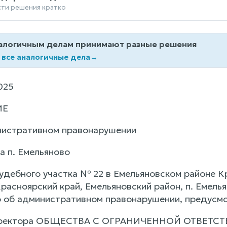
сти решения кратко
алогичным делам принимают разные решения
 все аналогичные дела
→
025
ИЕ
нистративном правонарушении
а п. Емельяново
удебного участка № 22 в Емельяновском районе К
асноярский край, Емельяновский район, п. Емельян
 об административном правонарушении, предусмо
директора ОБЩЕСТВА С ОГРАНИЧЕННОЙ ОТВЕТС