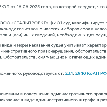
ГРЮЛ от 16.06.2025 года, из которой следует, чт
.
] ООО «СТАЛЬПРОЕКТ» ФИО1 суд квалифицирует п
аконодательством о налогах и сборах срок в нало
тов и (или) иных сведений, необходимых для осущ
 вида и меры наказания судья учитывает характер
министративного правонарушения, обстоятельств
. Обстоятельств, смягчающих и отягчающих адми
ложенного, руководствуясь ст.
23.1
,
29.10 КоАП РФ
иновным в совершении административного правон
 наказание в виде административного штрафа в раз