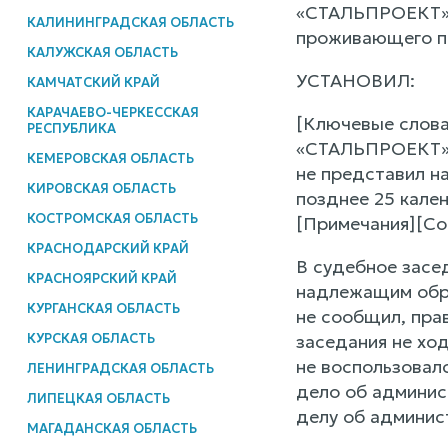
«СТАЛЬПРОЕКТ») Ф
КАЛИНИНГРАДСКАЯ ОБЛАСТЬ
проживающего по 
КАЛУЖСКАЯ ОБЛАСТЬ
УСТАНОВИЛ:
КАМЧАТСКИЙ КРАЙ
КАРАЧАЕВО-ЧЕРКЕССКАЯ
[Ключевые слова
РЕСПУБЛИКА
«СТАЛЬПРОЕКТ», 
КЕМЕРОВСКАЯ ОБЛАСТЬ
не представил н
КИРОВСКАЯ ОБЛАСТЬ
позднее 25 кале
КОСТРОМСКАЯ ОБЛАСТЬ
[Примечания][Со
КРАСНОДАРСКИЙ КРАЙ
В судебное засе
КРАСНОЯРСКИЙ КРАЙ
надлежащим обра
КУРГАНСКАЯ ОБЛАСТЬ
не сообщил, пра
КУРСКАЯ ОБЛАСТЬ
заседания не хо
не воспользовал
ЛЕНИНГРАДСКАЯ ОБЛАСТЬ
дело об админис
ЛИПЕЦКАЯ ОБЛАСТЬ
делу об админис
МАГАДАНСКАЯ ОБЛАСТЬ