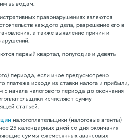
щим выводам.
истративных правонарушениях являются
стоятельств каждого дела, разрешение его в
ановления, а также выявление причин и
нарушений.
ются первый квартал, полугодие и девять
ого) периода, если иное предусмотрено
о платежа исходя из ставки налога и прибыли,
с начала налогового периода до окончания
логоплательщики исчисляют сумму
ящей статьей.
ации
налогоплательщики (налоговые агенты)
нее 25 календарных дней со дня окончания
сляющие суммы ежемесячных авансовых