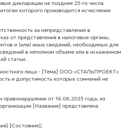
вые декларации не позднее 25-го числа
 итогам которого производится исчисление
тственность за непредставление в
каз от представления в налоговые органы,
тов и (или) иных сведений, необходимых для
 сведений в неполном объеме или в искаженном
ей статьи.
жностного лица - [Тема] ООО «СТАЛЬПРОЕКТ»
сть и допустимость которых сомнений не
правонарушении от 16.06.2025 года, из
 организации [Название] представлена
ия] [Состояние];