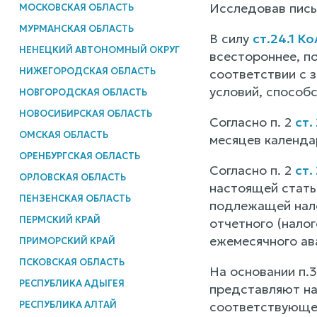
Исследовав пись
МОСКОВСКАЯ ОБЛАСТЬ
МУРМАНСКАЯ ОБЛАСТЬ
В силу
ст.24.1 К
НЕНЕЦКИЙ АВТОНОМНЫЙ ОКРУГ
всестороннее, п
НИЖЕГОРОДСКАЯ ОБЛАСТЬ
соответствии с з
условий, способ
НОВГОРОДСКАЯ ОБЛАСТЬ
НОВОСИБИРСКАЯ ОБЛАСТЬ
Согласно п. 2
ст.
ОМСКАЯ ОБЛАСТЬ
месяцев календа
ОРЕНБУРГСКАЯ ОБЛАСТЬ
Согласно п. 2
ст.
ОРЛОВСКАЯ ОБЛАСТЬ
настоящей стать
ПЕНЗЕНСКАЯ ОБЛАСТЬ
подлежащей нало
ПЕРМСКИЙ КРАЙ
отчетного (нало
ежемесячного ав
ПРИМОРСКИЙ КРАЙ
ПСКОВСКАЯ ОБЛАСТЬ
На основании п.
РЕСПУБЛИКА АДЫГЕЯ
представляют на
РЕСПУБЛИКА АЛТАЙ
соответствующег