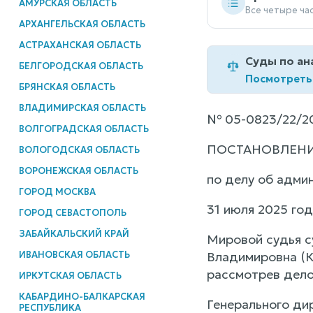
АМУРСКАЯ ОБЛАСТЬ
Все четыре ча
АРХАНГЕЛЬСКАЯ ОБЛАСТЬ
АСТРАХАНСКАЯ ОБЛАСТЬ
Суды по ан
БЕЛГОРОДСКАЯ ОБЛАСТЬ
Посмотреть
БРЯНСКАЯ ОБЛАСТЬ
ВЛАДИМИРСКАЯ ОБЛАСТЬ
№ 05-0823/22/2
ВОЛГОГРАДСКАЯ ОБЛАСТЬ
ПОСТАНОВЛЕН
ВОЛОГОДСКАЯ ОБЛАСТЬ
ВОРОНЕЖСКАЯ ОБЛАСТЬ
по делу об адми
ГОРОД МОСКВА
31 июля 2025 год
ГОРОД СЕВАСТОПОЛЬ
ЗАБАЙКАЛЬСКИЙ КРАЙ
Мировой судья с
ИВАНОВСКАЯ ОБЛАСТЬ
Владимировна (Кр
рассмотрев дело
ИРКУТСКАЯ ОБЛАСТЬ
КАБАРДИНО-БАЛКАРСКАЯ
Генерального 
РЕСПУБЛИКА