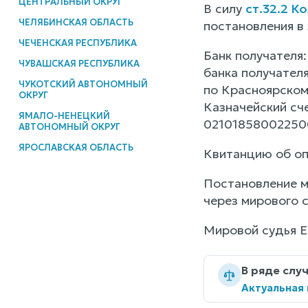
ЦЕНТРАЛЬНЫЙ ОКРУГ
В силу
ст.32.2 К
ЧЕЛЯБИНСКАЯ ОБЛАСТЬ
постановления в 
ЧЕЧЕНСКАЯ РЕСПУБЛИКА
Банк получателя
ЧУВАШСКАЯ РЕСПУБЛИКА
банка получател
ЧУКОТСКИЙ АВТОНОМНЫЙ
по Красноярском
ОКРУГ
Казначейский с
ЯМАЛО-НЕНЕЦКИЙ
02101858002250
АВТОНОМНЫЙ ОКРУГ
ЯРОСЛАВСКАЯ ОБЛАСТЬ
Квитанцию об оп
Постановление м
через мирового с
Мировой судья Е
В ряде слу
Актуальная