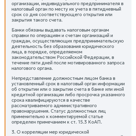
организации, индивидуального предпринимателя в
налоговый орган по месту их учета в пятидневный
срок со дня соответствующего открытия или
закрытия такого счета.
Банки обязаны выдавать налоговым органам
справки по операциям и счетам организаций и
граждан, осуществляющих предпринимательскую
деятельность без образования юридического
лица, в порядке, определяемом
законодательством Российской Федерации, в
течение пяти дней после мотивированного запроса
налогового органа.
Непредставление должностным лицом банка в
установленный срок в налоговый орган информации
об открытии или о закрытии счета в банке или иной
кредитной организации либо просрочка указанного
срока квалифицируются в качестве
рассматриваемого административного
правонарушения. Статус должностных лиц
применительно к комментируемой статье
определен примечанием к ст. 15.3 КоАП.
3. О корреляции мер юридической