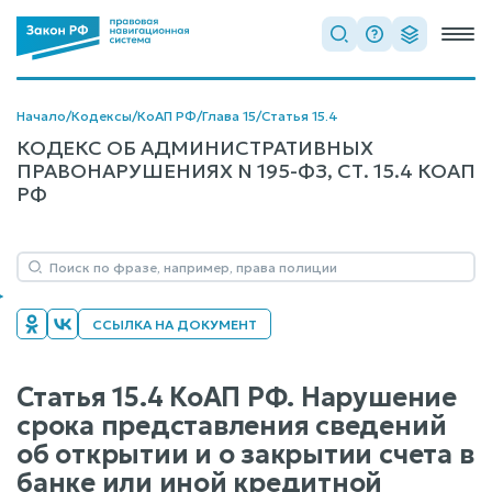
Начало
/
Кодексы
/
КоАП РФ
/
Глава 15
/
Статья 15.4
КОДЕКС ОБ АДМИНИСТРАТИВНЫХ
ПРАВОНАРУШЕНИЯХ N 195-ФЗ, СТ. 15.4 КОАП
РФ
ССЫЛКА НА ДОКУМЕНТ
Статья 15.4 КоАП РФ. Нарушение
срока представления сведений
об открытии и о закрытии счета в
банке или иной кредитной