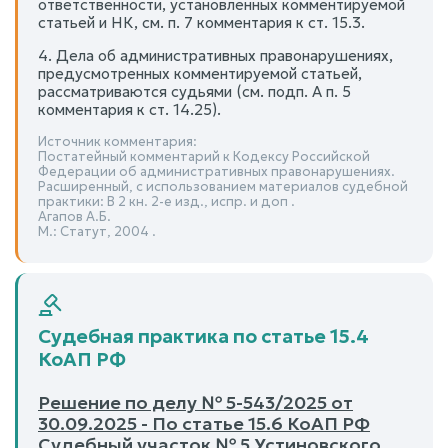
ответственности, установленных комментируемой
статьей и НК, см. п. 7 комментария к ст. 15.3.
4. Дела об административных правонарушениях,
предусмотренных комментируемой статьей,
рассматриваются судьями (см. подп. А п. 5
комментария к ст. 14.25).
Источник комментария:
Постатейный комментарий к Кодексу Российской
Федерации об административных правонарушениях.
Расширенный, с использованием материалов судебной
практики: В 2 кн. 2-е изд., испр. и доп .
Агапов А.Б.
М.: Статут, 2004 .
Судебная практика по статье 15.4
КоАП РФ
Решение по делу № 5-543/2025 от
30.09.2025 - По статье 15.6 КоАП РФ
Судебный участок № 5 Устиновского