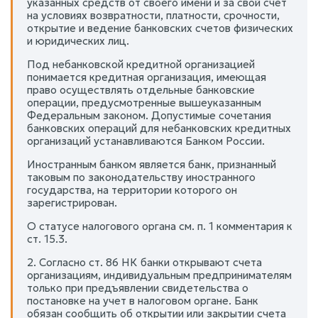
указанных средств от своего имени и за свой счет
на условиях возвратности, платности, срочности,
открытие и ведение банковских счетов физических
и юридических лиц.
Под небанковской кредитной организацией
понимается кредитная организация, имеющая
право осуществлять отдельные банковские
операции, предусмотренные вышеуказанным
Федеральным законом. Допустимые сочетания
банковских операций для небанковских кредитных
организаций устанавливаются Банком России.
Иностранным банком является банк, признанный
таковым по законодательству иностранного
государства, на территории которого он
зарегистрирован.
О статусе налогового органа см. п. 1 комментария к
ст. 15.3.
2. Согласно ст. 86 НК банки открывают счета
организациям, индивидуальным предпринимателям
только при предъявлении свидетельства о
постановке на учет в налоговом органе. Банк
обязан сообщить об открытии или закрытии счета