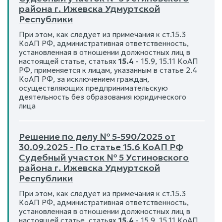
района г. Ижевска Удмуртской
Республики
При этом, как следует из примечания к ст.15.3
КоАП РФ, административная ответственность,
установленная в отношении должностных лиц в
настоящей статье, статьях
15.4
- 15.9, 15.11 КоАП
РФ, применяется к лицам, указанным в статье 2.4
КоАП РФ, за исключением граждан,
осуществляющих предпринимательскую
деятельность без образования юридического
лица
Решение по делу № 5-590/2025 от
30.09.2025 - По статье 15.6 КоАП РФ
Судебный участок № 5 Устиновского
района г. Ижевска Удмуртской
Республики
При этом, как следует из примечания к ст.15.3
КоАП РФ, административная ответственность,
установленная в отношении должностных лиц в
настоящей статье, статьях
15.4
- 15.9, 15.11 КоАП