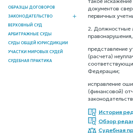
такое искажение
ОБРАЗЦЫ ДОГОВОРОВ
документов свер
первичных учетн
ЗАКОНОДАТЕЛЬСТВО
ВЕРХОВНЫЙ СУД
2. Должностные 
АРБИТРАЖНЫЕ СУДЫ
правонарушения,
СУДЫ ОБЩЕЙ ЮРИСДИКЦИИ
представление у
УЧАСТКИ МИРОВЫХ СУДЕЙ
(расчета) неупла
СУДЕБНАЯ ПРАКТИКА
соответствующих
Федерации;
исправление оши
(финансовой) от
законодательств
История ред
Обзор реда
Судебная пр