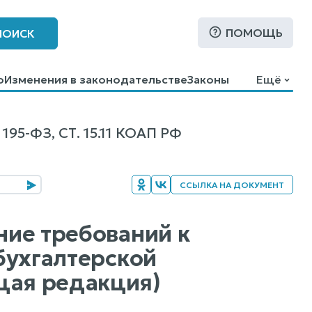
ПОМОЩЬ
ПОИСК
о
Изменения в законодательстве
Законы
Ещё
-ФЗ, СТ. 15.11 КОАП РФ
ССЫЛКА НА ДОКУМЕНТ
ние требований к
 бухгалтерской
щая редакция)