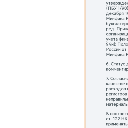
утвержден
(ПБУ 1/98
декабря 1
Минфина Ро
бухгалтер
ред. Прик
организац
учета фин
94н); Пол
России от
Минфина Ро
6. Статус
комментир
7. Соглас
качестве 
расходов 
регистров
неправиль
материаль
В соответс
ст. 122 Н
применять