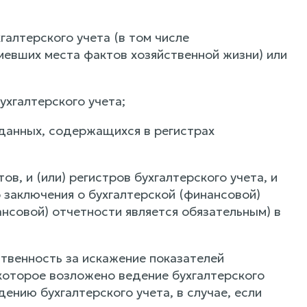
галтерского учета (в том числе
евших места фактов хозяйственной жизни) или
ухгалтерского учета;
 данных, содержащихся в регистрах
в, и (или) регистров бухгалтерского учета, и
о заключения о бухгалтерской (финансовой)
ансовой) отчетности является обязательным) в
твенность за искажение показателей
 которое возложено ведение бухгалтерского
дению бухгалтерского учета, в случае, если