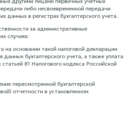
нных другими лицами первичных учетных
передачи либо несвоевременной передачи
х данных в регистрах бухгалтерского учета.
ственности за административные
х случаях:
та на основании такой налоговой декларации
я данных бухгалтерского учета, а также уплата
статьей 81 Налогового кодекса Российской
ение пересмотренной бухгалтерской
вой) отчетности в установленном