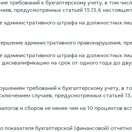
ние требований к бухгалтерскому учету, в том чис
аев, предусмотренных статьей 15.15.6 настоящего
е административного штрафа на должностных лиц 
вершение административного правонарушения, пре
е административного штрафа на должностных лиц
 дисквалификацию на срок от одного года до двух
рушением требований к бухгалтерскому учету, в то
сключением случаев, предусмотренных статьей 15.
налогов и сборов не менее чем на 10 процентов в
о показателя бухгалтерской (финансовой) отчетно