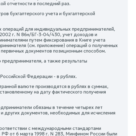
ой отчетности в последний раз.
ров бухгалтерского учета и бухгалтерской
ных операций для индивидуальных предпринимателей,
2002 г. N 86н/БГ-3-04/430, учет доходов и
нимателями путем фиксирования в Книге учета
ринимателя (см. приложение) операций о полученных
е первичных документов позиционным способом.
 предпринимателя, а также результаты
Российской Федерации - в рублях.
странной валюте производятся в рублях в суммах,
становленному на дату фактического получения
едприниматели обязаны в течение четырех лет
 и других документов, необходимых для исчисления
 соответствии с международными стандартами
РФ от 6 марта 1998 г. N 283, Минфином России были