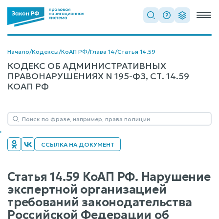
Начало
/
Кодексы
/
КоАП РФ
/
Глава 14
/
Статья 14.59
КОДЕКС ОБ АДМИНИСТРАТИВНЫХ
ПРАВОНАРУШЕНИЯХ N 195-ФЗ, СТ. 14.59
КОАП РФ
ССЫЛКА НА ДОКУМЕНТ
Статья 14.59 КоАП РФ. Нарушение
экспертной организацией
требований законодательства
Российской Федерации об