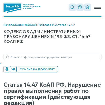
Начало
/
Кодексы
/
КоАП РФ
/
Глава 14
/
Статья 14.47
КОДЕКС ОБ АДМИНИСТРАТИВНЫХ
ПРАВОНАРУШЕНИЯХ N 195-ФЗ, СТ. 14.47
КОАП РФ
ССЫЛКА НА ДОКУМЕНТ
Статья 14.47 КоАП РФ. Нарушение
правил выполнения работ по
сертификации (действующая
редакция)