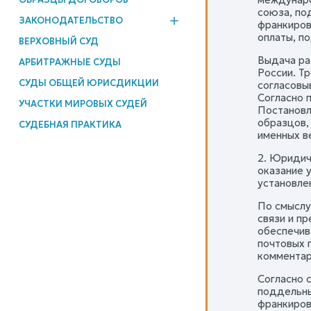
союза, по
ЗАКОНОДАТЕЛЬСТВО
франкиров
оплаты, п
ВЕРХОВНЫЙ СУД
Выдача ра
АРБИТРАЖНЫЕ СУДЫ
России. Т
СУДЫ ОБЩЕЙ ЮРИСДИКЦИИ
согласовы
Согласно 
УЧАСТКИ МИРОВЫХ СУДЕЙ
Постановл
образцов,
СУДЕБНАЯ ПРАКТИКА
именных в
2. Юридич
оказание 
установле
По смыслу 
связи и п
обеспечив
почтовых 
комментари
Согласно с
поддельны
франкиров