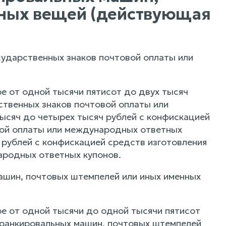
нных вещей (действующая
сударственных знаков почтовой оплаты или
е от одной тысячи пятисот до двух тысяч
ственных знаков почтовой оплаты или
ысяч до четырех тысяч рублей с конфискацией
вой оплаты или международных ответных
 рублей с конфискацией средств изготовления
ародных ответных купонов.
ашин, почтовых штемпелей или иных именных
е от одной тысячи до одной тысячи пятисот
франкировальных машин, почтовых штемпелей