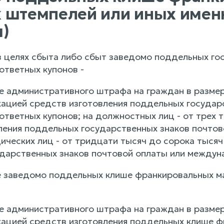
 штемпелей или иных име
)
 в целях сбыта либо сбыт заведомо поддельных го
тветных купонов -
е административного штрафа на граждан в размер
кацией средств изготовления поддельных государ
тветных купонов; на должностных лиц - от трех т
ления поддельных государственных знаков почто
дических лиц - от тридцати тысяч до сорока тысяч
дарственных знаков почтовой оплаты или междун
е заведомо поддельных клише франкировальных м
е административного штрафа на граждан в размер
кацией средств изготовления поддельных клише 