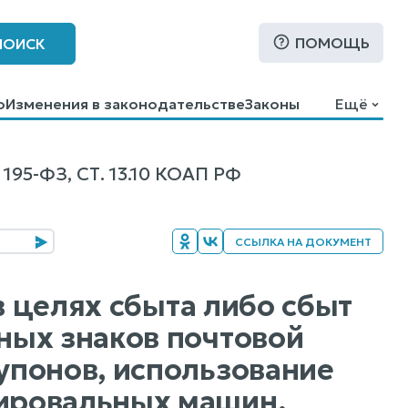
ПОМОЩЬ
ПОИСК
о
Изменения в законодательстве
Законы
Ещё
-ФЗ, СТ. 13.10 КОАП РФ
ССЫЛКА НА ДОКУМЕНТ
в целях сбыта либо сбыт
ных знаков почтовой
упонов, использование
ировальных машин,