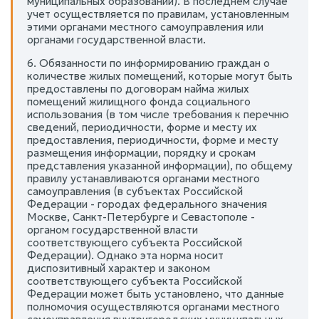
муниципальных образований). В последнем случае
учет осуществляется по правилам, установленным
этими органами местного самоуправления или
органами государственной власти.
6. Обязанности по информированию граждан о
количестве жилых помещений, которые могут быть
предоставлены по договорам найма жилых
помещений жилищного фонда социального
использования (в том числе требования к перечню
сведений, периодичности, форме и месту их
предоставления, периодичности, форме и месту
размещения информации, порядку и срокам
представления указанной информации), по общему
правилу устанавливаются органами местного
самоуправления (в субъектах Российской
Федерации - городах федерального значения
Москве, Санкт-Петербурге и Севастополе -
органом государственной власти
соответствующего субъекта Российской
Федерации). Однако эта норма носит
диспозитивный характер и законом
соответствующего субъекта Российской
Федерации может быть установлено, что данные
полномочия осуществляются органами местного