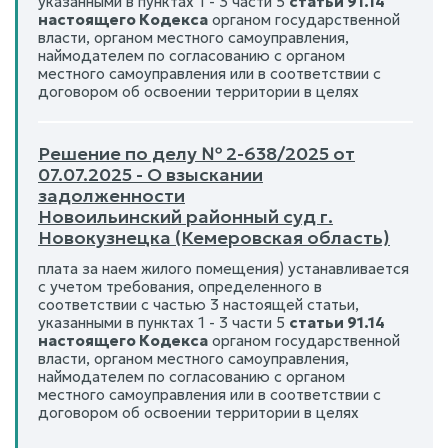
указанными в пунктах 1 - 3 части 5
статьи 91.14
настоящего Кодекса
органом государственной
власти, органом местного самоуправления,
наймодателем по согласованию с органом
местного самоуправления или в соответствии с
договором об освоении территории в целях
Решение по делу № 2-638/2025 от
07.07.2025 - О взыскании
задолженности
Новоильинский районный суд г.
Новокузнецка (Кемеровская область)
плата за наем жилого помещения) устанавливается
с учетом требования, определенного в
соответствии с частью 3 настоящей статьи,
указанными в пунктах 1 - 3 части 5
статьи 91.14
настоящего Кодекса
органом государственной
власти, органом местного самоуправления,
наймодателем по согласованию с органом
местного самоуправления или в соответствии с
договором об освоении территории в целях