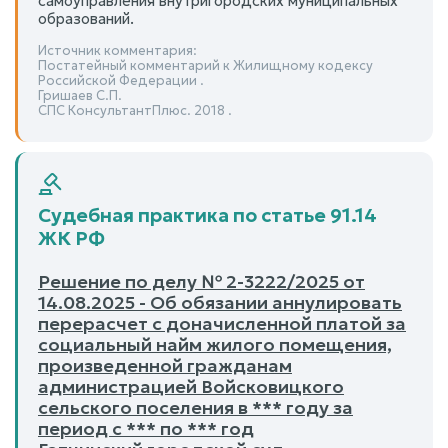
самоуправления внутригородских муниципальных
образований.
Источник комментария:
Постатейный комментарий к Жилищному кодексу
Российской Федерации .
Гришаев С.П.
СПС КонсультантПлюс. 2018 .
Судебная практика по статье 91.14
ЖК РФ
Решение по делу № 2-3222/2025 от
14.08.2025 - Об обязании аннулировать
перерасчет с доначисленной платой за
социальный найм жилого помещения,
произведенной гражданам
администрацией Войсковицкого
сельского поселения в *** году за
период с *** по *** год