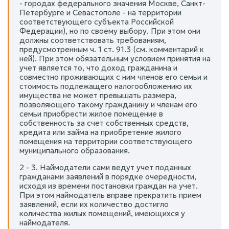
- городах федерального значения Москве, Санкт-
Петербурге и Севастополе - на территории
соответствующего субъекта Российской
Федерации), но по своему выбору. При этом они
должны соответствовать требованиям,
предусмотренным ч. 1 ст. 91.3 (см. комментарий к
ней). При этом обязательным условием принятия на
учет является то, что доход гражданина и
совместно проживающих с ним членов его семьи и
стоимость подлежащего налогообложению их
имущества не может превышать размера,
позволяющего такому гражданину и членам его
семьи приобрести жилое помещение в
собственность за счет собственных средств,
кредита или займа на приобретение жилого
помещения на территории соответствующего
муниципального образования.
2 - 3. Наймодатели сами ведут учет поданных
гражданами заявлений в порядке очередности,
исходя из времени постановки граждан на учет.
При этом наймодатель вправе прекратить прием
заявлений, если их количество достигло
количества жилых помещений, имеющихся у
наймодателя.