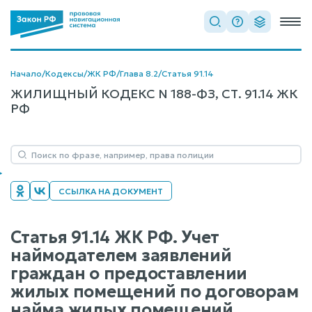
Начало
/
Кодексы
/
ЖК РФ
/
Глава 8.2
/
Статья 91.14
ЖИЛИЩНЫЙ КОДЕКС N 188-ФЗ, СТ. 91.14 ЖК
РФ
ССЫЛКА НА ДОКУМЕНТ
Статья 91.14 ЖК РФ. Учет
наймодателем заявлений
граждан о предоставлении
жилых помещений по договорам
найма жилых помещений