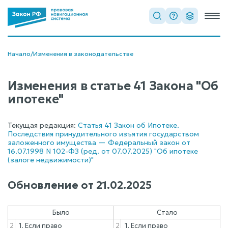
Начало
/
Изменения в законодательстве
Изменения в статье 41 Закона "Об
ипотеке"
Текущая редакция:
Статья 41 Закон об Ипотеке.
Последствия принудительного изъятия государством
заложенного имущества — Федеральный закон от
16.07.1998 N 102-ФЗ (ред. от 07.07.2025) "Об ипотеке
(залоге недвижимости)"
Обновление от
21.02.2025
Было
Стало
2
1. Если право
2
1. Если право