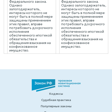
Федерального закона.
Федерального закона.
Однако
Однако залогодержатель,
залогодержатель,
интересы которого не
интересы которого не
могут быть в полной мере
могут быть в полной мере
защищены применением
защищены применением
этих правил, вправе
этих правил, вправе
потребовать досрочного
потребовать досрочного
исполнения
исполнения
обеспеченного ипотекой
обеспеченного ипотекой
обязательства и
обязательства и
обращения взыскания на
обращения взыскания на
конфискованное
конфискованное
имущество.
имущество.
Кодексы
Судебная практика
Популярные законы