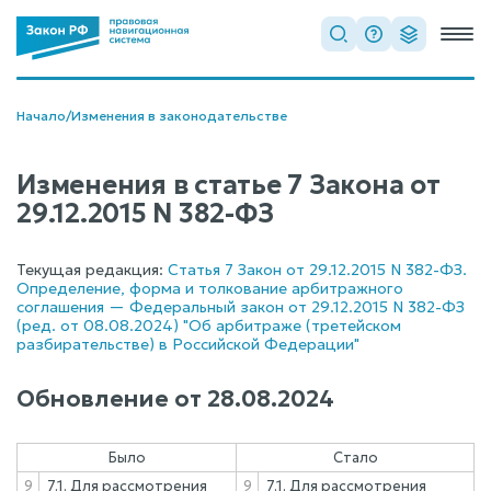
Начало
/
Изменения в законодательстве
Изменения в статье 7 Закона от
29.12.2015 N 382-ФЗ
Текущая редакция:
Статья 7 Закон от 29.12.2015 N 382-ФЗ.
Определение, форма и толкование арбитражного
соглашения — Федеральный закон от 29.12.2015 N 382-ФЗ
(ред. от 08.08.2024) "Об арбитраже (третейском
разбирательстве) в Российской Федерации"
Обновление от
28.08.2024
Было
Стало
9
7.1. Для рассмотрения
9
7.1. Для рассмотрения