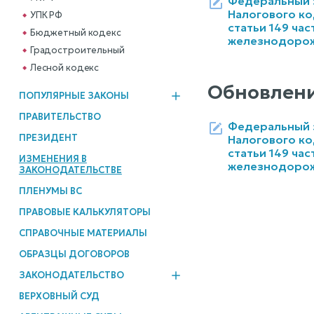
Федеральный за
Налогового ко
УПК РФ
статьи 149 ча
Бюджетный кодекс
железнодорож
Градостроительный
Лесной кодекс
Обновлени
ПОПУЛЯРНЫЕ ЗАКОНЫ
ПРАВИТЕЛЬСТВО
Федеральный за
ПРЕЗИДЕНТ
Налогового ко
статьи 149 ча
ИЗМЕНЕНИЯ В
железнодорож
ЗАКОНОДАТЕЛЬСТВЕ
ПЛЕНУМЫ ВС
ПРАВОВЫЕ КАЛЬКУЛЯТОРЫ
СПРАВОЧНЫЕ МАТЕРИАЛЫ
ОБРАЗЦЫ ДОГОВОРОВ
ЗАКОНОДАТЕЛЬСТВО
ВЕРХОВНЫЙ СУД