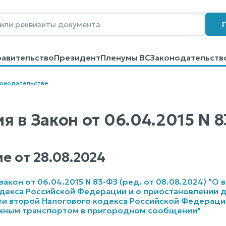
равительство
Президент
Пленумы ВС
Законодательств
говоров
Контакты
Помощь
Поиск
конодательстве
я в Закон от 06.04.2015 N 
е от
28.08.2024
акон от 06.04.2015 N 83-ФЗ (ред. от 08.08.2024) "О 
декса Российской Федерации и о приостановлении де
сти второй Налогового кодекса Российской Федерации
ным транспортом в пригородном сообщении"