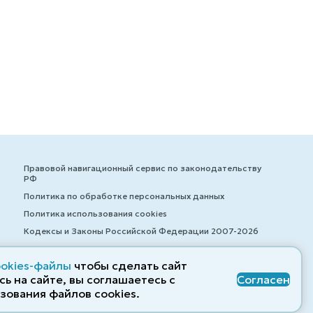
Правовой навигационный сервис по законодательству
РФ
Политика по обработке персональных данных
Политика использования cookies
Кодексы и Законы Российской Федерации 2007-2026
ookies-файлы
чтобы сделать сайт
ь на сайте, вы соглашаетесь с
Согласен
© ZAKONRF.INFO
зования файлов cооkies.