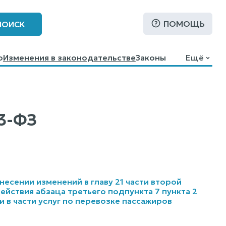
ПОМОЩЬ
ПОИСК
о
Изменения в законодательстве
Законы
Ещё
83-ФЗ
внесении изменений в главу 21 части второй
йствия абзаца третьего подпункта 7 пункта 2
 в части услуг по перевозке пассажиров