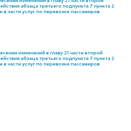
несении изменений в главу 21 части второй
йствия абзаца третьего подпункта 7 пункта 2
 в части услуг по перевозке пассажиров
несении изменений в главу 21 части второй
йствия абзаца третьего подпункта 7 пункта 2
 в части услуг по перевозке пассажиров