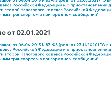
кон от 06.04.2015 N 83-ФЗ (ред. от 02.07.2021) "О в
декса Российской Федерации и о приостановлении де
сти второй Налогового кодекса Российской Федерации
ным транспортом в пригородном сообщении"
е от
02.01.2021
кон от 06.04.2015 N 83-ФЗ (ред. от 23.11.2020) "О в
декса Российской Федерации и о приостановлении де
сти второй Налогового кодекса Российской Федерации
ным транспортом в пригородном сообщении"