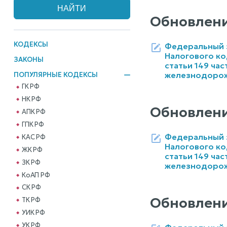
Обновлени
КОДЕКСЫ
Федеральный за
Налогового ко
ЗАКОНЫ
статьи 149 ча
железнодорож
ПОПУЛЯРНЫЕ КОДЕКСЫ
ГК РФ
НК РФ
Обновлени
АПК РФ
ГПК РФ
Федеральный за
КАС РФ
Налогового ко
ЖК РФ
статьи 149 ча
ЗК РФ
железнодорож
КоАП РФ
СК РФ
Обновлени
ТК РФ
УИК РФ
УК РФ