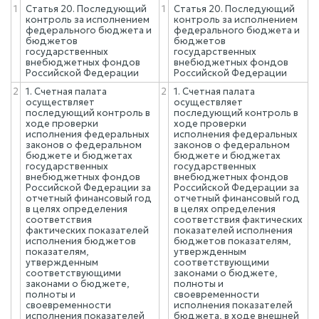
1
Статья 20. Последующий
1
Статья 20. Последующий
контроль за исполнением
контроль за исполнением
федерального бюджета и
федерального бюджета и
бюджетов
бюджетов
государственных
государственных
внебюджетных фондов
внебюджетных фондов
Российской Федерации
Российской Федерации
2
1. Счетная палата
2
1. Счетная палата
осуществляет
осуществляет
последующий контроль в
последующий контроль в
ходе проверки
ходе проверки
исполнения федеральных
исполнения федеральных
законов о федеральном
законов о федеральном
бюджете и бюджетах
бюджете и бюджетах
государственных
государственных
внебюджетных фондов
внебюджетных фондов
Российской Федерации за
Российской Федерации за
отчетный финансовый год
отчетный финансовый год
в целях определения
в целях определения
соответствия
соответствия фактических
фактических показателей
показателей исполнения
исполнения бюджетов
бюджетов показателям,
показателям,
утвержденным
утвержденным
соответствующими
соответствующими
законами о бюджете,
законами о бюджете,
полноты и
полноты и
своевременности
своевременности
исполнения показателей
исполнения показателей
бюджета, в ходе внешней