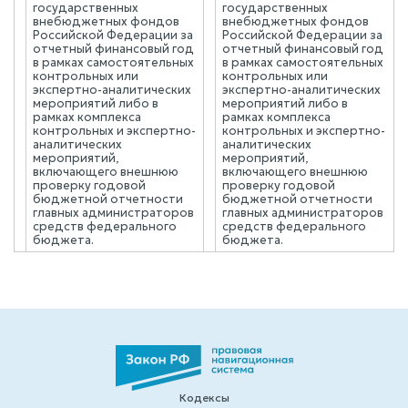
государственных
государственных
внебюджетных фондов
внебюджетных фондов
Российской Федерации за
Российской Федерации за
отчетный финансовый год
отчетный финансовый год
в рамках самостоятельных
в рамках самостоятельных
контрольных или
контрольных или
экспертно-аналитических
экспертно-аналитических
мероприятий либо в
мероприятий либо в
рамках комплекса
рамках комплекса
контрольных и экспертно-
контрольных и экспертно-
аналитических
аналитических
мероприятий,
мероприятий,
включающего внешнюю
включающего внешнюю
проверку годовой
проверку годовой
бюджетной отчетности
бюджетной отчетности
главных администраторов
главных администраторов
средств федерального
средств федерального
бюджета.
бюджета.
Кодексы