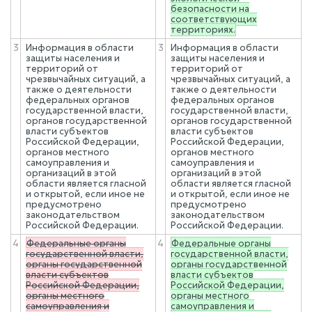
безопасности на
соответствующих
территориях.
3
Информация в области
3
Информация в области
защиты населения и
защиты населения и
территорий от
территорий от
чрезвычайных ситуаций, а
чрезвычайных ситуаций, а
также о деятельности
также о деятельности
федеральных органов
федеральных органов
государственной власти,
государственной власти,
органов государственной
органов государственной
власти субъектов
власти субъектов
Российской Федерации,
Российской Федерации,
органов местного
органов местного
самоуправления и
самоуправления и
организаций в этой
организаций в этой
области является гласной
области является гласной
и открытой, если иное не
и открытой, если иное не
предусмотрено
предусмотрено
законодательством
законодательством
Российской Федерации.
Российской Федерации.
4
Федеральные органы
4
Федеральные органы
государственной власти,
государственной власти,
органы государственной
органы государственной
власти субъектов
власти субъектов
Российской Федерации,
Российской Федерации,
органы местного
органы местного
самоуправления и
самоуправления и