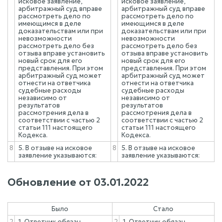
исковое заявление,
исковое заявление,
арбитражный суд вправе
арбитражный суд вправе
рассмотреть дело по
рассмотреть дело по
имеющимся в деле
имеющимся в деле
доказательствам или при
доказательствам или при
невозможности
невозможности
рассмотреть дело без
рассмотреть дело без
отзыва вправе установить
отзыва вправе установить
новый срок для его
новый срок для его
представления. При этом
представления. При этом
арбитражный суд может
арбитражный суд может
отнести на ответчика
отнести на ответчика
судебные расходы
судебные расходы
независимо от
независимо от
результатов
результатов
рассмотрения дела в
рассмотрения дела в
соответствии с частью 2
соответствии с частью 2
статьи 111 настоящего
статьи 111 настоящего
Кодекса.
Кодекса.
8
5. В отзыве на исковое
8
5. В отзыве на исковое
заявление указываются:
заявление указываются:
Обновление от
03.01.2022
Было
Стало
2
1. Ответчик обязан
2
1. Ответчик обязан