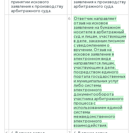
принятии искового
заявления к производству
заявления к производству
арбитражного суда.
арбитражного суда.
6
Ответчик направляет
отзыв на исковое
заявление на бумажном
носителе в арбитражный
суд и лицам, участвующим
в деле, заказным письмом
с уведомлением о
вручении. Отзыв на
исковое заявление в
электронном виде
направляется лицам,
участвующим в деле,
посредством единого
портала государственных
и муниципальных услуг
либо системы
электронного
документооборота
участника арбитражного
процесса с
использованием единой
системы
межведомственного
электронного
взаимодействия.