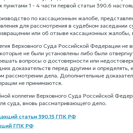
пунктами 1 - 4 части первой статьи 390.6 настоя
роизводство по кассационным жалобе, представле
вления для рассмотрения в судебном заседании с
озвращении или об отзыве кассационных жалобы, 
легия Верховного Суда Российской Федерации не в
 которые не были установлены либо были отвергну
решать вопросы о достоверности или недостоверн
них доказательств перед другими и определять, 
ом рассмотрении дела. Дополнительные доказател
рации не принимаются.
ебной коллегии Верховного Суда Российской Федер
ля суда, вновь рассматривающего дело.
акций статьи 390.15 ГПК РФ
кций ГПК РФ