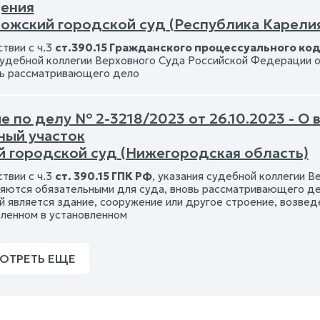
ения
ожский городской суд (Республика Карели
твии с ч.3
ст.390.15 Гражданского процессуального ко
судебной коллегии Верховного Суда Российской Федерации о
вь рассматривающего дело
е по делу № 2-3218/2023 от 26.10.2023 - О
ный участок
й городской суд (Нижегородская область)
твии с ч.3
ст. 390.15 ГПК РФ
, указания судебной коллегии 
ляются обязательными для суда, вновь рассматривающего дело
й является здание, сооружение или другое строение, возвед
ленном в установленном
ОТРЕТЬ ЕЩЕ