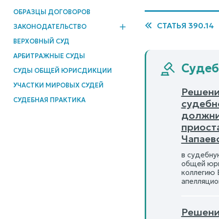
ОБРАЗЦЫ ДОГОВОРОВ
СТАТЬЯ 390.14
ЗАКОНОДАТЕЛЬСТВО
ВЕРХОВНЫЙ СУД
АРБИТРАЖНЫЕ СУДЫ
Судеб
СУДЫ ОБЩЕЙ ЮРИСДИКЦИИ
УЧАСТКИ МИРОВЫХ СУДЕЙ
Решени
СУДЕБНАЯ ПРАКТИКА
судебн
должни
приост
Чапаев
в судебну
общей юри
коллегию 
апелляцио
Решение