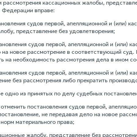
ам рассмотрения кассационных жалобы, представле
 Федерации вправе:
ановления судов первой, апелляционной и (или) ка
лобу, представление без удовлетворения;
ановления судов первой, апелляционной и (или) к
о на новое рассмотрение в соответствующий суд. 
ть на необходимость рассмотрения дела в ином со
ановления судов первой, апелляционной и (или) к
ение без рассмотрения либо прекратить производс
ле одно из принятых по делу судебных постановле
 отменить постановления судов первой, апелляцио
постановление, не передавая дело на новое рассм
 норм материального права;
сационные жалобу, представление без рассмотрени