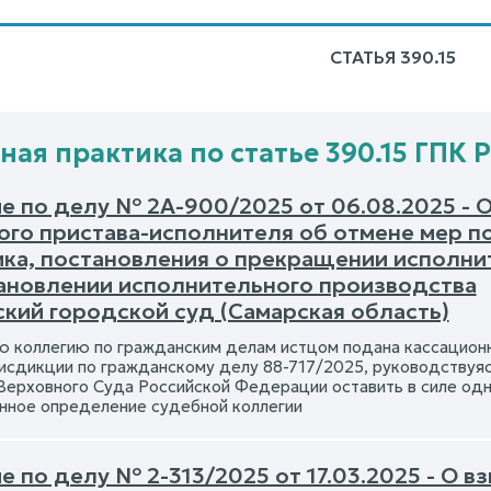
СТАТЬЯ 390.15
ная практика по статье 390.15 ГПК 
е по делу № 2А-900/2025 от 06.08.2025 - 
ого пристава-исполнителя об отмене мер 
ка, постановления о прекращении исполни
ановлении исполнительного производства
ский городской суд (Самарская область)
ю коллегию по гражданским делам истцом подана кассацион
сдикции по гражданскому делу 88-717/2025, руководствуясь 
Верховного Суда Российской Федерации оставить в силе одно
нное определение судебной коллегии
 по делу № 2-313/2025 от 17.03.2025 - О в