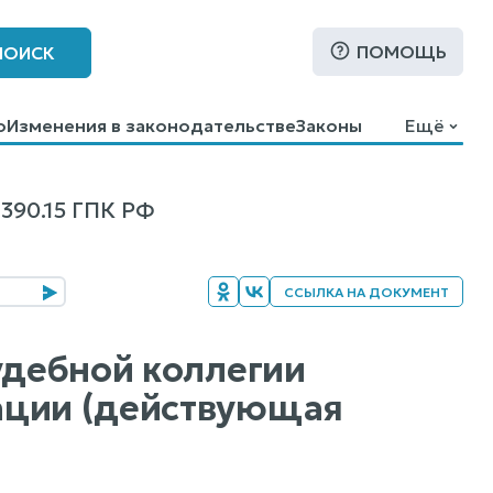
ПОМОЩЬ
ПОИСК
о
Изменения в законодательстве
Законы
Ещё
90.15 ГПК РФ
ССЫЛКА НА ДОКУМЕНТ
удебной коллегии
ации (действующая