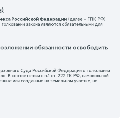
я)
декса Российской Федерации
(далее – ГПК РФ)
 толковании закона являются обязательными для
 возложении обязанности освободить
Верховного Суда Российской Федерации о толковании
. В соответствии с п.1 ст. 222 ГК РФ, самовольной
енные или созданные на земельном участке, не