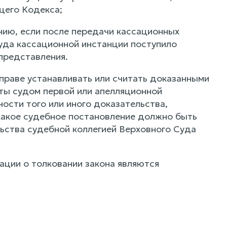
щего Кодекса;
нию, если после передачи кассационных
уда кассационной инстанции поступило
представления.
праве устанавливать или считать доказанными
ты судом первой или апелляционной
ости того или иного доказательства,
какое судебное постановление должно быть
ьства судебной коллегией Верховного Суда
ации о толковании закона являются