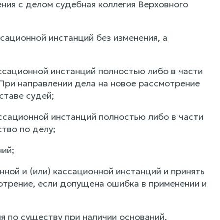
ния с делом судебная коллегия Верховного
ссационной инстанций без изменения, а
ассационной инстанций полностью либо в части
При направлении дела на новое рассмотрение
ставе судей;
ассационной инстанций полностью либо в части
тво по делу;
ний;
нной и (или) кассационной инстанций и принять
отрение, если допущена ошибка в применении и
я по существу при наличии оснований,