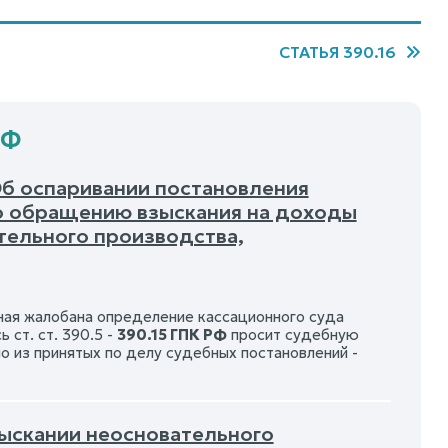
СТАТЬЯ 390.16
РФ
Об оспаривании постановления
по обращению взыскания на доходы
тельного производства,
ная жалобана определение кассационного суда
ст. ст. 390.5 -
390.15 ГПК РФ
просит судебную
 из принятых по делу судебных постановлений -
зыскании неосновательного