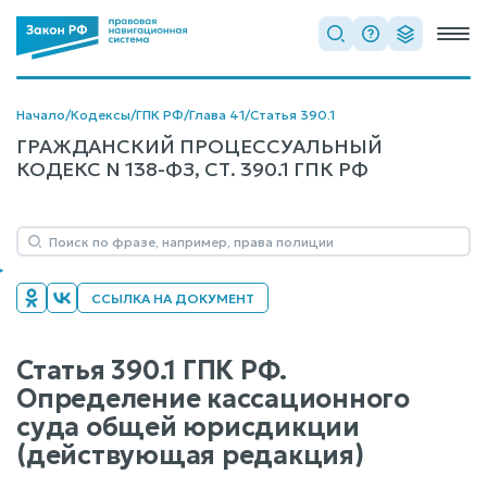
Начало
/
Кодексы
/
ГПК РФ
/
Глава 41
/
Статья 390.1
ГРАЖДАНСКИЙ ПРОЦЕССУАЛЬНЫЙ
КОДЕКС N 138-ФЗ, СТ. 390.1 ГПК РФ
ССЫЛКА НА ДОКУМЕНТ
Статья 390.1 ГПК РФ.
Определение кассационного
суда общей юрисдикции
(действующая редакция)