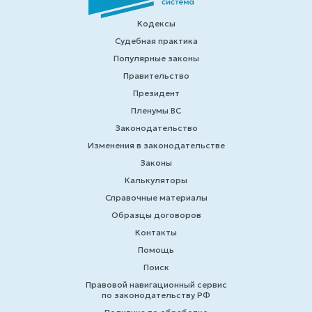
Кодексы
Судебная практика
Популярные законы
Правительство
Президент
Пленумы ВС
Законодательство
Изменения в законодательстве
Законы
Калькуляторы
Справочные материалы
Образцы договоров
Контакты
Помощь
Поиск
Правовой навигационный сервис
по законодательству РФ