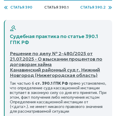
СТАТЬЯ 390
СТАТЬЯ 390.1
СТАТЬЯ 390.2
Судебная практика по статье 390.1
ГПК РФ
Решение по делу № 2-480/2025 от
21.07.2025 - О взыскании процентов по
договорам займа
Канавинский районный суд г. Нижний
Новгород (Нижегородская область)
Так частью 6
ст. 390.1 ГПК РФ
прямо установлено,
что определение суда кассационной инстанции
вступает в законную силу со дня его принятия. При
этом, факт получения либо неполучения истцом
Определения кассационной инстанции от
(<дата>.). не имеет никакого правового значения
для рассматриваемой ситуации