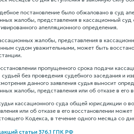
судебное постановление было обжаловано в суд ап
нных жалобы, представления в кассационный суд
тивированного апелляционного определения.
кассационных жалобы, представления в кассацио
анным судом уважительными, может быть восстан
станции.
восстановлении пропущенного срока подачи касса
 судьей без проведения судебного заседания и из
смотрения данного заявления судья выносит опре
нных жалобы, представления или об отказе в его 
судьи кассационного суда общей юрисдикции о в
вления или об отказе в его восстановлении может
стоящего Кодекса, в течение одного месяца со дня
акций статьи 376.1 ГПК РФ