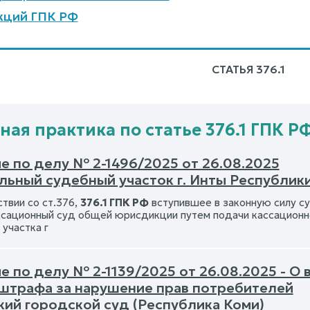
кций ГПК РФ
СТАТЬЯ 376.1
ная практика по статье 376.1 ГПК Р
е по делу № 2-1496/2025 от 26.08.2025
льный судебный участок г. Инты Республик
твии со ст.376,
376.1 ГПК РФ
вступившее в законную силу с
ссационный суд общей юрисдикции путем подачи кассационн
участка г
е по делу № 2-1139/2025 от 26.08.2025 - О
 штрафа за нарушение прав потребителей
кий городской суд (Республика Коми)