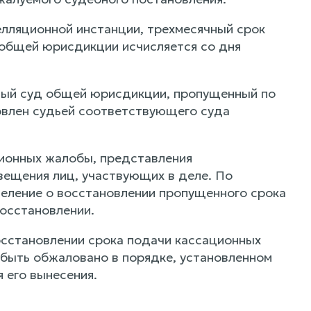
елляционной инстанции, трехмесячный срок
 общей юрисдикции исчисляется со дня
нный суд общей юрисдикции, пропущенный по
овлен судьей соответствующего суда
ционных жалобы, представления
вещения лиц, участвующих в деле. По
деление о восстановлении пропущенного срока
восстановлении.
осстановлении срока подачи кассационных
 быть обжаловано в порядке, установленном
 его вынесения.