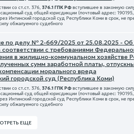
твии со ст.ст. 376,
376.1 ГПК РФ
вступившее в законную сил
ссационный суд общей юрисдикции (почтовый адрес: 190195,
рез Интинский городской суд Республики Коми в срок, не п
силу обжалуемого судебного
е по делу № 2-669/2025 от 25.08.2025 - О
в соответствии с требованиями Федерально
ения в жилищно-коммунальном хозяйстве Р
лученных сумм заработной платы, отпускны
 компенсации морального вреда
кий городской суд (Республика Коми)
твии со ст.ст. 376,
376.1 ГПК РФ
вступившее в законную сил
ссационный суд общей юрисдикции (почтовый адрес: 190195,
рез Интинский городской суд Республики Коми в срок, не п
силу обжалуемого судебного
ОТРЕТЬ ЕЩЕ