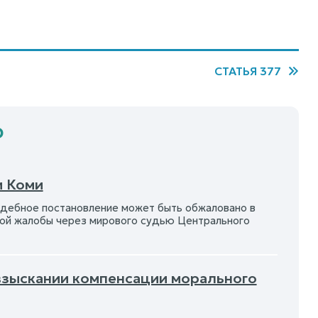
СТАТЬЯ 377
Ф
и Коми
удебное постановление может быть обжаловано в
ой жалобы через мирового судью Центрального
 взыскании компенсации морального