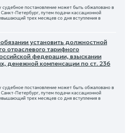
у судебное постановление может быть обжаловано в
 Санкт-Петербург, путем подачи кассационной
ревышающий трех месяцев со дня вступления в
б обязании установить должностной
го отраслевого тарифного
оссийской федерации, взыскании
х, денежной компенсации по ст. 236
у судебное постановление может быть обжаловано в
 Санкт-Петербург, путем подачи кассационной
ревышающий трех месяцев со дня вступления в