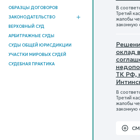
В соответс
ОБРАЗЦЫ ДОГОВОРОВ
Третий ка
ЗАКОНОДАТЕЛЬСТВО
жалобы че
законную 
ВЕРХОВНЫЙ СУД
АРБИТРАЖНЫЕ СУДЫ
Решени
СУДЫ ОБЩЕЙ ЮРИСДИКЦИИ
оклад 
УЧАСТКИ МИРОВЫХ СУДЕЙ
соглаш
СУДЕБНАЯ ПРАКТИКА
недопо
ТК РФ,
Интинс
В соответс
Третий ка
жалобы че
законную 
СМ