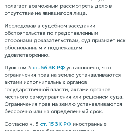
полагает возможным рассмотреть дело в
отсутствие не явившегося лица.
Исследовав в судебном заседании
обстоятельства по представленным
сторонами доказательствам, суд признает иск
обоснованным и подлежащим
удовлетворению.
Пунктом 3
ст. 56 ЗК РФ
установлено, что
ограничения прав на землю устанавливаются
актами исполнительных органов
государственной власти, актами органов
местного самоуправления или решением суда.
Ограничения прав на землю устанавливаются
бессрочно или на определенный срок.
Согласно ч. 3
ст. 15 ЗК РФ
иностранные