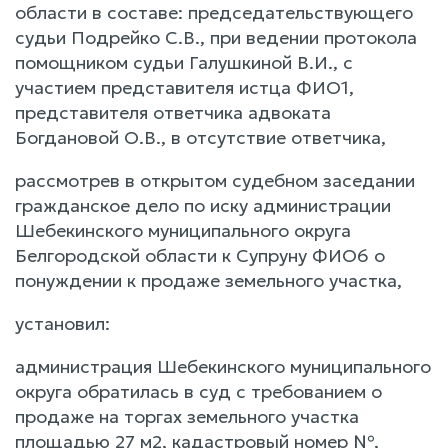
области в составе: председательствующего
судьи Подрейко С.В., при ведении протокола
помощником судьи Галушкиной В.И., с
участием представителя истца ФИО1,
представителя ответчика адвоката
Богдановой О.В., в отсутствие ответчика,
рассмотрев в открытом судебном заседании
гражданское дело по иску администрации
Шебекинского муниципального округа
Белгородской области к Супруну ФИО6 о
понуждении к продаже земельного участка,
установил:
администрация Шебекинского муниципального
округа обратилась в суд с требованием о
продаже на торгах земельного участка
площадью 27 м2, кадастровый номер №,