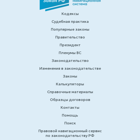
Кодексы
Судебная практика
Популярные законы
Правительство
Президент
Пленумы ВС
Законодательство
Изменения в законодательстве
Законы
Калькуляторы
Справочные материалы
Образцы договоров
Контакты
Помощь
Поиск
Правовой навигационный сервис
по законодательству РФ