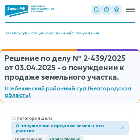
Начало
/
Суды общей юрисдикции
/
О понуждении
Решение по делу
№ 2-439/2025
от 03.04.2025 - о понуждении к
продаже земельного участка.
Шебекинский районный суд (Белгородская
область)
Категория дела
О понуждении к продаже земельного
участка
Гражданское
Удовлетворено