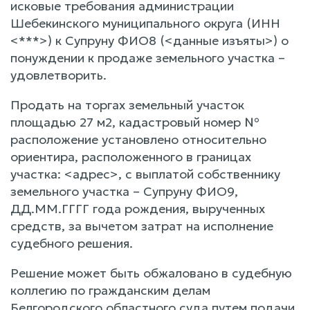
исковые требования администрации
Шебекинского муниципального округа (ИНН
<***>) к Супруну ФИО8 (<данные изъяты>) о
понуждении к продаже земельного участка –
удовлетворить.
Продать на торгах земельный участок
площадью 27 м2, кадастровый номер №
расположение установлено относительно
ориентира, расположенного в границах
участка: <адрес>, с выплатой собственнику
земельного участка – Супруну ФИО9,
ДД.ММ.ГГГГ года рождения, вырученных
средств, за вычетом затрат на исполнение
судебного решения.
Решение может быть обжаловано в судебную
коллегию по гражданским делам
Белгородского областного суда путем подачи