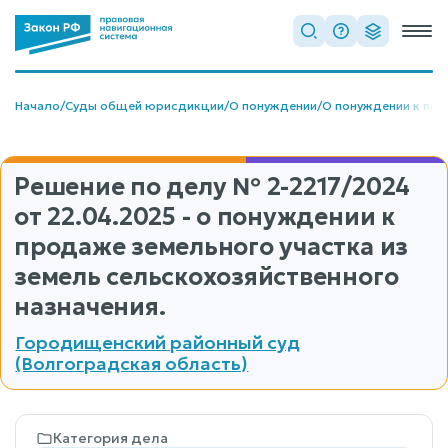
Начало
/
Суды общей юрисдикции
/
О понуждении
/
О понуждении к про
Решение по делу
№ 2-2217/2024
от 22.04.2025 - о понуждении к
продаже земельного участка из
земель сельскохозяйственного
назначения.
Городищенский районный суд
(Волгоградская область)
Категория дела