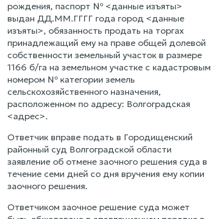
рождения, паспорт № <данные изъяты>
выдан ДД.ММ.ГГГГ года город <данные
изъяты>, обязанность продать на торгах
принадлежащий ему на праве общей долевой
собственности земельный участок в размере
1166 б/га на земельном участке с кадастровым
номером № категории земель
сельскохозяйственного назначения,
расположенном по адресу: Волгоградская
<адрес>.
Ответчик вправе подать в Городищенский
районный суд Волгоградской области
заявление об отмене заочного решения суда в
течение семи дней со дня вручения ему копии
заочного решения.
Ответчиком заочное решение суда может