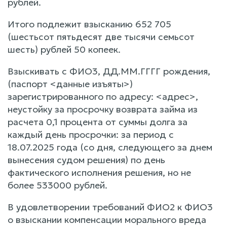
рублей.
Итого подлежит взысканию 652 705
(шестьсот пятьдесят две тысячи семьсот
шесть) рублей 50 копеек.
Взыскивать с ФИО3, ДД.ММ.ГГГГ рождения,
(паспорт <данные изъяты>)
зарегистрированного по адресу: <адрес>,
неустойку за просрочку возврата займа из
расчета 0,1 процента от суммы долга за
каждый день просрочки: за период с
18.07.2025 года (со дня, следующего за днем
вынесения судом решения) по день
фактического исполнения решения, но не
более 533000 рублей.
В удовлетворении требований ФИО2 к ФИО3
о взыскании компенсации морального вреда