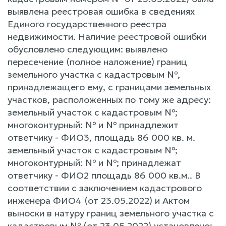
выявлена реестровая ошибка в сведениях
Единого государственного реестра
недвижимости. Наличие реестровой ошибки
обусловлено следующим: выявлено
пересечение (полное наложение) границ
земельного участка с кадастровым №,
принадлежащего ему, с границами земельных
участков, расположенных по тому же адресу:
земельный участок с кадастровым №;
многоконтурный: № и № принадлежит
ответчику - ФИО3, площадь 86 000 кв. м.
земельный участок с кадастровым №;
многоконтурный: № и №; принадлежат
ответчику - ФИО2 площадь 86 000 кв.м.. В
соответствии с заключением кадастрового
инженера ФИО4 (от 23.05.2022) и Актом
выноски в натуру границ земельного участка с
кадастровым № (от 23.05.2022) установлено: