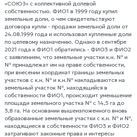
«СОЮЗ» с коллективной долевой
собственностью. ФИО1 в 1999 году купил
земельные доли, о чем свидетельствуют
договора купли - продажи земельной доли от
24.08.1999 года и использовал купленные доли
по целевому назначению. Однако в сентябре
2021 года к ФИО1 обратились - ФИО3 и ФИО2
с заявлением, что земельные участки к.н. № и
№ принадлежат им на праве собственности,
при внесении координат границы земельных
участков с к.н. № и к.н.№ накладываются на
земельный участок №, находящийся в
собственности ФИО1, происходит уменьшение
площади земельного участка № с 14,5 га до
3,8 га. На основании вышеизложенного вновь
образованные земельные участки с к.н. № и №,
находящиеся в собственности ФИО3 и ФИО2
затрагивают законные права и интересы