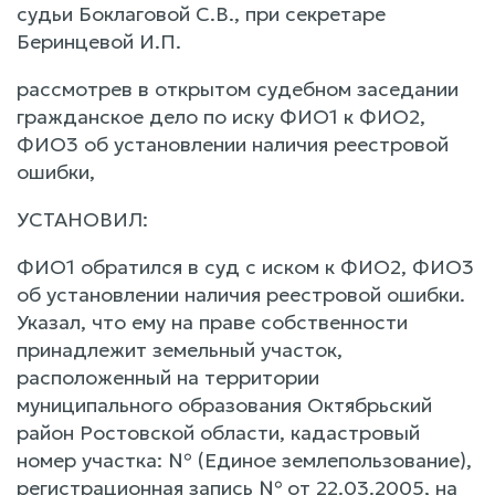
судьи Боклаговой С.В., при секретаре
Беринцевой И.П.
рассмотрев в открытом судебном заседании
гражданское дело по иску ФИО1 к ФИО2,
ФИО3 об установлении наличия реестровой
ошибки,
УСТАНОВИЛ:
ФИО1 обратился в суд с иском к ФИО2, ФИО3
об установлении наличия реестровой ошибки.
Указал, что ему на праве собственности
принадлежит земельный участок,
расположенный на территории
муниципального образования Октябрьский
район Ростовской области, кадастровый
номер участка: № (Единое землепользование),
регистрационная запись № от 22.03.2005, на