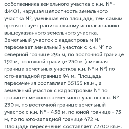
собственника земельного участка с к.н. № -
ФИО1, нарушая целостность земельного
участка №, уменьшая его площадь, тем самым
препятствует рациональному использованию
вышеуказанного земельного участка.
Земельный участок с кадастровым №
пересекает земельный участок с к.н. № по
северной границе 295 м, по восточной границе
192 м, по южной границе 230 м (смежная
граница земельных участков к.н. № и №) по
юго-западной границе 94 м. Площадь
пересечения составляет 35155 кв.м., а
земельный участок с кадастровым № по
границе смежного земельного участка к.н. №
230 м, по восточной границе земельный
участок с к.н. № - 458 м, по юной границе - 75
м, по по юго-западной границе 472 м.
Площадь пересечения составляет 72700 кв.м.