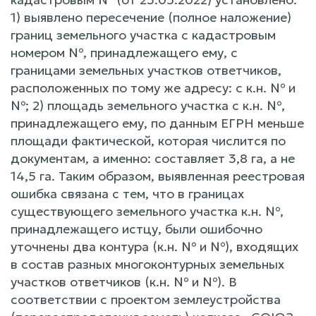
1) выявлено пересечение (полное наложение)
границ земельного участка с кадастровым
номером №, принадлежащего ему, с
границами земельных участков ответчиков,
расположенных по тому же адресу: с к.н. № и
№; 2) площадь земельного участка с к.н. №,
принадлежащего ему, по данным ЕГРН меньше
площади фактической, которая числится по
документам, а именно: составляет 3,8 га, а не
14,5 га. Таким образом, выявленная реестровая
ошибка связана с тем, что в границах
существующего земельного участка к.н. №,
принадлежащего истцу, были ошибочно
уточнены два контура (к.н. № и №), входящих
в состав разных многоконтурных земельных
участков ответчиков (к.н. № и №). В
соответствии с проектом землеустройства