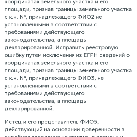
координатах земельного участка и его
площади, признав границы земельного участка
с к.н. №, принадлежащего ФИО2 не
установленными в соответствии с
требованиями действующего
законодательства, а площадь
декларированной. Исправить реестровую
ошибку путем исключения из ЕГРН сведений о
координатах земельного участка и его
площади, признав границы земельного участка
с к.н. №, принадлежащего ФИО3, не
установленными в соответствии с
требованиями действующего
законодательства, а площадь
декларированной.
Истец и его представитель ФИО5,
действующий на основании доверенности в
судебное заседание не явились о времени и