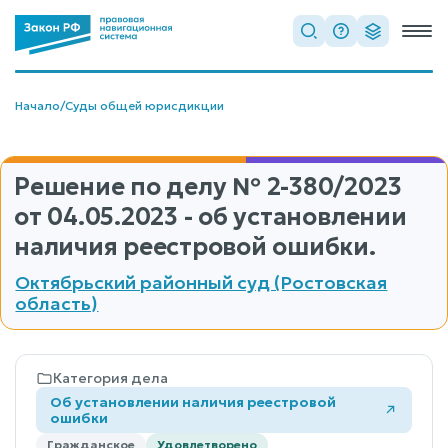
Начало
/
Суды общей юрисдикции
Решение по делу
№ 2-380/2023
от 04.05.2023 - об установлении
наличия реестровой ошибки.
Октябрьский районный суд (Ростовская
область)
Категория дела
Об установлении наличия реестровой
ошибки
Гражданское
Удовлетворено