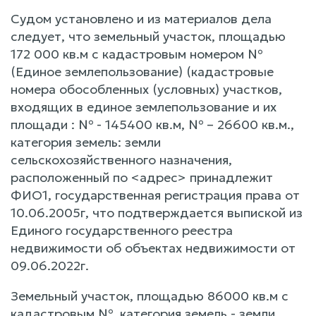
Судом установлено и из материалов дела
следует, что земельный участок, площадью
172 000 кв.м с кадастровым номером №
(Единое землепользование) (кадастровые
номера обособленных (условных) участков,
входящих в единое землепользование и их
площади : № - 145400 кв.м, № – 26600 кв.м.,
категория земель: земли
сельскохозяйственного назначения,
расположенный по <адрес> принадлежит
ФИО1, государственная регистрация права от
10.06.2005г, что подтверждается выпиской из
Единого государственного реестра
недвижимости об объектах недвижимости от
09.06.2022г.
Земельный участок, площадью 86000 кв.м с
кадастровым №, категория земель - земли