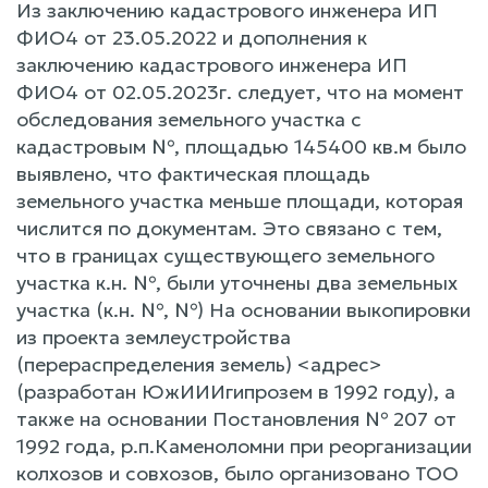
Из заключению кадастрового инженера ИП
ФИО4 от 23.05.2022 и дополнения к
заключению кадастрового инженера ИП
ФИО4 от 02.05.2023г. следует, что на момент
обследования земельного участка с
кадастровым №, площадью 145400 кв.м было
выявлено, что фактическая площадь
земельного участка меньше площади, которая
числится по документам. Это связано с тем,
что в границах существующего земельного
участка к.н. №, были уточнены два земельных
участка (к.н. №, №) На основании выкопировки
из проекта землеустройства
(перераспределения земель) <адрес>
(разработан ЮжИИИгипрозем в 1992 году), а
также на основании Постановления № 207 от
1992 года, р.п.Каменоломни при реорганизации
колхозов и совхозов, было организовано ТОО