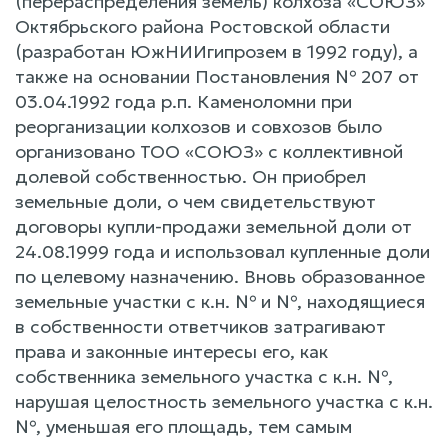
(перераспределения земель) колхоза «СОЮЗ»
Октябрьского района Ростовской области
(разработан ЮжНИИгипрозем в 1992 году), а
также на основании Постановления № 207 от
03.04.1992 года р.п. Каменоломни при
реорганизации колхозов и совхозов было
организовано ТОО «СОЮЗ» с коллективной
долевой собственностью. Он приобрел
земельные доли, о чем свидетельствуют
договоры купли-продажи земельной доли от
24.08.1999 года и использовал купленные доли
по целевому назначению. Вновь образованное
земельные участки с к.н. № и №, находящиеся
в собственности ответчиков затрагивают
права и законные интересы его, как
собственника земельного участка с к.н. №,
нарушая целостность земельного участка с к.н.
№, уменьшая его площадь, тем самым