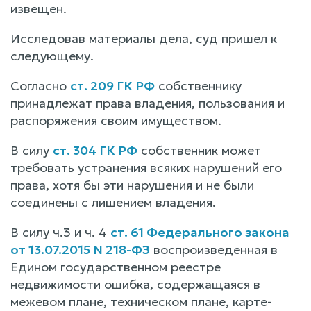
извещен.
Исследовав материалы дела, суд пришел к
следующему.
Согласно
ст. 209 ГК РФ
собственнику
принадлежат права владения, пользования и
распоряжения своим имуществом.
В силу
ст. 304 ГК РФ
собственник может
требовать устранения всяких нарушений его
права, хотя бы эти нарушения и не были
соединены с лишением владения.
В силу ч.3 и ч. 4
ст. 61 Федерального закона
от 13.07.2015 N 218-ФЗ
воспроизведенная в
Едином государственном реестре
недвижимости ошибка, содержащаяся в
межевом плане, техническом плане, карте-