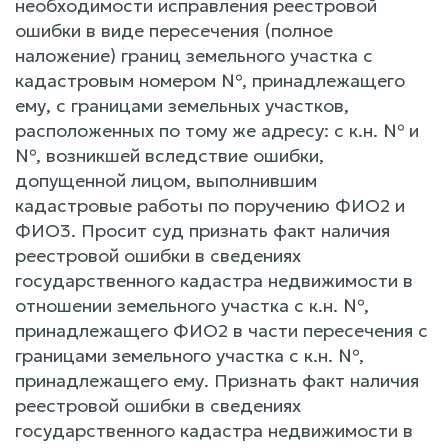
необходимости исправления реестровой
ошибки в виде пересечения (полное
наложение) границ земельного участка с
кадастровым номером №, принадлежащего
ему, с границами земельных участков,
расположенных по тому же адресу: с к.н. № и
№, возникшей вследствие ошибки,
допущенной лицом, выполнившим
кадастровые работы по поручению ФИО2 и
ФИО3. Просит суд признать факт наличия
реестровой ошибки в сведениях
государственного кадастра недвижимости в
отношении земельного участка с к.н. №,
принадлежащего ФИО2 в части пересечения с
границами земельного участка с к.н. №,
принадлежащего ему. Признать факт наличия
реестровой ошибки в сведениях
государственного кадастра недвижимости в