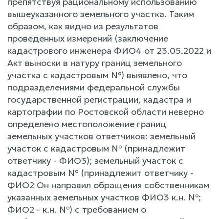
препятствуя рациональному использованию
вышеуказанного земельного участка. Таким
образом, как видно из результатов
проведенных измерений (заключение
кадастрового инженера ФИО4 от 23.05.2022 и
Акт выноски в натуру границ земельного
участка с кадастровым №) выявлено, что
подразделениями федеральной службы
государственной регистрации, кадастра и
картографии по Ростовской области неверно
определено местоположение границ
земельных участков ответчиков: земельный
участок с кадастровым № (принадлежит
ответчику - ФИО3); земельный участок с
кадастровым № (принадлежит ответчику -
ФИО2 Он направил обращения собственникам
указанных земельных участков ФИО3 к.н. №;
ФИО2 - к.н. №) с требованием о