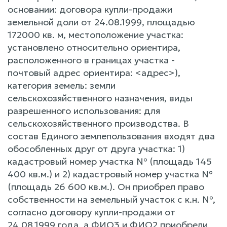
основании: договора купли-продажи
земельной доли от 24.08.1999, площадью
172000 кв. м, местоположение участка:
установлено относительно ориентира,
расположенного в границах участка -
почтовый адрес ориентира: <адрес>),
категория земель: земли
сельскохозяйственного назначения, виды
разрешенного использования: для
сельскохозяйственного производства. В
состав Единого землепользования входят два
обособленных друг от друга участка: 1)
кадастровый номер участка № (площадь 145
400 кв.м.) и 2) кадастровый номер участка №
(площадь 26 600 кв.м.). Он приобрел право
собственности на земельный участок с к.н. №,
согласно договору купли-продажи от
24.08.1999 года, а ФИО3 и ФИО2 приобрели