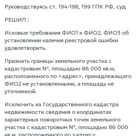
Руководствуясь ст. 194-198, 199 ГПК РФ, суд
РЕШИЛ :
Исковые требования ФИО1 к ФИО2, ФИО3 об
установлении наличия реестровой ошибки
удовлетворить.
Признать границы земельного участка с
кадастровым №, площадью 86 000 кв.м,
расположенного по <адрес>, принадлежащего
ФИО2 не установленными, а площадь не
уточненной.
Исключить из Государственного кадастра
недвижимости сведения о координатах
характерных поворотных точек земельного
участка с кадастровым №, площадью 86 000
кв.м, расположенного по <адрес>.