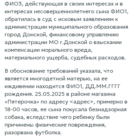
ФИО3, действующая в своих интересах и в
интересах несовершеннолетнего сына ФИО1,
обратилась в суд с исковым заявлением к
администрации муниципального образования
город Донской, финансовому управлению
администрации МО г.Донской о взыскании
компенсации морального вреда,
материального ущерба, судебных расходов.
В обоснование требований указала, что
является многодетной матерью, на ее
иждивении находится ФИО1, ДД.ММ.ГГГГ
рождения. 25.05.2025 в районе магазина
«Пятерочка» по адресу <адрес>, примерно в
18-00 часов, ее сына покусала безнадзорная
собака, вследствие чего ребенку были
причинены физические повреждения,
разорвана футболка.