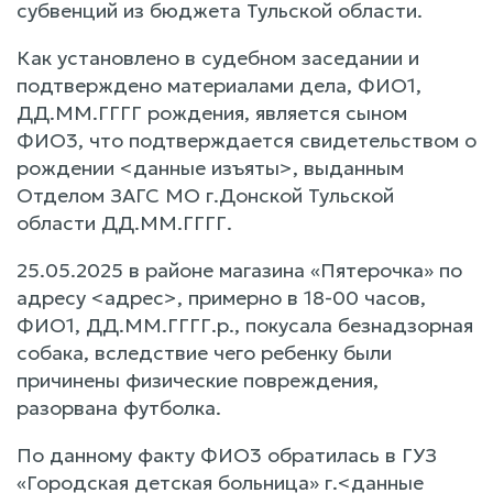
субвенций из бюджета Тульской области.
Как установлено в судебном заседании и
подтверждено материалами дела, ФИО1,
ДД.ММ.ГГГГ рождения, является сыном
ФИО3, что подтверждается свидетельством о
рождении <данные изъяты>, выданным
Отделом ЗАГС МО г.Донской Тульской
области ДД.ММ.ГГГГ.
25.05.2025 в районе магазина «Пятерочка» по
адресу <адрес>, примерно в 18-00 часов,
ФИО1, ДД.ММ.ГГГГ.р., покусала безнадзорная
собака, вследствие чего ребенку были
причинены физические повреждения,
разорвана футболка.
По данному факту ФИО3 обратилась в ГУЗ
«Городская детская больница» г.<данные