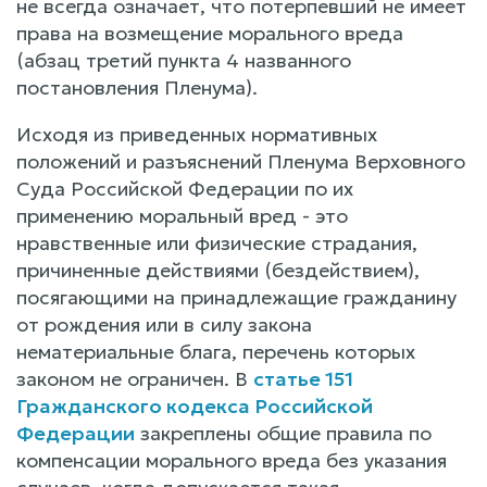
не всегда означает, что потерпевший не имеет
права на возмещение морального вреда
(абзац третий пункта 4 названного
постановления Пленума).
Исходя из приведенных нормативных
положений и разъяснений Пленума Верховного
Суда Российской Федерации по их
применению моральный вред - это
нравственные или физические страдания,
причиненные действиями (бездействием),
посягающими на принадлежащие гражданину
от рождения или в силу закона
нематериальные блага, перечень которых
законом не ограничен. В
статье 151
Гражданского кодекса Российской
Федерации
закреплены общие правила по
компенсации морального вреда без указания