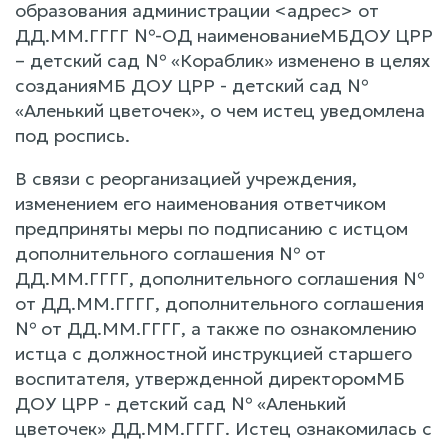
образования администрации <адрес> от
ДД.ММ.ГГГГ №-ОД наименованиеМБДОУ ЦРР
– детский сад № «Кораблик» изменено в целях
созданияМБ ДОУ ЦРР - детский сад №
«Аленький цветочек», о чем истец уведомлена
под роспись.
В связи с реорганизацией учреждения,
изменением его наименования ответчиком
предприняты меры по подписанию с истцом
дополнительного соглашения № от
ДД.ММ.ГГГГ, дополнительного соглашения №
от ДД.ММ.ГГГГ, дополнительного соглашения
№ от ДД.ММ.ГГГГ, а также по ознакомлению
истца с должностной инструкцией старшего
воспитателя, утвержденной директоромМБ
ДОУ ЦРР - детский сад № «Аленький
цветочек» ДД.ММ.ГГГГ. Истец ознакомилась с