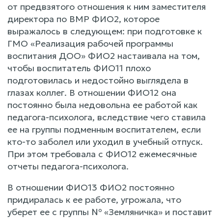
от предвзятого отношения к ним заместителя
директора по ВМР ФИО2, которое
выражалось в следующем: при подготовке к
ГМО «Реализация рабочей программы
воспитания ДОО» ФИО2 настаивала на том,
чтобы воспитатель ФИО11 плохо
подготовилась и недостойно выглядела в
глазах коллег. В отношении ФИО12 она
постоянно была недовольна ее работой как
педагога-психолога, вследствие чего ставила
ее на группы подменным воспитателем, если
кто-то заболел или уходил в учебный отпуск.
При этом требовала с ФИО12 ежемесячные
отчеты педагога-психолога.
В отношении ФИО13 ФИО2 постоянно
придиралась к ее работе, угрожала, что
уберет ее с группы № «Земляничка» и поставит