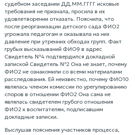
судебном заседании ДД.ММ.ГГГГ исковые
требования не признала, просила в их
удовлетворении отказать. Пояснила, что
после реорганизации детского сада ФИО2
угрожала педагогам и оказывала на них
давление при утренних обходах групп. Факт
грубых высказываний ФИО9 в адрес
Свидетель №4 подтвердился докладной
запиской Свидетель №2 Она не знает, почему
ФИО2 не ознакомили со всеми материалами
расследования. Ей неизвестно, почему ФИО10
являлась членом комиссии по урегулированию
споров в отношении ФИО2 Она сама не
являлась свидетелем грубого отношения
ФИО2 к воспитателям, подписавшим
докладные записки.
Выслушав пояснения участников процесса,