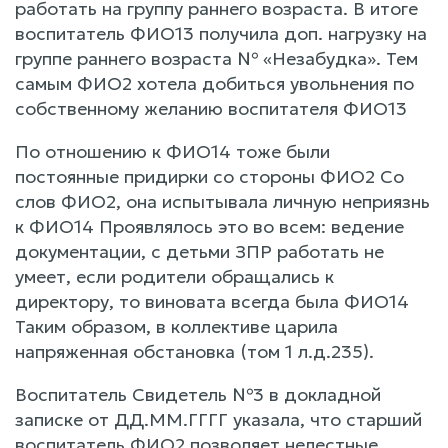
работать на группу раннего возраста. В итоге
воспитатель ФИО13 получила доп. нагрузку на
группе раннего возраста № «Незабудка». Тем
самым ФИО2 хотела добиться увольнения по
собственному желанию воспитателя ФИО13
По отношению к ФИО14 тоже были
постоянные придирки со стороны ФИО2 Со
слов ФИО2, она испытывала личную неприязнь
к ФИО14 Проявлялось это во всем: ведение
документации, с детьми ЗПР работать не
умеет, если родители обращались к
директору, то виновата всегда была ФИО14
Таким образом, в коллективе царила
напряженная обстановка (том 1 л.д.235).
Воспитатель Свидетель №3 в докладной
записке от ДД.ММ.ГГГГ указала, что старший
воспитатель ФИО2 позволяет нелестные