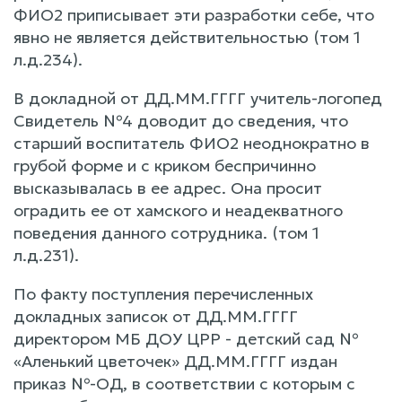
ФИО2 приписывает эти разработки себе, что
явно не является действительностью (том 1
л.д.234).
В докладной от ДД.ММ.ГГГГ учитель-логопед
Свидетель №4 доводит до сведения, что
старший воспитатель ФИО2 неоднократно в
грубой форме и с криком беспричинно
высказывалась в ее адрес. Она просит
оградить ее от хамского и неадекватного
поведения данного сотрудника. (том 1
л.д.231).
По факту поступления перечисленных
докладных записок от ДД.ММ.ГГГГ
директором МБ ДОУ ЦРР - детский сад №
«Аленький цветочек» ДД.ММ.ГГГГ издан
приказ №-ОД, в соответствии с которым с