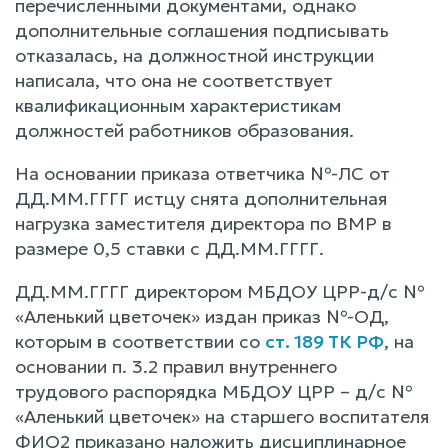
перечисленными документами, однако
дополнительные соглашения подписывать
отказалась, на должностной инструкции
написала, что она не соответствует
квалификационным характеристикам
должностей работников образования.
На основании приказа ответчика №-ЛС от
ДД.ММ.ГГГГ истцу снята дополнительная
нагрузка заместителя директора по ВМР в
размере 0,5 ставки с ДД.ММ.ГГГГ.
ДД.ММ.ГГГГ директором МБДОУ ЦРР-д/с №
«Аленький цветочек» издан приказ №-ОД,
которым в соответствии со
ст. 189 ТК РФ
, на
основании п. 3.2 правил внутреннего
трудового распорядка МБДОУ ЦРР – д/с №
«Аленький цветочек» на старшего воспитателя
ФИО2 приказано наложить дисциплинарное