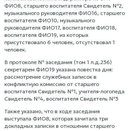
ФИО8, старшего воспитателя Свидетель №2,
музыкального руководителя ФИО16, старшего
воспитателя ФИО10, музыкального
руководителя ФИО17, воспитателя ФИО18,
воспитателя ФИО19, из которых
присутствовало 6 человек, отсутствовал 1
человек.
В протоколе № заседания (том 1 л.д.236)
секретарем ФИО19 указана повестка дня:
рассмотрение служебных записок в
конфликтную комиссию от старшего
воспитателя Свидетель №1, учителя-логопеда
Свидетель №4, воспитателя Свидетель №3
Также указано, что в ходе заседания
выступала ФИО8, которая зачитала три
докладных записки в отношении старшего