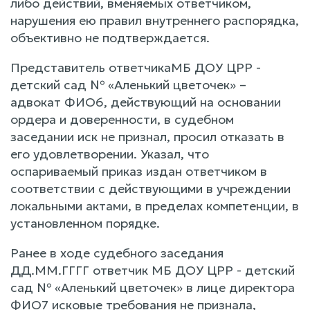
либо действий, вменяемых ответчиком,
нарушения ею правил внутреннего распорядка,
объективно не подтверждается.
Представитель ответчикаМБ ДОУ ЦРР -
детский сад № «Аленький цветочек» –
адвокат ФИО6, действующий на основании
ордера и доверенности, в судебном
заседании иск не признал, просил отказать в
его удовлетворении. Указал, что
оспариваемый приказ издан ответчиком в
соответствии с действующими в учреждении
локальными актами, в пределах компетенции, в
установленном порядке.
Ранее в ходе судебного заседания
ДД.ММ.ГГГГ ответчик МБ ДОУ ЦРР - детский
сад № «Аленький цветочек» в лице директора
ФИО7 исковые требования не признала,