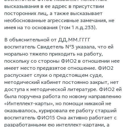
высказывания в ее адрес в присутствии
посторонних лиц, а также высказывает
необоснованные агрессивные замечания, не
имея на то основания (том 1 л.д.233).
В объяснительной от ДД.ММ.ГГГГ
воспитатель Свидетель №3 указала, что ей
морально тяжело приходить на работу,
поскольку со стороны ФИО2 в отношении нее
имеет место предвзятое отношение. ФИО2
распускает слухи о предстоящем суде,
методический кабинет постоянно закрыт, нет
доступа к методической литературе. ФИО2 ей
была поручена работа по новому направлению
«Интеллект-карты», но помощи никакой не
оказывалось, курировала ее работу старший
воспитатель ФИО15 Она активно работает с
разработанными ею интеллект-картами, а