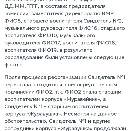
ДД.ММ.ГГГГ, в составе: председателя
комиссии: заместителя директора по ВМР
ФИО8, старшего воспитателя Свидетель №2,
музыкального руководителя ФИО16, старшего
воспитателя ФИО10, музыкального
руководителя ФИО17, воспитателя ФИО18,
воспитателя ФИО19, в результате
расследования были установлены следующие
факты:
После процесса реорганизации Свидетель №1
перестала находиться в непосредственном
подчинении ФИО2, т.к. ФИО2 стала старшим
воспитателем корпуса «Муравейник», а
Свидетель №1 – старшим воспитателем
корпуса «Журавушка». Несмотря на данное
обстоятельство, Свидетель №1 и другие
сотрудники корпуса «Журавушка» продолжали