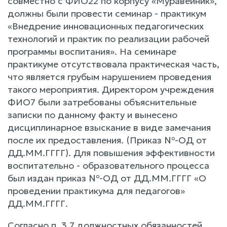
совместно с ФИО22 по корпусу «Муравейник»,
должны были провести семинар - практикум
«Внедрение инновационных педагогических
технологий и практик по реализации рабочей
программы воспитания». На семинаре
практикуме отсутствовала практическая часть,
что является грубым нарушением проведения
такого мероприятия. Директором учреждения
ФИО7 были затребованы объяснительные
записки по данному факту и вынесено
дисциплинарное взыскание в виде замечания
после их предоставления. (Приказ №-ОД от
ДД.ММ.ГГГГ). Для повышения эффективности
воспитательно - образовательного процесса
был издан приказ №-ОД от ДД.ММ.ГГГГ «О
проведении практикума для педагогов»
ДД.ММ.ГГГГ.
Согласно п. 3.7 должностных обязанностей