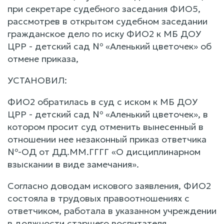
при секретаре судебного заседания ФИО5,
рассмотрев в открытом судебном заседании
гражданское дело по иску ФИО2 к МБ ДОУ
ЦРР - детский сад № «Аленький цветочек» об
отмене приказа,
УСТАНОВИЛ:
ФИО2 обратилась в суд с иском к МБ ДОУ
ЦРР - детский сад № «Аленький цветочек», в
котором просит суд отменить вынесенный в
отношении нее незаконный приказ ответчика
№-ОД от ДД.ММ.ГГГГ «О дисциплинарном
взыскании в виде замечания».
Согласно доводам искового заявления, ФИО2
состояла в трудовых правоотношениях с
ответчиком, работала в указанном учреждении
в должности старшего воспитателя.