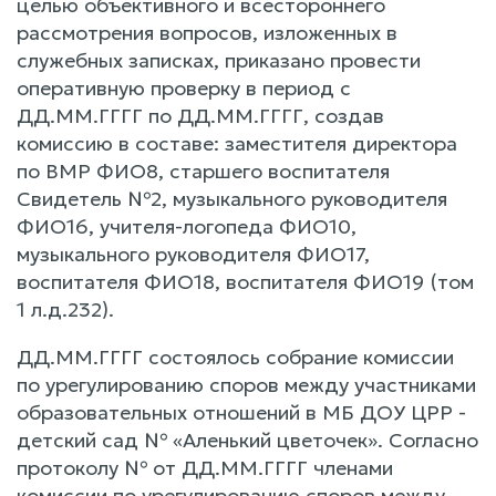
целью объективного и всестороннего
рассмотрения вопросов, изложенных в
служебных записках, приказано провести
оперативную проверку в период с
ДД.ММ.ГГГГ по ДД.ММ.ГГГГ, создав
комиссию в составе: заместителя директора
по ВМР ФИО8, старшего воспитателя
Свидетель №2, музыкального руководителя
ФИО16, учителя-логопеда ФИО10,
музыкального руководителя ФИО17,
воспитателя ФИО18, воспитателя ФИО19 (том
1 л.д.232).
ДД.ММ.ГГГГ состоялось собрание комиссии
по урегулированию споров между участниками
образовательных отношений в МБ ДОУ ЦРР -
детский сад № «Аленький цветочек». Согласно
протоколу № от ДД.ММ.ГГГГ членами
комиссии по урегулированию споров между