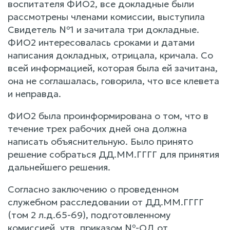
воспитателя ФИО2, все докладные были
рассмотрены членами комиссии, выступила
Свидетель №1 и зачитала три докладные.
ФИО2 интересовалась сроками и датами
написания докладных, отрицала, кричала. Со
всей информацией, которая была ей зачитана,
она не соглашалась, говорила, что все клевета
и неправда.
ФИО2 была проинформирована о том, что в
течение трех рабочих дней она должна
написать объяснительную. Было принято
решение собраться ДД.ММ.ГГГГ для принятия
дальнейшего решения.
Согласно заключению о проведенном
служебном расследовании от ДД.ММ.ГГГГ
(том 2 л.д.65-69), подготовленному
комиссией, утв. приказом №-ОД от