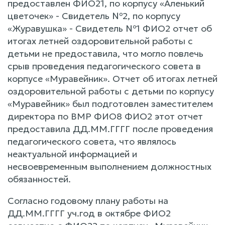
предоставлен ФИО21, по корпусу «Аленький
цветочек» - Свидетель №2, по корпусу
«Журавушка» - Свидетель №1 ФИО2 отчет об
итогах летней оздоровительной работы с
детьми не предоставила, что могло повлечь
срыв проведения педагогического совета в
корпусе «Муравейник». Отчет об итогах летней
оздоровительной работы с детьми по корпусу
«Муравейник» был подготовлен заместителем
директора по BMP ФИО8 ФИО2 этот отчет
предоставила ДД.ММ.ГГГГ после проведения
педагогического совета, что являлось
неактуальной информацией и
несвоевременным выполнением должностных
обязанностей.
Согласно годовому плану работы на
ДД.ММ.ГГГГ уч.год в октябре ФИО2