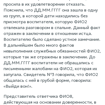
просила в их удовлетворении отказать.
Пояснила, что ДД.ММ.ГГГГ она зашла в одну
из групп, в которой дети находились без
присмотра воспитателя, которую ФИО2
отвлекала разговором в спальне. Данный факт
отражен в заключении в отношении истца.
Воспитателю было сделано устное замечание.
В дальнейшем было много фактов
невыполнения служебных обязанностей ФИО2,
которые так же отражены в заключении. До
ДД.ММ.ГГГГ воспитатели не обращались с
письменными жалобами на ФИО2, которая их
запугала. Свидетель №3 говорила, что ФИО2
общалась с ней в грубой форме, говорила:
«Выйди вон!».
Представитель ответчика ФИО8,
действующая на основании доверенности, в