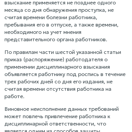
взыскание применяется не позднее одного
месяца со дня обнаружения проступка, не
считая времени болезни работника,
пребывания его в отпуске, а также времени,
необходимого на учет мнения
представительного органа работников.
По правилам части шестой указанной статьи
приказ (распоряжение) работодателя о
применении дисциплинарного взыскания
объявляется работнику под роспись в течение
трех рабочих дней со дня его издания, не
считая времени отсутствия работника на
работе.
Виновное неисполнение данных требований
может повлечь привлечение работника к
дисциплинарной ответственности, что
является одним из способов защиты