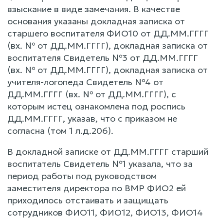
взыскание в виде замечания. В качестве
основания указаны докладная записка от
старшего воспитателя ФИО10 от ДД.ММ.ГГГГ
(вх. № от ДД.ММ.ГГГГ), докладная записка от
воспитателя Свидетель №3 от ДД.ММ.ГГГГ
(вх. № от ДД.ММ.ГГГГ), докладная записка от
учителя-логопеда Свидетель №4 от
ДД.ММ.ГГГГ (вх. № от ДД.ММ.ГГГГ), с
которым истец ознакомлена под роспись
ДД.ММ.ГГГГ, указав, что с приказом не
согласна (том 1 л.д.206).
В докладной записке от ДД.ММ.ГГГГ старший
воспитатель Свидетель №1 указала, что за
период работы под руководством
заместителя директора по ВМР ФИО2 ей
приходилось отстаивать и защищать
сотрудников ФИО11, ФИО12, ФИО13, ФИО14