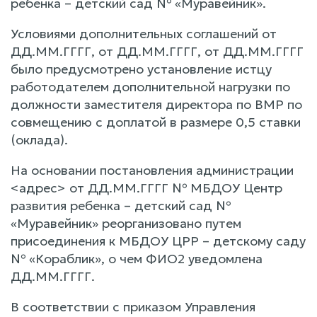
ребенка – детский сад № «Муравейник».
Условиями дополнительных соглашений от
ДД.ММ.ГГГГ, от ДД.ММ.ГГГГ, от ДД.ММ.ГГГГ
было предусмотрено установление истцу
работодателем дополнительной нагрузки по
должности заместителя директора по ВМР по
совмещению с доплатой в размере 0,5 ставки
(оклада).
На основании постановления администрации
<адрес> от ДД.ММ.ГГГГ № МБДОУ Центр
развития ребенка – детский сад №
«Муравейник» реорганизовано путем
присоединения к МБДОУ ЦРР – детскому саду
№ «Кораблик», о чем ФИО2 уведомлена
ДД.ММ.ГГГГ.
В соответствии с приказом Управления