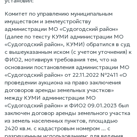
установил:
Комитет по управлению муниципальным
имуществом и землеустройству
администрации МО «Судогодский район»
(далее по тексту КУМИ администрации МО
«Судогодский район», КУМИ) обратился в суд
с вышеуказанным иском (с учетом уточнения) к
ФИО2, мотивируя требования тем, что на
основании постановления администрации МО
«Судогодский район» от 22.11.2022 №2411 «О
проведении аукциона на право заключения
договоров аренды земельных участков»
между КУМИ администрации МО
«Судогодский район» и ФИО2 09.01.2023 был
заключен договор аренды земельного участка
из земель населенных пунктов, площадью
2420 кв.м. с кадастровым номером ... с
разрешенным использованием: для ведения