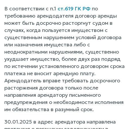
В соответствии с п.1
ст.619 ГК РФ
по
требованию арендодателя договор аренды
может быть досрочно расторгнут судом в
случаях, когда пользуется имуществом с
существенным нарушением условий договора
или назначения имущества либо с
неоднократными нарушениями, существенно
ухудшает имущество, более двух раз подряд
по истечении установленного договором срока
платежа не вносит арендную плату.
Арендодатель вправе требовать досрочного
расторжения договора только после
направления арендатору письменного
предупреждения о необходимости исполнения
им обязательства в разумный срок.
30.01.2025 в адрес арендатора направлена
претензия о погашении задолженности в