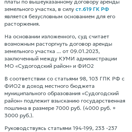
платы по вышеуказанному договору аренды
земельного участка, в силу
ст.619 ГК РФ
является безусловным основанием для его
расторжения.
На основании изложенного, суд считает
возможным расторгнуть договор аренды
земельного участка ... от 09.01.2023,
заключенный между КУМИ администрации
МО «Судогодский район» и ФИО2
В соответствии со статьями 98, 103 ГПК РФ с
ФИО2 в доход местного бюджета
муниципального образования «Судогодский
район» подлежит взысканию государственная
пошлина в размере 7000 руб. (4000 руб. +
3000 руб.).
Руководствуясь статьями 194-199, 233 -237