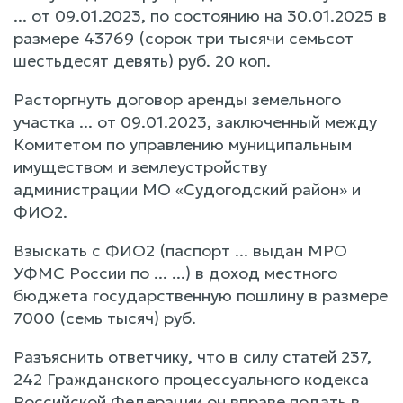
... от 09.01.2023, по состоянию на 30.01.2025 в
размере 43769 (сорок три тысячи семьсот
шестьдесят девять) руб. 20 коп.
Расторгнуть договор аренды земельного
участка ... от 09.01.2023, заключенный между
Комитетом по управлению муниципальным
имуществом и землеустройству
администрации МО «Судогодский район» и
ФИО2.
Взыскать с ФИО2 (паспорт ... выдан МРО
УФМС России по ... ...) в доход местного
бюджета государственную пошлину в размере
7000 (семь тысяч) руб.
Разъяснить ответчику, что в силу статей 237,
242 Гражданского процессуального кодекса
Российской Федерации он вправе подать в