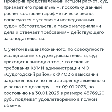
Проверив представленный истцом расчет, суд
признает его правильным, поскольку данный
расчет составлен арифметически верно,
согласуются с условиями исследованных
судом обстоятельств, а также материалами
дела и отвечает требованиям действующего
законодательства.
С учетом вышеизложенного, по совокупности
исследованных судом доказательств, суд
приходит к выводу о том, что исковые
требования КУМИ администрации МО
«Судогодский район» к ФИО2 о взыскании
задолженности по пени за аренду земельного
участка по договору ... от 09.01.2023, по
состоянию на 30.01.2025 в размере 43769,20
руб., подлежат удовлетворению в полном
объеме.