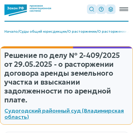
Начало
/
Суды общей юрисдикции
/
О расторжении
/
О расторжении до
Решение по делу
№ 2-409/2025
от 29.05.2025 - о расторжении
договора аренды земельного
участка и взыскании
задолженности по арендной
плате.
Судогодский районный суд (Владимирская
область)