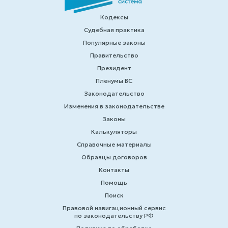
Кодексы
Судебная практика
Популярные законы
Правительство
Президент
Пленумы ВС
Законодательство
Изменения в законодательстве
Законы
Калькуляторы
Справочные материалы
Образцы договоров
Контакты
Помощь
Поиск
Правовой навигационный сервис
по законодательству РФ