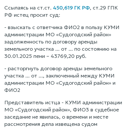
Ссылаясь на ст.ст.
450
,
619 ГК РФ
, ст.29 ГПК
РФ истец просит суд:
- взыскать с ответчика ФИО2 в пользу КУМИ
администрации МО «Судогодский район»
задолженность по договору аренды
земельного участка ... от ... по состоянию на
30.01.2025 пени – 43769,20 руб.
- расторгнуть договор аренды земельного
участка ... от ..., заключенный между КУМИ
администрации МО «Судогодский район» и
ФИО2
Представитель истца - КУМИ администрации
МО «Судогодский район», ФИО3 в судебное
заседание не явилась, о времени и месте
рассмотрения дела извещена судом