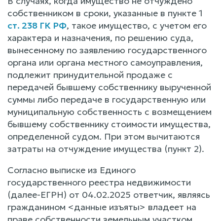
В случаях, когда имущество не отчуждено
собственником в сроки, указанные в пункте 1
ст. 238 ГК РФ
, такое имущество, с учетом его
характера и назначения, по решению суда,
вынесенному по заявлению государственного
органа или органа местного самоуправления,
подлежит принудительной продаже с
передачей бывшему собственнику вырученной
суммы либо передаче в государственную или
муниципальную собственность с возмещением
бывшему собственнику стоимости имущества,
определенной судом. При этом вычитаются
затраты на отчуждение имущества (пункт 2).
Согласно выписке из Единого
государственного реестра недвижимости
(далее-ЕГРН) от 04.02.2025 ответчик, являясь
гражданином <данные изъяты> владеет на
праве собственности земельным участком