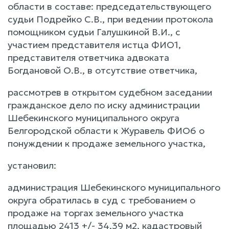
области в составе: председательствующего
судьи Подрейко С.В., при ведении протокола
помощником судьи Галушкиной В.И., с
участием представителя истца ФИО1,
представителя ответчика адвоката
Богдановой О.В., в отсутствие ответчика,
рассмотрев в открытом судебном заседании
гражданское дело по иску администрации
Шебекинского муниципального округа
Белгородской области к Журавель ФИО6 о
понуждении к продаже земельного участка,
установил:
администрация Шебекинского муниципального
округа обратилась в суд с требованием о
продаже на торгах земельного участка
площадью 2413 +/- 34,39 м2, кадастровый