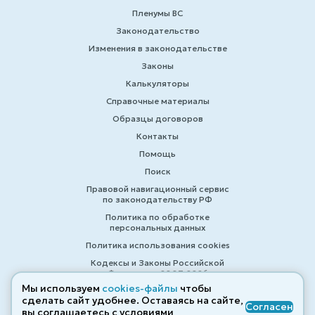
Пленумы ВС
Законодательство
Изменения в законодательстве
Законы
Калькуляторы
Справочные материалы
Образцы договоров
Контакты
Помощь
Поиск
Правовой навигационный сервис
по законодательству РФ
Политика по обработке
персональных данных
Политика использования cookies
Кодексы и Законы Российской
Федерации 2007-2026
Мы используем
cookies-файлы
чтобы
сделать сайт удобнее. Оставаясь на сайте,
Согласен
вы соглашаетесь с условиями
© ZAKONRF.INFO