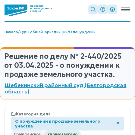
Начало
/
Суды общей юрисдикции
/
О понуждении
Решение по делу
№ 2-440/2025
от 03.04.2025 - о понуждении к
продаже земельного участка.
Шебекинский районный суд (Белгородская
область)
Категория дела
О понуждении к продаже земельного
участка
Гражданское
Удовлетворено