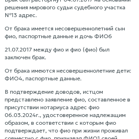
решения мирового судьи судебного участка
№13 адрес.
От брака имеется несовершеннолетний сын
фио, паспортные данные и дочь ФИО6
21.07.2017 между фио и фио (фио) был
заключен брак.
От брака имеются несовершеннолетние дети:
ФИО4, паспортные данные.
В подтверждение доводов, истцом
представлено заявление фио, составленное в
присутствии нотариуса адрес фио
06.03.2024г., удостоверенное надлежащим
образом, в соответствии с которым фио
подтверждает, что фио при жизни проживал
совместно с фио, признавал ФИО1 своей