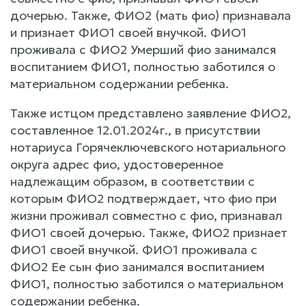
дочерью. Также, ФИО2 (мать фио) признавала
и признает ФИО1 своей внучкой. ФИО1
проживала с ФИО2 Умерший фио занимался
воспитанием ФИО1, полностью заботился о
материальном содержании ребенка.
Также истцом представлено заявление ФИО2,
составленное 12.01.2024г., в присутствии
нотариуса Горячеключевского нотариального
округа адрес фио, удостоверенное
надлежащим образом, в соответствии с
которым ФИО2 подтверждает, что фио при
жизни проживал совместно с фио, признавал
ФИО1 своей дочерью. Также, ФИО2 признает
ФИО1 своей внучкой. ФИО1 проживала с
ФИО2 Ее сын фио занимался воспитанием
ФИО1, полностью заботился о материальном
содержании ребенка.