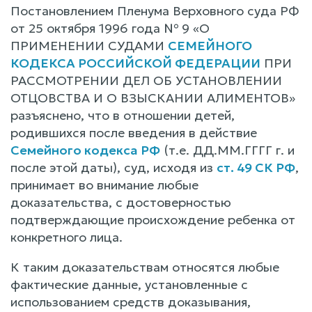
Постановлением Пленума Верховного суда РФ
от 25 октября 1996 года № 9 «О
ПРИМЕНЕНИИ СУДАМИ
СЕМЕЙНОГО
КОДЕКСА РОССИЙСКОЙ ФЕДЕРАЦИИ
ПРИ
РАССМОТРЕНИИ ДЕЛ ОБ УСТАНОВЛЕНИИ
ОТЦОВСТВА И О ВЗЫСКАНИИ АЛИМЕНТОВ»
разъяснено, что в отношении детей,
родившихся после введения в действие
Семейного кодекса РФ
(т.е. ДД.ММ.ГГГГ г. и
после этой даты), суд, исходя из
ст. 49 СК РФ
,
принимает во внимание любые
доказательства, с достоверностью
подтверждающие происхождение ребенка от
конкретного лица.
К таким доказательствам относятся любые
фактические данные, установленные с
использованием средств доказывания,