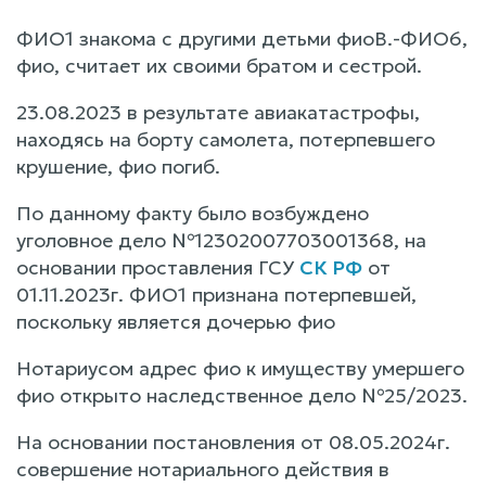
ФИО1 знакома с другими детьми фиоВ.-ФИО6,
фио, считает их своими братом и сестрой.
23.08.2023 в результате авиакатастрофы,
находясь на борту самолета, потерпевшего
крушение, фио погиб.
По данному факту было возбуждено
уголовное дело №12302007703001368, на
основании проставления ГСУ
СК РФ
от
01.11.2023г. ФИО1 признана потерпевшей,
поскольку является дочерью фио
Нотариусом адрес фио к имуществу умершего
фио открыто наследственное дело №25/2023.
На основании постановления от 08.05.2024г.
совершение нотариального действия в