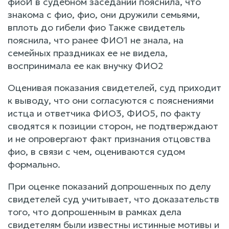
фиоИ в судебном заседании пояснила, что
знакома с фио, фио, они дружили семьями,
вплоть до гибели фио Также свидетель
пояснила, что ранее ФИО1 не знала, на
семейных праздниках ее не видела,
воспринимала ее как внучку ФИО2
Оценивая показания свидетелей, суд приходит
к выводу, что они согласуются с пояснениями
истца и ответчика ФИО3, ФИО5, по факту
сводятся к позиции сторон, не подтверждают
и не опровергают факт признания отцовства
фио, в связи с чем, оцениваются судом
формально.
При оценке показаний допрошенных по делу
свидетелей суд учитывает, что доказательств
того, что допрошенным в рамках дела
свидетелям были известны истинные мотивы и