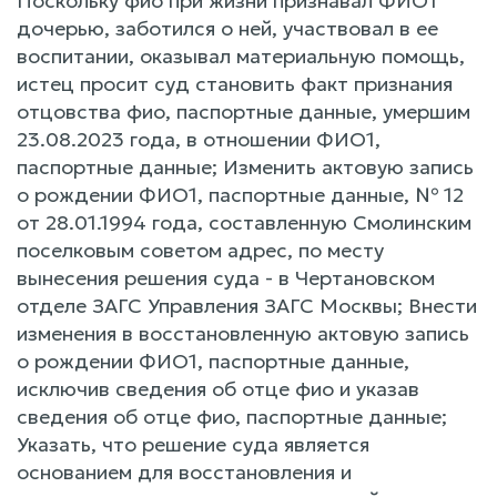
Поскольку фио при жизни признавал ФИО1
дочерью, заботился о ней, участвовал в ее
воспитании, оказывал материальную помощь,
истец просит суд становить факт признания
отцовства фио, паспортные данные, умершим
23.08.2023 года, в отношении ФИО1,
паспортные данные; Изменить актовую запись
о рождении ФИО1, паспортные данные, № 12
от 28.01.1994 года, составленную Смолинским
поселковым советом адрес, по месту
вынесения решения суда - в Чертановском
отделе ЗАГС Управления ЗАГС Москвы; Внести
изменения в восстановленную актовую запись
о рождении ФИО1, паспортные данные,
исключив сведения об отце фио и указав
сведения об отце фио, паспортные данные;
Указать, что решение суда является
основанием для восстановления и