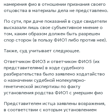
намерения фио в отношении признания своего
отцовства в материалы дела не представлено.
По сути, при даче показаний в суде свидетели
высказали лишь свое субъективное мнение о
том, каким образом должен быть разрешен
спор сторон (в пользу ФИО1 либо против нее).
Также, суд учитывает следующее.
Ответчиком ФИО3 и ответчиком ФИО5 (их
представителями) в ходе судебного
разбирательства было заявлено ходатайство
о назначении судебной молекулярно-
генетической экспертизы по факту
установления родства ФИО1 с умершим фио
Представителем истца заявлены возражения,
в соответствии с которым установлением