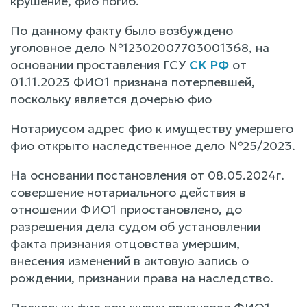
крушение, фио погиб.
По данному факту было возбуждено
уголовное дело №12302007703001368, на
основании проставления ГСУ
СК РФ
от
01.11.2023 ФИО1 признана потерпевшей,
поскольку является дочерью фио
Нотариусом адрес фио к имуществу умершего
фио открыто наследственное дело №25/2023.
На основании постановления от 08.05.2024г.
совершение нотариального действия в
отношении ФИО1 приостановлено, до
разрешения дела судом об установлении
факта признания отцовства умершим,
внесения изменений в актовую запись о
рождении, признании права на наследство.