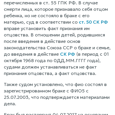
перечисленных в ст. 55 ГПК РФ. В случае
смерти лица, которое признавало себя отцом
ребенка, но не состояло в браке с его
матерью, суд в соответствии со
ст. 50 СК РФ
вправе установить факт признания им
отцовства. В отношении детей, родившихся
после введения в действие основ
законодательства Союза ССР о браке и семье,
до введения в действие
СК РФ
(в период с 01
октября 1968 года по 0ДД.ММ.ГГГГ года),
судами должен устанавливаться не факт
признания отцовства, а факт отцовства.
Также судом установлено, что фио состоял в
зарегистрированном браке с ФИО5 с
25.07.2003, что подтверждается материалами
дела.
Брак был расторгнут 04.07.2017 на основании