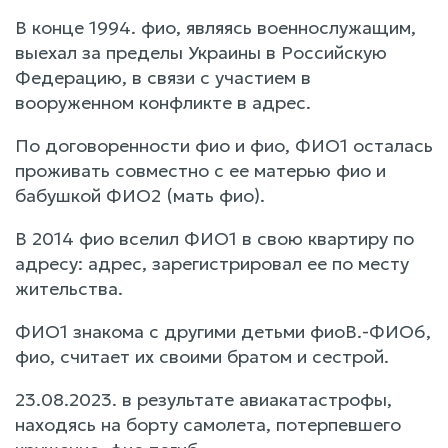
В конце 1994. фио, являясь военнослужащим,
выехал за пределы Украины в Российскую
Федерацию, в связи с участием в
вооруженном конфликте в адрес.
По договоренности фио и фио, ФИО1 осталась
проживать совместно с ее матерью фио и
бабушкой ФИО2 (мать фио).
В 2014 фио вселил ФИО1 в свою квартиру по
адресу: адрес, зарегистрировал ее по месту
жительства.
ФИО1 знакома с другими детьми фиоВ.-ФИО6,
фио, считает их своими братом и сестрой.
23.08.2023. в результате авиакатастрофы,
находясь на борту самолета, потерпевшего