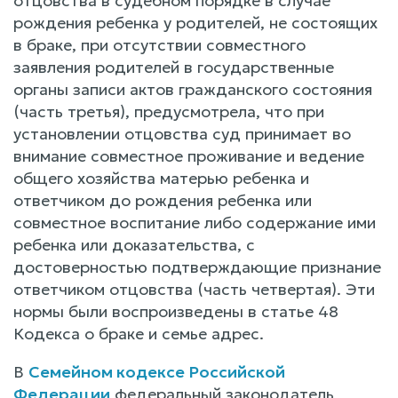
отцовства в судебном порядке в случае
рождения ребенка у родителей, не состоящих
в браке, при отсутствии совместного
заявления родителей в государственные
органы записи актов гражданского состояния
(часть третья), предусмотрела, что при
установлении отцовства суд принимает во
внимание совместное проживание и ведение
общего хозяйства матерью ребенка и
ответчиком до рождения ребенка или
совместное воспитание либо содержание ими
ребенка или доказательства, с
достоверностью подтверждающие признание
ответчиком отцовства (часть четвертая). Эти
нормы были воспроизведены в статье 48
Кодекса о браке и семье адрес.
В
Семейном кодексе Российской
Федерации
федеральный законодатель