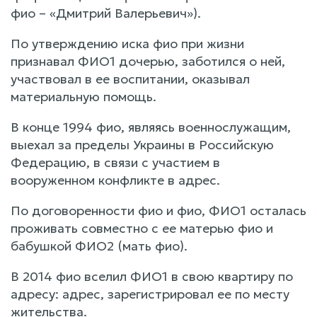
фио – «Дмитрий Валерьевич»).
По утверждению иска фио при жизни
признавал ФИО1 дочерью, заботился о ней,
участвовал в ее воспитании, оказывал
материальную помощь.
В конце 1994 фио, являясь военнослужащим,
выехал за пределы Украины в Российскую
Федерацию, в связи с участием в
вооруженном конфликте в адрес.
По договоренности фио и фио, ФИО1 осталась
проживать совместно с ее матерью фио и
бабушкой ФИО2 (мать фио).
В 2014 фио вселил ФИО1 в свою квартиру по
адресу: адрес, зарегистрировал ее по месту
жительства.