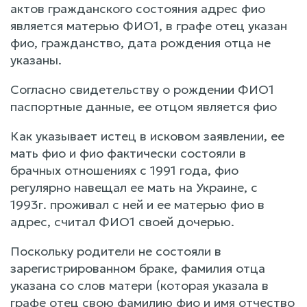
актов гражданского состояния адрес фио
является матерью ФИО1, в графе отец указан
фио, гражданство, дата рождения отца не
указаны.
Согласно свидетельству о рождении ФИО1
паспортные данные, ее отцом является фио
Как указывает истец в исковом заявлении, ее
мать фио и фио фактически состояли в
брачных отношениях с 1991 года, фио
регулярно навещал ее мать на Украине, с
1993г. проживал с ней и ее матерью фио в
адрес, считал ФИО1 своей дочерью.
Поскольку родители не состояли в
зарегистрированном браке, фамилия отца
указана со слов матери (которая указала в
графе отец свою фамилию фио и имя отчество