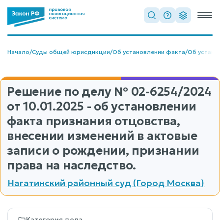
Начало
/
Суды общей юрисдикции
/
Об установлении факта
/
Об устано
Решение по делу
№ 02-6254/2024
от 10.01.2025 - об установлении
факта признания отцовства,
внесении изменений в актовые
записи о рождении, признании
права на наследство.
Нагатинский районный суд (Город Москва)
Категория дела