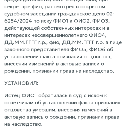
секретаре фио, рассмотрев в открытом
судебном заседании гражданское дело 02-
6254/2024 по иску ФИО1 к ФИО2, ФИО3,
действующей собственных интересах и в
интересах несовершеннолетнего ФИО4,
ДД.ММ.ГГГГ г.р., фио, ДД.ММ.ГГГГ г.р. в лице
законного представителя ФИО5, ФИО6 об
установлении факта признания отцовства,
внесении изменений в актовые записи о
рождении, признании права на наследство,
УСТАНОВИЛ:
Истец ФИО1 обратилась в суд с иском к
ответчикам об установлении факта признания
отцовства умершим, внесения изменений в
актовую запись о рождении, признании права
на наследство.