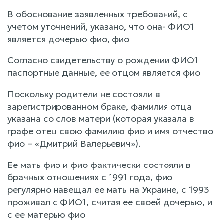
В обоснование заявленных требований, с
учетом уточнений, указано, что она- ФИО1
является дочерью фио, фио
Согласно свидетельству о рождении ФИО1
паспортные данные, ее отцом является фио
Поскольку родители не состояли в
зарегистрированном браке, фамилия отца
указана со слов матери (которая указала в
графе отец свою фамилию фио и имя отчество
фио – «Дмитрий Валерьевич»).
Ее мать фио и фио фактически состояли в
брачных отношениях с 1991 года, фио
регулярно навещал ее мать на Украине, с 1993
проживал с ФИО1, считая ее своей дочерью, и
с ее матерью фио