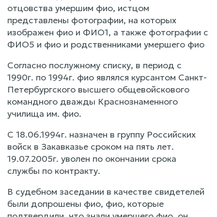
отцовства умершим фио, истцом
представлены фотографии, на которых
изображен фио и ФИО1, а также фотографии с
ФИО5 и фио и родственниками умершего фио
Согласно послужному списку, в период с
1990г. по 1994г. фио являлся курсантом Санкт-
Петербургского высшего общевойскового
командного дважды Краснознаменного
училища им. фио.
С 18.06.1994г. назначен в группу Российских
войск в Закавказье сроком на пять лет.
19.07.2005г. уволен по окончании срока
службы по контракту.
В судебном заседании в качестве свидетелей
были допрошены фио, фио, которые
подтвердили, что знали умершего фио, он