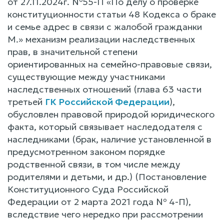
от 27.11.2024г. №55-П «По делу о проверке
конституционности статьи 48 Кодекса о браке
и семье адрес в связи с жалобой гражданки
М.» механизм реализации наследственных
прав, в значительной степени
ориентированных на семейно-правовые связи,
существующие между участниками
наследственных отношений (глава 63 части
третьей
ГК Российской Федерации
),
обусловлен правовой природой юридического
факта, который связывает наследодателя с
наследниками (брак, наличие установленной в
предусмотренном законом порядке
родственной связи, в том числе между
родителями и детьми, и др.) (Постановление
Конституционного Суда Российской
Федерации от 2 марта 2021 года № 4-П),
вследствие чего нередко при рассмотрении