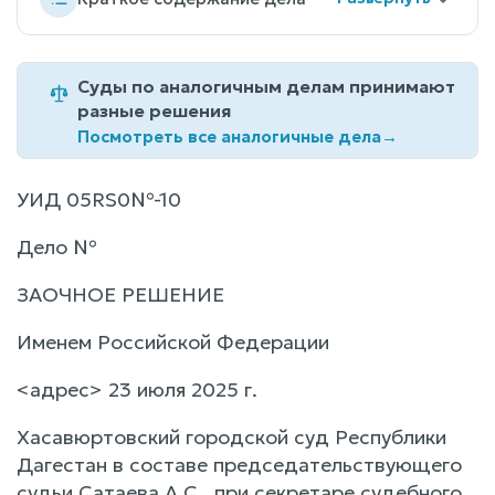
Суды по аналогичным делам принимают
разные решения
Посмотреть все аналогичные дела
→
УИД 05RS0№-10
Дело №
ЗАОЧНОЕ РЕШЕНИЕ
Именем Российской Федерации
<адрес> 23 июля 2025 г.
Хасавюртовский городской суд Республики
Дагестан в составе председательствующего
судьи Сатаева А.С., при секретаре судебного