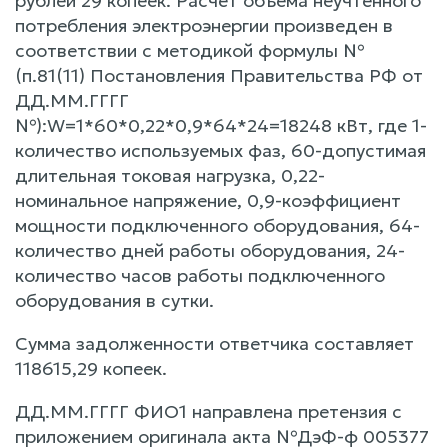
рублей 29 копеек. Расчет объема неучтенного
потребления электроэнергии произведен в
соответствии с методикой формулы №
(п.81(11) Постановления Правительства РФ от
ДД.ММ.ГГГГ
№):W=1*60*0,22*0,9*64*24=18248 кВт, где 1-
количество используемых фаз, 60-допустимая
длительная токовая нагрузка, 0,22-
номинальное напряжение, 0,9-коэффициент
мощности подключенного оборудования, 64-
количество дней работы оборудования, 24-
количество часов работы подключенного
оборудования в сутки.
Сумма задолженности ответчика составляет
118615,29 копеек.
ДД.ММ.ГГГГ ФИО1 направлена претензия с
приложением оригинала акта №ДэФ-ф 005377