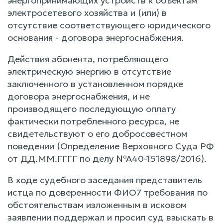
энергопринимающих устройств к объектам
электросетевого хозяйства и (или) в
отсутствие соответствующего юридического
основания - договора энергоснабжения.
Действия абонента, потребляющего
электрическую энергию в отсутствие
заключенного в установленном порядке
договора энергоснабжения, и не
производящего последующую оплату
фактически потребленного ресурса, не
свидетельствуют о его добросовестном
поведении (Определение Верховного Суда РФ
от ДД.ММ.ГГГГ по делу №А40-151898/2016).
В ходе судебного заседания представитель
истца по доверенности ФИО7 требования по
обстоятельствам изложенным в исковом
заявлении поддержал и просил суд взыскать в