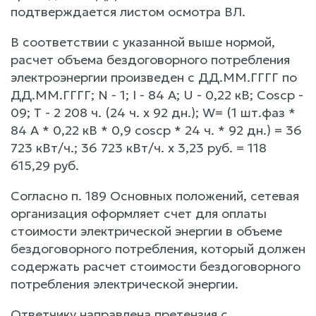
подтверждается листом осмотра ВЛ.
В соответствии с указанной выше нормой,
расчет объема бездоговорного потребления
электроэнергии произведен с ДД.ММ.ГГГГ по
ДД.ММ.ГГГГ; N - 1; I - 84 А; U - 0,22 кВ; Coscp -
09; Т - 2 208 ч. (24 ч. х 92 дн.); W= (1 шт.фаз *
84 A * 0,22 кВ * 0,9 coscp * 24 ч. * 92 дн.) = 36
723 кВт/ч.; 36 723 кВт/ч. х 3,23 руб. = 118
615,29 руб.
Согласно п. 189 Основных положений, сетевая
организация оформляет счет для оплаты
стоимости электрической энергии в объеме
бездоговорного потребления, который должен
содержать расчет стоимости бездоговорного
потребления электрической энергии.
Ответчику направлена претензия с