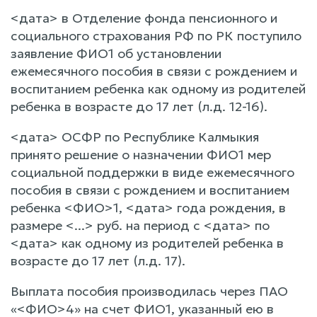
<дата> в Отделение фонда пенсионного и
социального страхования РФ по РК поступило
заявление ФИО1 об установлении
ежемесячного пособия в связи с рождением и
воспитанием ребенка как одному из родителей
ребенка в возрасте до 17 лет (л.д. 12-16).
<дата> ОСФР по Республике Калмыкия
принято решение о назначении ФИО1 мер
социальной поддержки в виде ежемесячного
пособия в связи с рождением и воспитанием
ребенка <ФИО>1, <дата> года рождения, в
размере <...> руб. на период с <дата> по
<дата> как одному из родителей ребенка в
возрасте до 17 лет (л.д. 17).
Выплата пособия производилась через ПАО
«<ФИО>4» на счет ФИО1, указанный ею в