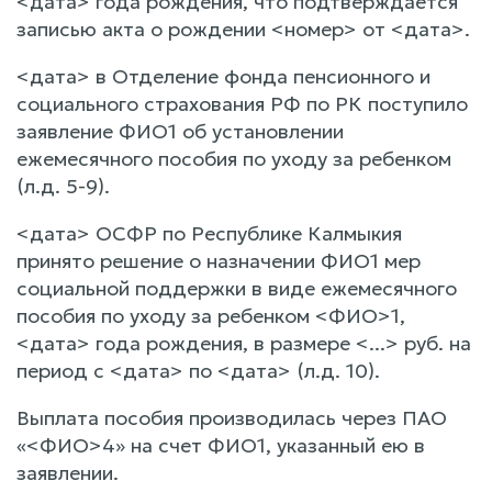
<дата> года рождения, что подтверждается
записью акта о рождении <номер> от <дата>.
<дата> в Отделение фонда пенсионного и
социального страхования РФ по РК поступило
заявление ФИО1 об установлении
ежемесячного пособия по уходу за ребенком
(л.д. 5-9).
<дата> ОСФР по Республике Калмыкия
принято решение о назначении ФИО1 мер
социальной поддержки в виде ежемесячного
пособия по уходу за ребенком <ФИО>1,
<дата> года рождения, в размере <...> руб. на
период с <дата> по <дата> (л.д. 10).
Выплата пособия производилась через ПАО
«<ФИО>4» на счет ФИО1, указанный ею в
заявлении.