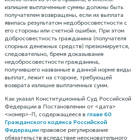
излишне выплаченные суммы должны быть
получателем возвращены, если их выплата
явилась результатом недобросовестности с
его стороны или счетной ошибки. При этом
добросовестность гражданина (получателя
спорных денежных средств) презюмируется,
следовательно, бремя доказывания
недобросовестности гражданина,
получившего названные в данной норме виды
выплат, лежит на стороне, требующей
возврата излишне выплаченных сумм.
Как указал Конституционный Суд Российской
Федерации в Постановлении от <дата>
<номер>-П, содержащееся в
главе 60
Гражданского кодекса Российской
Федерации
правовое регулирование
обязательств вследствие неосновательного