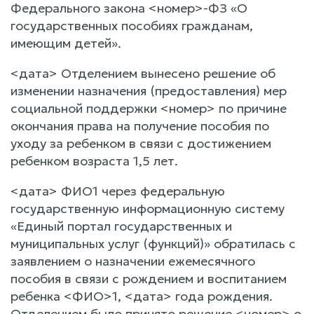
Федерального закона <номер>-ФЗ «О
государственных пособиях гражданам,
имеющим детей».
<дата> Отделением вынесено решение об
изменении назначения (предоставления) мер
социальной поддержки <номер> по причине
окончания права на получение пособия по
уходу за ребенком в связи с достижением
ребенком возраста 1,5 лет.
<дата> ФИО1 через федеральную
государственную информационную систему
«Единый портал государственных и
муниципальных услуг (функций)» обратилась с
заявлением о назначении ежемесячного
пособия в связи с рождением и воспитанием
ребенка <ФИО>1, <дата> года рождения.
Отделением было принято решение <номер> о