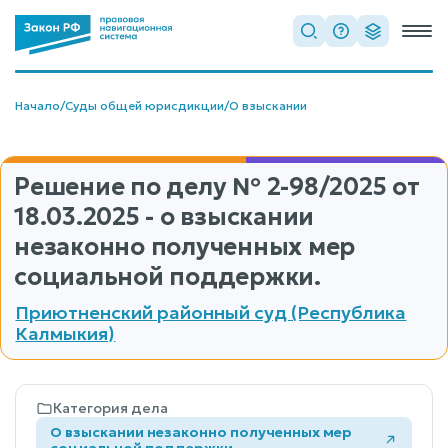
Начало
/
Суды общей юрисдикции
/
О взыскании
Решение по делу
№ 2-98/2025
от
18.03.2025 - о взыскании
незаконно полученных мер
социальной поддержки.
Приютненский районный суд (Республика
Калмыкия)
Категория дела
О взыскании незаконно полученных мер
социальной поддержки