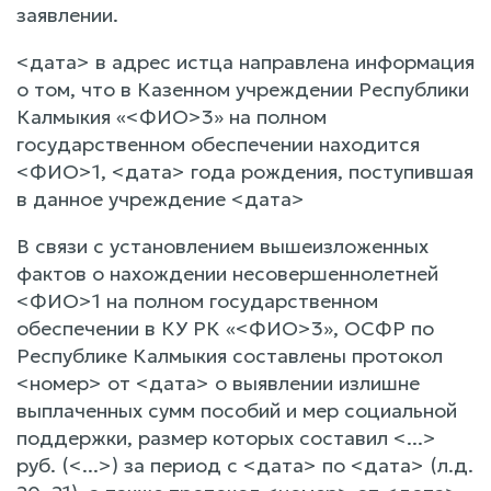
заявлении.
<дата> в адрес истца направлена информация
о том, что в Казенном учреждении Республики
Калмыкия «<ФИО>3» на полном
государственном обеспечении находится
<ФИО>1, <дата> года рождения, поступившая
в данное учреждение <дата>
В связи с установлением вышеизложенных
фактов о нахождении несовершеннолетней
<ФИО>1 на полном государственном
обеспечении в КУ РК «<ФИО>3», ОСФР по
Республике Калмыкия составлены протокол
<номер> от <дата> о выявлении излишне
выплаченных сумм пособий и мер социальной
поддержки, размер которых составил <...>
руб. (<...>) за период с <дата> по <дата> (л.д.