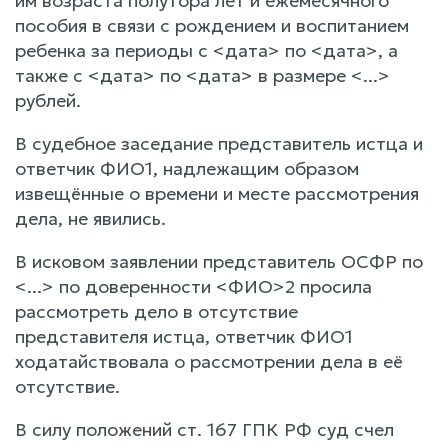
им возраста полутора лет и ежемесячного
пособия в связи с рождением и воспитанием
ребенка за периоды с <дата> по <дата>, а
также с <дата> по <дата> в размере <...>
рублей.
В судебное заседание представитель истца и
ответчик ФИО1, надлежащим образом
извещённые о времени и месте рассмотрения
дела, не явились.
В исковом заявлении представитель ОСФР по
<...> по доверенности <ФИО>2 просила
рассмотреть дело в отсутствие
представителя истца, ответчик ФИО1
ходатайствовала о рассмотрении дела в её
отсутствие.
В силу положений ст. 167 ГПК РФ суд счел