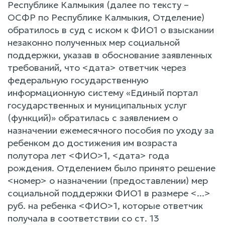
Республике Калмыкия (далее по тексту –
ОСФР по Республике Калмыкия, Отделение)
обратилось в суд с иском к ФИО1 о взыскании
незаконно полученных мер социальной
поддержки, указав в обоснование заявленных
требований, что <дата> ответчик через
федеральную государственную
информационную систему «Единый портал
государственных и муниципальных услуг
(функций)» обратилась с заявлением о
назначении ежемесячного пособия по уходу за
ребенком до достижения им возраста
полутора лет <ФИО>1, <дата> года
рождения. Отделением было принято решение
<номер> о назначении (предоставлении) мер
социальной поддержки ФИО1 в размере <...>
руб. на ребенка <ФИО>1, которые ответчик
получала в соответствии со ст. 13