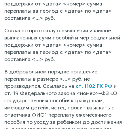
поддержки от <дата> <номер> сумма
переплаты за период с <дата> по <дата>
составила <...> руб.
Согласно протоколу о выявлении излишне
выплаченных сумм пособий и мер социальной
поддержки от <дата> <номер> сумма
переплаты за период с <дата> по <дата>
составила <...> руб.
В добровольном порядке погашение
переплаты в размере <...> руб. не
производится. Ссылаясь на
ст. 1102 ГК РФ
и
ст. 19 Федерального закона <номер>-ФЗ «О
государственных пособиях гражданам,
имеющим детей», истец просит взыскать с
ответчика ФИО1 переплату ежемесячного
пособия по уходу за ребенком до достижения