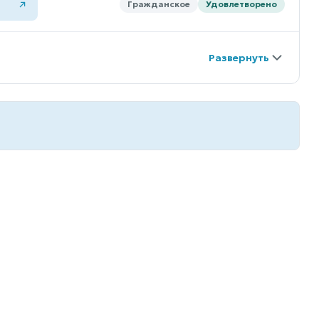
Гражданское
Удовлетворено