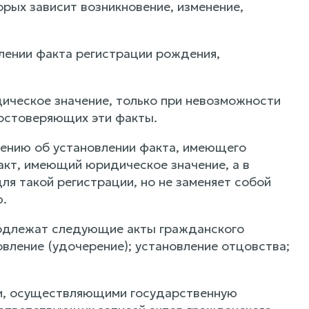
орых зависит возникновение, изменение,
влении факта регистрации рождения,
ическое значение, только при невозможности
достоверяющих эти факты.
лению об установлении факта, имеющего
кт, имеющий юридическое значение, а в
я такой регистрации, но не заменяет собой
.
одлежат следующие акты гражданского
овление (удочерение); установление отцовства;
ми, осуществляющими государственную