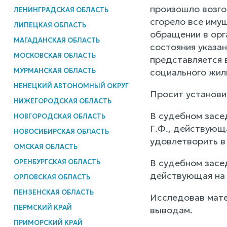
произошло возгор
ЛЕНИНГРАДСКАЯ ОБЛАСТЬ
сгорело все имущ
ЛИПЕЦКАЯ ОБЛАСТЬ
обращении в орг
МАГАДАНСКАЯ ОБЛАСТЬ
состояния указа
МОСКОВСКАЯ ОБЛАСТЬ
представляется 
МУРМАНСКАЯ ОБЛАСТЬ
социального жил
НЕНЕЦКИЙ АВТОНОМНЫЙ ОКРУГ
Просит установит
НИЖЕГОРОДСКАЯ ОБЛАСТЬ
В судебном засе
НОВГОРОДСКАЯ ОБЛАСТЬ
Г.Ф., действующа
НОВОСИБИРСКАЯ ОБЛАСТЬ
удовлетворить в
ОМСКАЯ ОБЛАСТЬ
В судебном засед
ОРЕНБУРГСКАЯ ОБЛАСТЬ
действующая на о
ОРЛОВСКАЯ ОБЛАСТЬ
ПЕНЗЕНСКАЯ ОБЛАСТЬ
Исследовав мате
ПЕРМСКИЙ КРАЙ
выводам.
ПРИМОРСКИЙ КРАЙ