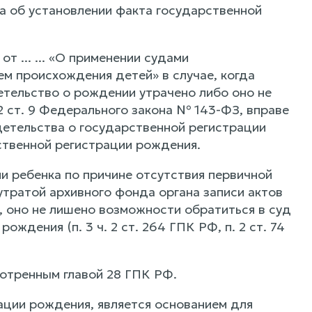
а об установлении факта государственной
т ... ... «О применении судами
ем происхождения детей» в случае, когда
етельство о рождении утрачено либо оно не
 2 ст. 9 Федерального закона № 143-ФЗ, вправе
детельства о государственной регистрации
твенной регистрации рождения.
и ребенка по причине отсутствия первичной
 утратой архивного фонда органа записи актов
, оно не лишено возможности обратиться в суд
ждения (п. 3 ч. 2 ст. 264 ГПК РФ, п. 2 ст. 74
мотренным главой 28 ГПК РФ.
ации рождения, является основанием для