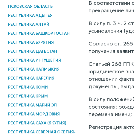
В соответствии с
ПСКОВСКАЯ ОБЛАСТЬ
прекращение лич
РЕСПУБЛИКА АДЫГЕЯ
В силу п. 3 ч. 2
РЕСПУБЛИКА АЛТАЙ
усыновления (удо
РЕСПУБЛИКА БАШКОРТОСТАН
РЕСПУБЛИКА БУРЯТИЯ
Согласно ст. 26
получения заяви
РЕСПУБЛИКА ДАГЕСТАН
РЕСПУБЛИКА ИНГУШЕТИЯ
Статьей 268 ГПК
РЕСПУБЛИКА КАЛМЫКИЯ
юридическое зна
отношении факта
РЕСПУБЛИКА КАРЕЛИЯ
документы, выд
РЕСПУБЛИКА КОМИ
РЕСПУБЛИКА КРЫМ
В силу положений
РЕСПУБЛИКА МАРИЙ ЭЛ
состояния: рожд
перемена имени;
РЕСПУБЛИКА МОРДОВИЯ
РЕСПУБЛИКА САХА (ЯКУТИЯ)
Регистрация акт
РЕСПУБЛИКА СЕВЕРНАЯ ОСЕТИЯ-