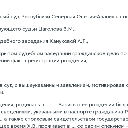
ный суд Республики Северная Осетия-Алания в сос
ующего судьи Цаголова З.М.,
дебного заседания Кануковой А.Т.,
крытом судебном заседании гражданское дело по 
лении факта регистрации рождения,
 в суд с вышеуказанным заявлением, мотивировав
и.
ждения, родилась в ... .... Запись о ее рождении был
ведениями, указанными в паспорте гражданина РФ ..
., а также страховым свидетельством государственн
тоящее время Х.В. проживает в ... со своим опекуном 