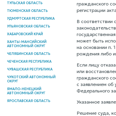
ТУЛЬСКАЯ ОБЛАСТЬ
гражданского со
регистрации акт
ТЮМЕНСКАЯ ОБЛАСТЬ
УДМУРТСКАЯ РЕСПУБЛИКА
В соответствии с
УЛЬЯНОВСКАЯ ОБЛАСТЬ
законодательств
государственная
ХАБАРОВСКИЙ КРАЙ
может быть испол
ХАНТЫ-МАНСИЙСКИЙ
АВТОНОМНЫЙ ОКРУГ
на основании п.
рождения либо и
ЧЕЛЯБИНСКАЯ ОБЛАСТЬ
ЧЕЧЕНСКАЯ РЕСПУБЛИКА
Если лицу отказ
ЧУВАШСКАЯ РЕСПУБЛИКА
или восстановлен
ЧУКОТСКИЙ АВТОНОМНЫЙ
гражданского со
ОКРУГ
с заявлением об 
ЯМАЛО-НЕНЕЦКИЙ
Федерального зак
АВТОНОМНЫЙ ОКРУГ
ЯРОСЛАВСКАЯ ОБЛАСТЬ
Указанное заявл
Решение суда, к