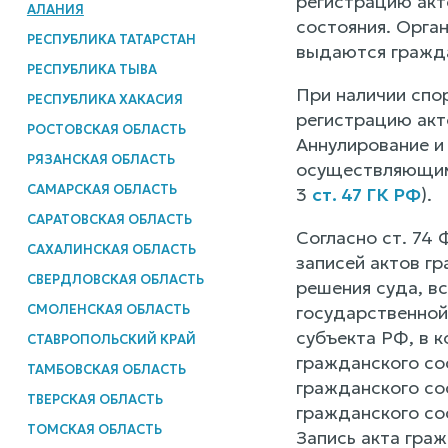
регистрацию акт
АЛАНИЯ
состояния. Орга
РЕСПУБЛИКА ТАТАРСТАН
выдаются гражда
РЕСПУБЛИКА ТЫВА
При наличии спо
РЕСПУБЛИКА ХАКАСИЯ
регистрацию акт
РОСТОВСКАЯ ОБЛАСТЬ
Аннулирование и
РЯЗАНСКАЯ ОБЛАСТЬ
осуществляющими
САМАРСКАЯ ОБЛАСТЬ
3
ст. 47 ГК РФ
).
САРАТОВСКАЯ ОБЛАСТЬ
Согласно ст. 74 
САХАЛИНСКАЯ ОБЛАСТЬ
записей актов г
СВЕРДЛОВСКАЯ ОБЛАСТЬ
решения суда, в
СМОЛЕНСКАЯ ОБЛАСТЬ
государственной
субъекта РФ, в 
СТАВРОПОЛЬСКИЙ КРАЙ
гражданского со
ТАМБОВСКАЯ ОБЛАСТЬ
гражданского сос
ТВЕРСКАЯ ОБЛАСТЬ
гражданского со
ТОМСКАЯ ОБЛАСТЬ
Запись акта граж