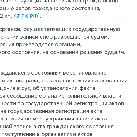
оответствующих записей актов гражданского
ацию актов гражданского состояния,
 2
ст. 47 ГК РФ
).
 органов, осуществляющих государственную
менении записи спор разрешается судом.
ояния производятся органами,
о состояния, на основании решения суда (ч.
ражданского состояния» восстановление
си актов гражданского состояния на основании
щения в суд об установлении факта
ся сообщение органа исполнительной власти
ности по государственной регистрации актов
на государственная регистрация акта
остояния по месту хранения записи акта
нной записи акта гражданского состояния.
поступлении в орган записи актов