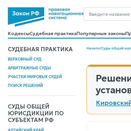
Кодексы
Судебная практика
Популярные законы
П
Калькуляторы
Справочные материалы
Образцы до
СУДЕБНАЯ ПРАКТИКА
Начало
/
Суды общей юр
ВЕРХОВНЫЙ СУД
АРБИТРАЖНЫЕ СУДЫ
Решени
УЧАСТКИ МИРОВЫХ СУДЕЙ
ПОИСК РЕШЕНИЙ
устано
Кировский
СУДЫ ОБЩЕЙ
ЮРИСДИКЦИИ ПО
СУБЪЕКТАМ РФ
АЛТАЙСКИЙ КРАЙ