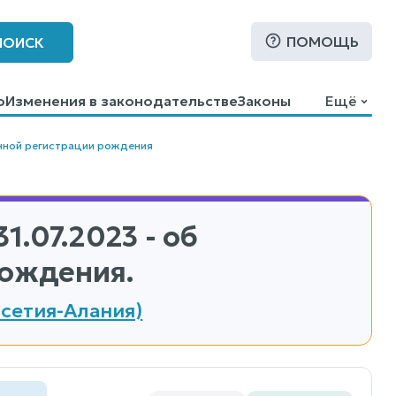
ПОМОЩЬ
ПОИСК
о
Изменения в законодательстве
Законы
Ещё
нной регистрации рождения
31.07.2023 - об
рождения.
сетия-Алания)