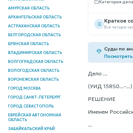
Категория дел
АМУРСКАЯ ОБЛАСТЬ
АРХАНГЕЛЬСКАЯ ОБЛАСТЬ
Краткое с
АСТРАХАНСКАЯ ОБЛАСТЬ
Все четыре ча
БЕЛГОРОДСКАЯ ОБЛАСТЬ
БРЯНСКАЯ ОБЛАСТЬ
Суды по ан
ВЛАДИМИРСКАЯ ОБЛАСТЬ
Посмотреть
ВОЛГОГРАДСКАЯ ОБЛАСТЬ
ВОЛОГОДСКАЯ ОБЛАСТЬ
Дело ...
ВОРОНЕЖСКАЯ ОБЛАСТЬ
(УИД 15RS0...-...)
ГОРОД МОСКВА
ГОРОД САНКТ-ПЕТЕРБУРГ
РЕШЕНИЕ
ГОРОД СЕВАСТОПОЛЬ
Именем Российс
ЕВРЕЙСКАЯ АВТОНОМНАЯ
ОБЛАСТЬ
...
ЗАБАЙКАЛЬСКИЙ КРАЙ