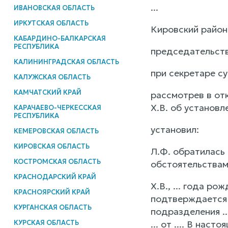
...
ИВАНОВСКАЯ ОБЛАСТЬ
ИРКУТСКАЯ ОБЛАСТЬ
Кировский район
КАБАРДИНО-БАЛКАРСКАЯ
РЕСПУБЛИКА
председательств
КАЛИНИНГРАДСКАЯ ОБЛАСТЬ
при секретаре су
КАЛУЖСКАЯ ОБЛАСТЬ
КАМЧАТСКИЙ КРАЙ
рассмотрев в от
Х.В. об установ
КАРАЧАЕВО-ЧЕРКЕССКАЯ
РЕСПУБЛИКА
установил:
КЕМЕРОВСКАЯ ОБЛАСТЬ
КИРОВСКАЯ ОБЛАСТЬ
Л.Ф. обратилась
КОСТРОМСКАЯ ОБЛАСТЬ
обстоятельствам
КРАСНОДАРСКИЙ КРАЙ
Х.В., ... года ро
КРАСНОЯРСКИЙ КРАЙ
подтверждается с
КУРГАНСКАЯ ОБЛАСТЬ
подразделения ..
КУРСКАЯ ОБЛАСТЬ
... от .... В нас