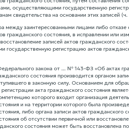
ов гражданского состояния, путем составления с
нами, осуществляющими государственную регистр
нам свидетельства на основании этих записей (ч.
ра между заинтересованными лицами либо отказе
ов гражданского состояния, в исправлении или из
 восстановление записей актов гражданского сост
 государственную регистрацию актов гражданског
Федерального закона от ... № 143-ФЗ «Об актах г
ражданского состояния производится органом запи
ступившего в законную силу. Основанием для обра
 регистрации акта гражданского состояния являет
компетенцию которого входит организация деятель
стояния и на территории которого была произведе
тояния, либо органа записи актов гражданского с
стояния об отсутствии первичной или восстановле
данского состояния может быть восстановлена по 