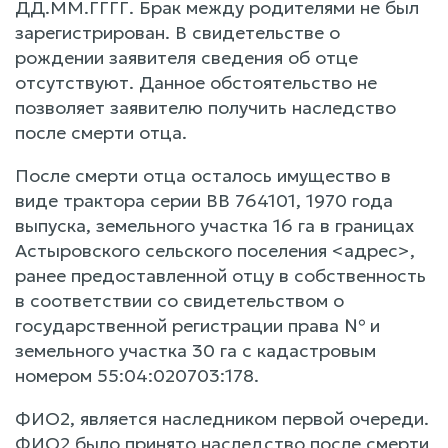
ДД.ММ.ГГГГ. Брак между родителями не был
зарегистрирован. В свидетельстве о
рождении заявителя сведения об отце
отсутствуют. Данное обстоятельство не
позволяет заявителю получить наследство
после смерти отца.
После смерти отца осталось имущество в
виде трактора серии ВВ 764101, 1970 года
выпуска, земельного участка 16 га в границах
Астыровского сельского поселения <адрес>,
ранее предоставленной отцу в собственность
в соответствии со свидетельством о
государственной регистрации права № и
земельного участка 30 га с кадастровым
номером 55:04:020703:178.
ФИО2, является наследником первой очереди.
ФИО2 было принято наследство после смерти