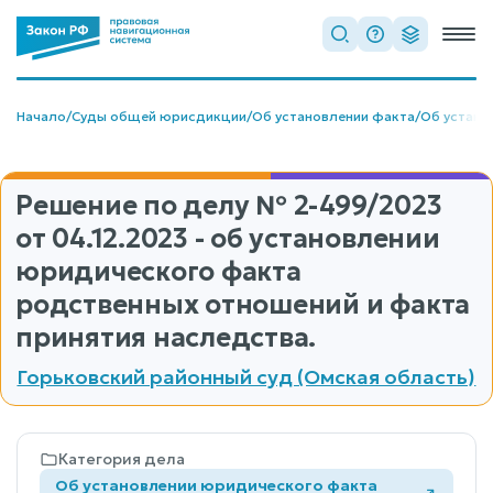
Начало
/
Суды общей юрисдикции
/
Об установлении факта
/
Об устано
Решение по делу
№ 2-499/2023
от 04.12.2023 - об установлении
юридического факта
родственных отношений и факта
принятия наследства.
Горьковский районный суд (Омская область)
Категория дела
Об установлении юридического факта