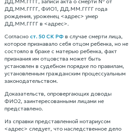
ДД.ММ.ГГГГ, записи акта о смерти № от
ДД.ММ.ГГГГ, ФИО1, ДД.ММ.ГГГГ года
рождения, уроженец <адрес> умер
ДД.ММ.ГГГГ в <адрес>.
Согласно
ст. 50 СК РФ
в случае смерти лица,
которое признавало себя отцом ребенка, но не
состояло в браке с матерью ребенка, факт
признания им отцовства может быть
установлен в судебном порядке по правилам,
установленным гражданским процессуальным
законодательством.
Доказательств, опровергающих доводы
ФИО2, заинтересованными лицами не
представлено.
Из справки представленной нотариусом
<адрес> следует, что наследственное дело