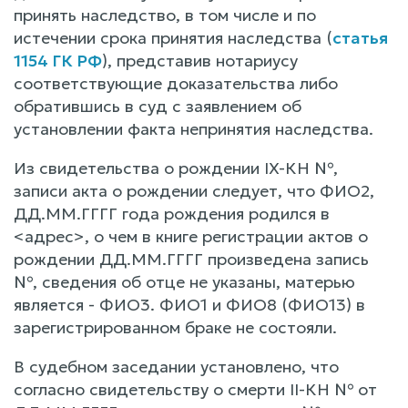
принять наследство, в том числе и по
истечении срока принятия наследства (
статья
1154 ГК РФ
), представив нотариусу
соответствующие доказательства либо
обратившись в суд с заявлением об
установлении факта непринятия наследства.
Из свидетельства о рождении IX-КН №,
записи акта о рождении следует, что ФИО2,
ДД.ММ.ГГГГ года рождения родился в
<адрес>, о чем в книге регистрации актов о
рождении ДД.ММ.ГГГГ произведена запись
№, сведения об отце не указаны, матерью
является - ФИО3. ФИО1 и ФИО8 (ФИО13) в
зарегистрированном браке не состояли.
В судебном заседании установлено, что
согласно свидетельству о смерти II-КН № от