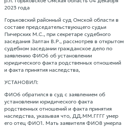
р.п. Горьковское Омская область 04 декабря
2023 года
Горьковский районный суд Омской области в
составе председательствующего судьи
Пичерских М.С., при секретаре судебного
заседания Залтан В.Р., рассмотрев в открытом
судебном заседании гражданское дело по
заявлению ФИО6 об установлении
юридического факта родственных отношений
и факта принятия наследства,
УСТАНОВИЛ:
ФИО6 обратился в суд с заявлением об
установлении юридического факта
родственных отношений и факта принятия
наследства, указывая что, ДД.ММ.ГГГГ умер
его отец ФИО1. Мать заявителя ФИО8 умерла