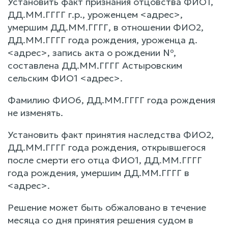
Установить факт признания отцовства ФИО1,
ДД.ММ.ГГГГ г.р., уроженцем <адрес>,
умершим ДД.ММ.ГГГГ, в отношении ФИО2,
ДД.ММ.ГГГГ года рождения, уроженца д.
<адрес>, запись акта о рождении №,
составлена ДД.ММ.ГГГГ Астыровским
сельским ФИО1 <адрес>.
Фамилию ФИО6, ДД.ММ.ГГГГ года рождения
не изменять.
Установить факт принятия наследства ФИО2,
ДД.ММ.ГГГГ года рождения, открывшегося
после смерти его отца ФИО1, ДД.ММ.ГГГГ
года рождения, умершим ДД.ММ.ГГГГ в
<адрес>.
Решение может быть обжаловано в течение
месяца со дня принятия решения судом в