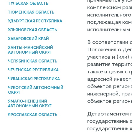
ТУЛЬСКАЯ ОБЛАСТЬ
комплексном раз
ТЮМЕНСКАЯ ОБЛАСТЬ
исполнительного
УДМУРТСКАЯ РЕСПУБЛИКА
подлежащая комп
исполнительным 
УЛЬЯНОВСКАЯ ОБЛАСТЬ
ХАБАРОВСКИЙ КРАЙ
В соответствии 
ХАНТЫ-МАНСИЙСКИЙ
Положения о Деп
АВТОНОМНЫЙ ОКРУГ
участков и (или
ЧЕЛЯБИНСКАЯ ОБЛАСТЬ
развития террит
ЧЕЧЕНСКАЯ РЕСПУБЛИКА
также в целях ст
адресной инвест
ЧУВАШСКАЯ РЕСПУБЛИКА
объектов регион
ЧУКОТСКИЙ АВТОНОМНЫЙ
ОКРУГ
инженерной, тра
объектов регион
ЯМАЛО-НЕНЕЦКИЙ
АВТОНОМНЫЙ ОКРУГ
Департаментом г
ЯРОСЛАВСКАЯ ОБЛАСТЬ
государственных
государственных