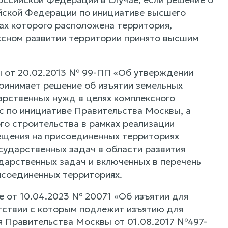
йской Федерации по инициативе высшего
ах которого расположена территория,
ксном развитии территории принято высшим
вы от 20.02.2013 № 99-ПП «Об утверждении
ринимает решение об изъятии земельных
арственных нужд в целях комплексного
с по инициативе Правительства Москвы, а
го строительства в рамках реализации
ещения на присоединенных территориях
сударственных задач в области развития
дарственных задач и включенных в перечень
исоединенных территориях.
 от 10.04.2023 № 20071 «Об изъятии для
тствии с которым подлежит изъятию для
я Правительства Москвы от 01.08.2017 №497-