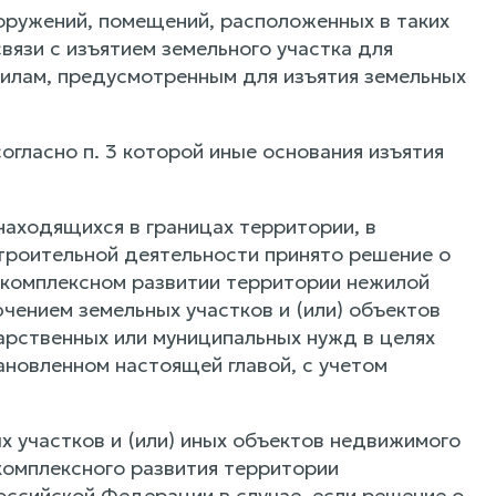
оружений, помещений, расположенных в таких
вязи с изъятием земельного участка для
илам, предусмотренным для изъятия земельных
согласно п. 3 которой иные основания изъятия
 находящихся в границах территории, в
троительной деятельности принято решение о
 комплексном развитии территории нежилой
чением земельных участков и (или) объектов
дарственных или муниципальных нужд в целях
ановленном настоящей главой, с учетом
ых участков и (или) иных объектов недвижимого
комплексного развития территории
ссийской Федерации в случае, если решение о