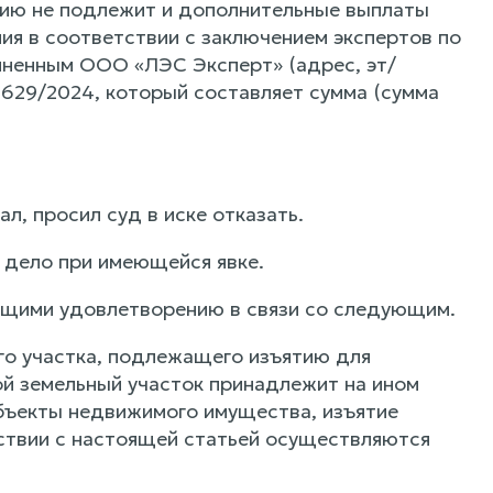
ению не подлежит и дополнительные выплаты
я в соответствии с заключением экспертов по
лненным ООО «ЛЭС Эксперт» (адрес, эт/
5629/2024, который составляет сумма (сумма
, просил суд в иске отказать.
 дело при имеющейся явке.
жащими удовлетворению в связи со следующим.
ого участка, подлежащего изъятию для
ой земельный участок принадлежит на ином
бъекты недвижимого имущества, изъятие
тствии с настоящей статьей осуществляются