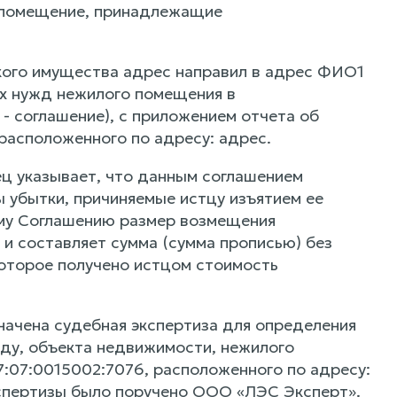
 помещение, принадлежащие
кого имущества адрес направил в адрес ФИО1
ых нужд нежилого помещения в
- соглашение), с приложением отчета об
расположенного по адресу: адрес.
ец указывает, что данным соглашением
 убытки, причиняемые истцу изъятием ее
щему Соглашению размер возмещения
и составляет сумма (сумма прописью) без
которое получено истцом стоимость
начена судебная экспертиза для определения
ду, объекта недвижимости, нежилого
:07:0015002:7076, расположенного по адресу:
кспертизы было поручено ООО «ЛЭС Эксперт».