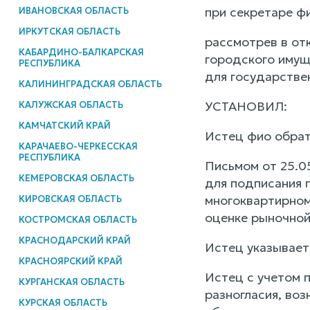
при секретаре ф
ИВАНОВСКАЯ ОБЛАСТЬ
ИРКУТСКАЯ ОБЛАСТЬ
рассмотрев в от
КАБАРДИНО-БАЛКАРСКАЯ
городского имущ
РЕСПУБЛИКА
для государстве
КАЛИНИНГРАДСКАЯ ОБЛАСТЬ
УСТАНОВИЛ:
КАЛУЖСКАЯ ОБЛАСТЬ
КАМЧАТСКИЙ КРАЙ
Истец фио обрати
КАРАЧАЕВО-ЧЕРКЕССКАЯ
РЕСПУБЛИКА
Письмом от 25.0
КЕМЕРОВСКАЯ ОБЛАСТЬ
для подписания 
многоквартирном
КИРОВСКАЯ ОБЛАСТЬ
оценке рыночной
КОСТРОМСКАЯ ОБЛАСТЬ
КРАСНОДАРСКИЙ КРАЙ
Истец указывает,
КРАСНОЯРСКИЙ КРАЙ
Истец с учетом 
КУРГАНСКАЯ ОБЛАСТЬ
разногласия, во
КУРСКАЯ ОБЛАСТЬ