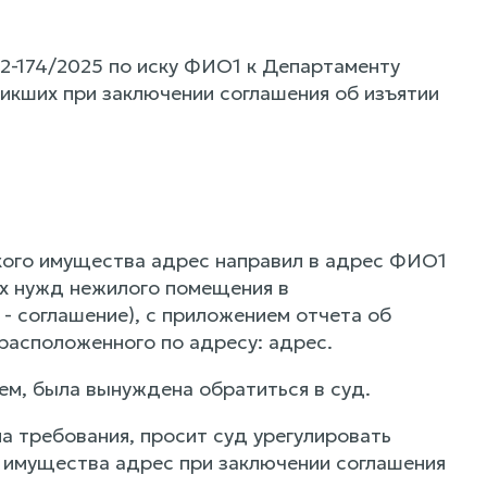
2-174/2025 по иску ФИО1 к Департаменту
никших при заключении соглашения об изъятии
кого имущества адрес направил в адрес ФИО1
ых нужд нежилого помещения в
- соглашение), с приложением отчета об
расположенного по адресу: адрес.
чем, была вынуждена обратиться в суд.
а требования, просит суд урегулировать
 имущества адрес при заключении соглашения