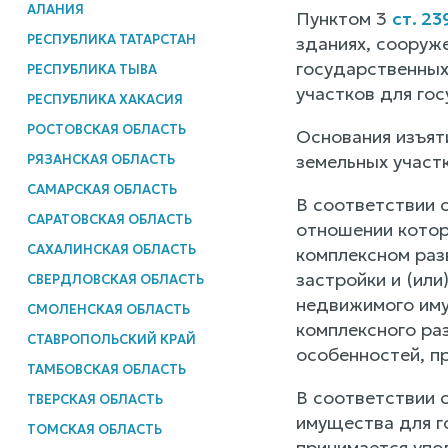
АЛАНИЯ
Пунктом 3
ст. 23
РЕСПУБЛИКА ТАТАРСТАН
зданиях, сооруже
государственных
РЕСПУБЛИКА ТЫВА
участков для го
РЕСПУБЛИКА ХАКАСИЯ
РОСТОВСКАЯ ОБЛАСТЬ
Основания изъят
земельных участ
РЯЗАНСКАЯ ОБЛАСТЬ
САМАРСКАЯ ОБЛАСТЬ
В соответствии с
САРАТОВСКАЯ ОБЛАСТЬ
отношении котор
САХАЛИНСКАЯ ОБЛАСТЬ
комплексном раз
застройки и (или
СВЕРДЛОВСКАЯ ОБЛАСТЬ
недвижимого иму
СМОЛЕНСКАЯ ОБЛАСТЬ
комплексного ра
СТАВРОПОЛЬСКИЙ КРАЙ
особенностей, п
ТАМБОВСКАЯ ОБЛАСТЬ
В соответствии с
ТВЕРСКАЯ ОБЛАСТЬ
имущества для г
ТОМСКАЯ ОБЛАСТЬ
принимается упо