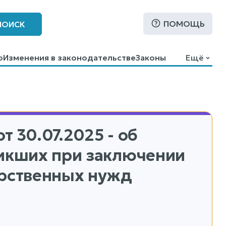
ПОМОЩЬ
ПОИСК
о
Изменения в законодательстве
Законы
Ещё
т 30.07.2025 - об
никших при заключении
арственных нужд