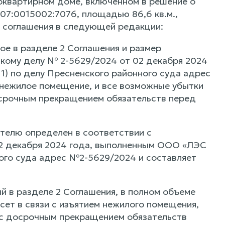
оквартирном доме, включенном в решение о
07:0015002:7076, площадью 86,6 кв.м.,
2.3, соглашения в следующей редакции:
ое в разделе 2 Соглашения и размер
скому делу № 2-5629/2024 от 02 декабря 2024
1) по делу Пресненского районного суда адрес
нежилое помещение, и все возможные убытки
досрочным прекращением обязательств перед
телю определен в соответствии с
02 декабря 2024 года, выполненным ООО «ЛЭС
ного суда адрес №2-5629/2024 и составляет
й в разделе 2 Соглашения, в полном объеме
сет в связи с изъятием нежилого помещения,
и с досрочным прекращением обязательств