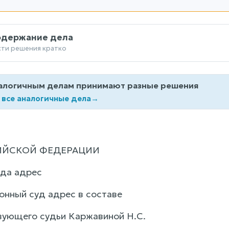
одержание дела
сти решения кратко
алогичным делам принимают разные решения
 все аналогичные дела
→
ИЙСКОЙ ФЕДЕРАЦИИ
ода адрес
онный суд адрес в составе
вующего судьи Каржавиной Н.С.