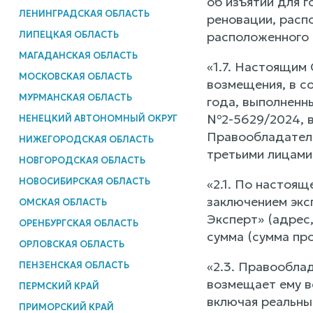
об изъятии для 
ЛЕНИНГРАДСКАЯ ОБЛАСТЬ
реновации, расп
ЛИПЕЦКАЯ ОБЛАСТЬ
расположенного п
МАГАДАНСКАЯ ОБЛАСТЬ
«1.7. Настоящим
МОСКОВСКАЯ ОБЛАСТЬ
возмещения, в с
МУРМАНСКАЯ ОБЛАСТЬ
года, выполненн
№2-5629/2024, в
НЕНЕЦКИЙ АВТОНОМНЫЙ ОКРУГ
Правообладателя
НИЖЕГОРОДСКАЯ ОБЛАСТЬ
третьими лицами
НОВГОРОДСКАЯ ОБЛАСТЬ
НОВОСИБИРСКАЯ ОБЛАСТЬ
«2.1. По настоя
заключением экс
ОМСКАЯ ОБЛАСТЬ
Эксперт» (адрес
ОРЕНБУРГСКАЯ ОБЛАСТЬ
сумма (сумма пр
ОРЛОВСКАЯ ОБЛАСТЬ
«2.3. Правооблад
ПЕНЗЕНСКАЯ ОБЛАСТЬ
возмещает ему вс
ПЕРМСКИЙ КРАЙ
включая реальны
ПРИМОРСКИЙ КРАЙ