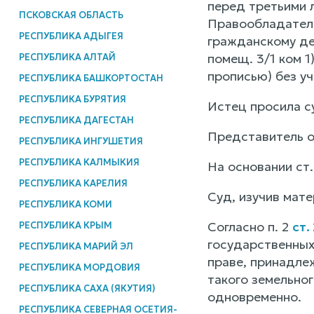
перед третьими 
ПСКОВСКАЯ ОБЛАСТЬ
Правообладателю
РЕСПУБЛИКА АДЫГЕЯ
гражданскому де
помещ. 3/1 ком 
РЕСПУБЛИКА АЛТАЙ
прописью) без у
РЕСПУБЛИКА БАШКОРТОСТАН
РЕСПУБЛИКА БУРЯТИЯ
Истец просила с
РЕСПУБЛИКА ДАГЕСТАН
Представитель от
РЕСПУБЛИКА ИНГУШЕТИЯ
РЕСПУБЛИКА КАЛМЫКИЯ
На основании ст
РЕСПУБЛИКА КАРЕЛИЯ
Суд, изучив мат
РЕСПУБЛИКА КОМИ
Согласно п. 2
ст.
РЕСПУБЛИКА КРЫМ
государственных
РЕСПУБЛИКА МАРИЙ ЭЛ
праве, принадле
РЕСПУБЛИКА МОРДОВИЯ
такого земельно
РЕСПУБЛИКА САХА (ЯКУТИЯ)
одновременно.
РЕСПУБЛИКА СЕВЕРНАЯ ОСЕТИЯ-