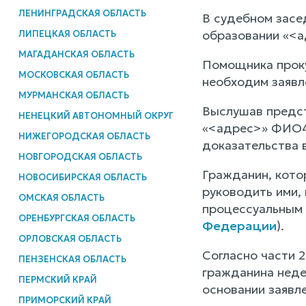
ЛЕНИНГРАДСКАЯ ОБЛАСТЬ
В судебном засе
образовании «<а
ЛИПЕЦКАЯ ОБЛАСТЬ
МАГАДАНСКАЯ ОБЛАСТЬ
Помощника проку
МОСКОВСКАЯ ОБЛАСТЬ
необходим заявл
МУРМАНСКАЯ ОБЛАСТЬ
Выслушав предст
НЕНЕЦКИЙ АВТОНОМНЫЙ ОКРУГ
«<адрес>» ФИО4,
НИЖЕГОРОДСКАЯ ОБЛАСТЬ
доказательства 
НОВГОРОДСКАЯ ОБЛАСТЬ
Гражданин, кото
НОВОСИБИРСКАЯ ОБЛАСТЬ
руководить ими,
ОМСКАЯ ОБЛАСТЬ
процессуальным 
ОРЕНБУРГСКАЯ ОБЛАСТЬ
Федерации
).
ОРЛОВСКАЯ ОБЛАСТЬ
Согласно части 
ПЕНЗЕНСКАЯ ОБЛАСТЬ
гражданина неде
ПЕРМСКИЙ КРАЙ
основании заявле
ПРИМОРСКИЙ КРАЙ