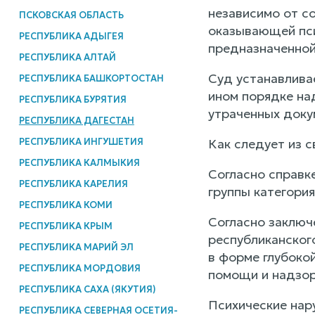
независимо от со
ПСКОВСКАЯ ОБЛАСТЬ
оказывающей пси
РЕСПУБЛИКА АДЫГЕЯ
предназначенной
РЕСПУБЛИКА АЛТАЙ
Суд устанавлива
РЕСПУБЛИКА БАШКОРТОСТАН
ином порядке на
РЕСПУБЛИКА БУРЯТИЯ
утраченных доку
РЕСПУБЛИКА ДАГЕСТАН
РЕСПУБЛИКА ИНГУШЕТИЯ
Как следует из 
РЕСПУБЛИКА КАЛМЫКИЯ
Согласно справк
РЕСПУБЛИКА КАРЕЛИЯ
группы категория
РЕСПУБЛИКА КОМИ
Согласно заключ
РЕСПУБЛИКА КРЫМ
республиканског
РЕСПУБЛИКА МАРИЙ ЭЛ
в форме глубоко
РЕСПУБЛИКА МОРДОВИЯ
помощи и надзор
РЕСПУБЛИКА САХА (ЯКУТИЯ)
Психические нар
РЕСПУБЛИКА СЕВЕРНАЯ ОСЕТИЯ-