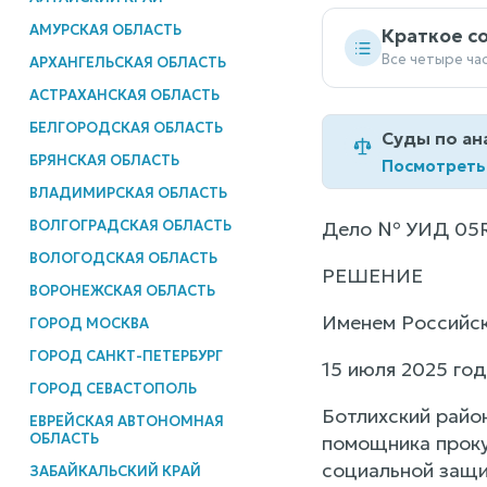
АМУРСКАЯ ОБЛАСТЬ
Краткое с
Все четыре ча
АРХАНГЕЛЬСКАЯ ОБЛАСТЬ
АСТРАХАНСКАЯ ОБЛАСТЬ
БЕЛГОРОДСКАЯ ОБЛАСТЬ
Суды по ан
БРЯНСКАЯ ОБЛАСТЬ
Посмотреть
ВЛАДИМИРСКАЯ ОБЛАСТЬ
ВОЛГОГРАДСКАЯ ОБЛАСТЬ
Дело № УИД 05
ВОЛОГОДСКАЯ ОБЛАСТЬ
РЕШЕНИЕ
ВОРОНЕЖСКАЯ ОБЛАСТЬ
Именем Российс
ГОРОД МОСКВА
ГОРОД САНКТ-ПЕТЕРБУРГ
15 июля 2025 го
ГОРОД СЕВАСТОПОЛЬ
Ботлихский райо
ЕВРЕЙСКАЯ АВТОНОМНАЯ
ОБЛАСТЬ
помощника проку
социальной защи
ЗАБАЙКАЛЬСКИЙ КРАЙ