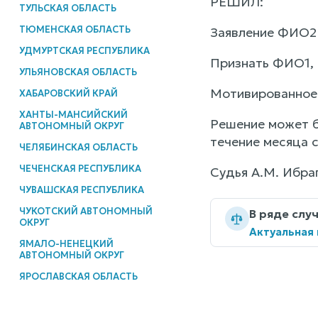
РЕШИЛ:
ТУЛЬСКАЯ ОБЛАСТЬ
ТЮМЕНСКАЯ ОБЛАСТЬ
Заявление ФИО2 
УДМУРТСКАЯ РЕСПУБЛИКА
Признать ФИО1, 
УЛЬЯНОВСКАЯ ОБЛАСТЬ
Мотивированное
ХАБАРОВСКИЙ КРАЙ
ХАНТЫ-МАНСИЙСКИЙ
Решение может б
АВТОНОМНЫЙ ОКРУГ
течение месяца 
ЧЕЛЯБИНСКАЯ ОБЛАСТЬ
ЧЕЧЕНСКАЯ РЕСПУБЛИКА
Судья А.М. Ибра
ЧУВАШСКАЯ РЕСПУБЛИКА
ЧУКОТСКИЙ АВТОНОМНЫЙ
В ряде слу
ОКРУГ
Актуальная
ЯМАЛО-НЕНЕЦКИЙ
АВТОНОМНЫЙ ОКРУГ
ЯРОСЛАВСКАЯ ОБЛАСТЬ