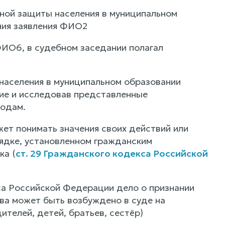
ной защиты населения в муниципальном
ния заявления ФИО2
ИО6, в судебном заседании полагал
населения в муниципальном образовании
ие и исследовав представленные
водам.
ет понимать значения своих действий или
ядке, установленном гражданским
ка (
ст. 29 Гражданского кодекса Российской
са Российской Федерации дело о признании
ва может быть возбуждено в суде на
ителей, детей, братьев, сестёр)