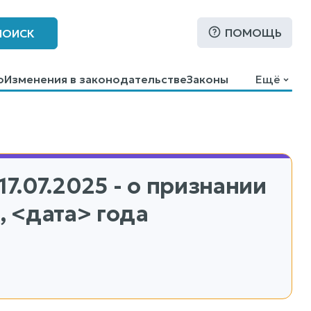
ПОМОЩЬ
ПОИСК
о
Изменения в законодательстве
Законы
Ещё
17.07.2025 - о признании
 <дата> года