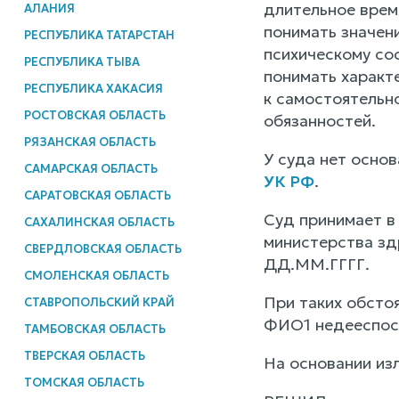
длительное врем
АЛАНИЯ
понимать значен
РЕСПУБЛИКА ТАТАРСТАН
психическому со
РЕСПУБЛИКА ТЫВА
понимать характ
РЕСПУБЛИКА ХАКАСИЯ
к самостоятельн
РОСТОВСКАЯ ОБЛАСТЬ
обязанностей.
РЯЗАНСКАЯ ОБЛАСТЬ
У суда нет осно
САМАРСКАЯ ОБЛАСТЬ
УК РФ
.
САРАТОВСКАЯ ОБЛАСТЬ
Суд принимает в
САХАЛИНСКАЯ ОБЛАСТЬ
министерства зд
СВЕРДЛОВСКАЯ ОБЛАСТЬ
ДД.ММ.ГГГГ.
СМОЛЕНСКАЯ ОБЛАСТЬ
При таких обсто
СТАВРОПОЛЬСКИЙ КРАЙ
ФИО1 недееспос
ТАМБОВСКАЯ ОБЛАСТЬ
ТВЕРСКАЯ ОБЛАСТЬ
На основании изл
ТОМСКАЯ ОБЛАСТЬ