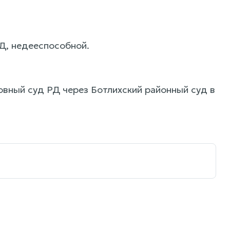
Д, недееспособной.
вный суд РД через Ботлихский районный суд в