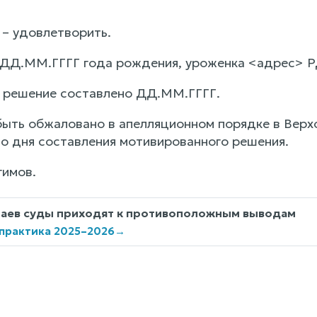
– удовлетворить.
ДД.ММ.ГГГГ года рождения, уроженка <адрес> Р
 решение составлено ДД.ММ.ГГГГ.
ыть обжаловано в апелляционном порядке в Верхо
со дня составления мотивированного решения.
гимов.
чаев суды приходят к противоположным выводам
 практика 2025–2026
→