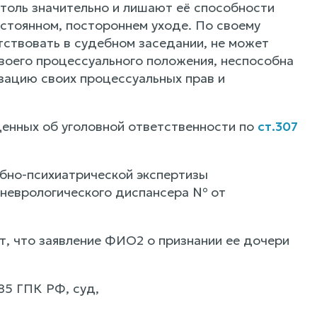
толь значительно и лишают её способности
остоянном, постороннем уходе. По своему
ствовать в судебном заседании, не может
воего процессуального положения, неспособна
зацию своих процессуальных прав и
денных об уголовной ответственности по
ст.307
ебно-психиатрической экспертизы
оневрологического диспансера № от
т, что заявление ФИО2 о признании ее дочери
285 ГПК РФ, суд,