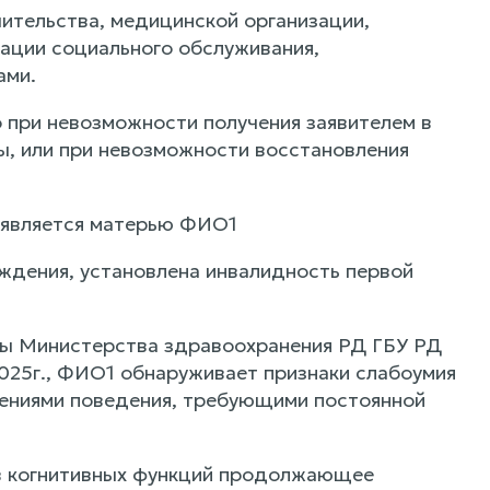
чительства, медицинской организации,
ации социального обслуживания,
ами.
 при невозможности получения заявителем в
, или при невозможности восстановления
 является матерью ФИО1
дения, установлена инвалидность первой
зы Министерства здравоохранения РД ГБУ РД
2025г., ФИО1 обнаруживает признаки слабоумия
шениями поведения, требующими постоянной
тв когнитивных функций продолжающее