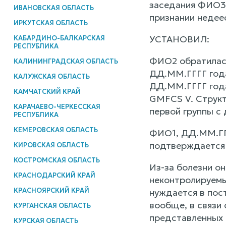
заседания ФИО3,
ИВАНОВСКАЯ ОБЛАСТЬ
признании недее
ИРКУТСКАЯ ОБЛАСТЬ
УСТАНОВИЛ:
КАБАРДИНО-БАЛКАРСКАЯ
РЕСПУБЛИКА
ФИО2 обратилась
КАЛИНИНГРАДСКАЯ ОБЛАСТЬ
ДД.ММ.ГГГГ года
КАЛУЖСКАЯ ОБЛАСТЬ
ДД.ММ.ГГГГ года
КАМЧАТСКИЙ КРАЙ
GMFCS V. Структ
КАРАЧАЕВО-ЧЕРКЕССКАЯ
первой группы с 
РЕСПУБЛИКА
КЕМЕРОВСКАЯ ОБЛАСТЬ
ФИО1, ДД.ММ.ГГГ
подтверждается
КИРОВСКАЯ ОБЛАСТЬ
КОСТРОМСКАЯ ОБЛАСТЬ
Из-за болезни он
КРАСНОДАРСКИЙ КРАЙ
неконтролируемы
КРАСНОЯРСКИЙ КРАЙ
нуждается в пос
вообще, в связи 
КУРГАНСКАЯ ОБЛАСТЬ
представленных 
КУРСКАЯ ОБЛАСТЬ