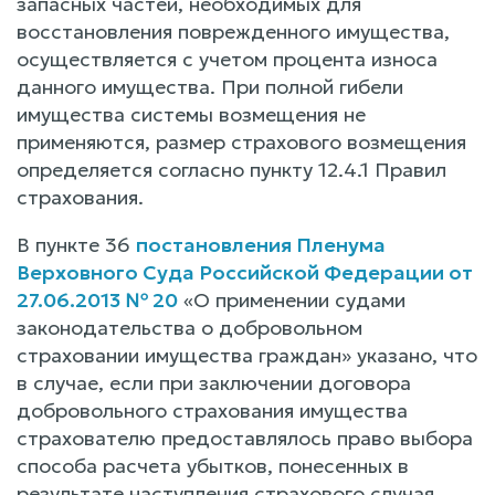
запасных частей, необходимых для
восстановления поврежденного имущества,
осуществляется с учетом процента износа
данного имущества. При полной гибели
имущества системы возмещения не
применяются, размер страхового возмещения
определяется согласно пункту 12.4.1 Правил
страхования.
В пункте 36
постановления Пленума
Верховного Суда Российской Федерации от
27.06.2013 № 20
«О применении судами
законодательства о добровольном
страховании имущества граждан» указано, что
в случае, если при заключении договора
добровольного страхования имущества
страхователю предоставлялось право выбора
способа расчета убытков, понесенных в
результате наступления страхового случая