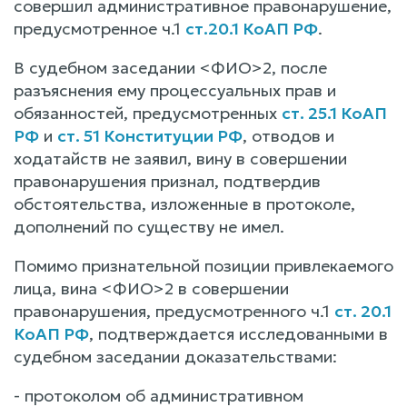
совершил административное правонарушение,
предусмотренное ч.1
ст.20.1 КоАП РФ
.
В судебном заседании <ФИО>2, после
разъяснения ему процессуальных прав и
обязанностей, предусмотренных
ст. 25.1 КоАП
РФ
и
ст. 51 Конституции РФ
, отводов и
ходатайств не заявил, вину в совершении
правонарушения признал, подтвердив
обстоятельства, изложенные в протоколе,
дополнений по существу не имел.
Помимо признательной позиции привлекаемого
лица, вина <ФИО>2 в совершении
правонарушения, предусмотренного ч.1
ст. 20.1
КоАП РФ
, подтверждается исследованными в
судебном заседании доказательствами:
- протоколом об административном