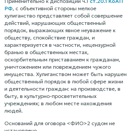
Применительно к диспозиции ч.1
ст.20.1 КоАП
РФ
, с объективной стороны мелкое
хулиганство представляет собой совершение
действий, нарушающих общественный
порядок, выражающих явное неуважение к
обществу, спокойствие граждан, и
характеризуется в частности, нецензурной
бранью в общественных местах,
оскорбительным приставанием к гражданам,
уничтожением или повреждением чужого
имущества. Хулиганством может быть нарушен
общественный порядок в любой сфере жизни
и деятельности граждан: на производстве, в
быту, в культурно-просветительных
учреждениях; в любом месте нахождения
людей.
Оснований для оговора <ФИО>2 судом не
установлено.