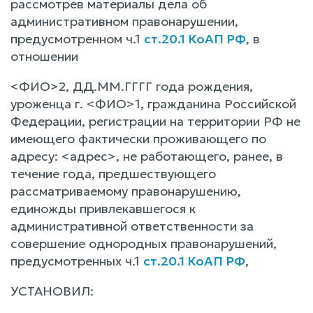
рассмотрев материалы дела об
административном правонарушении,
предусмотренном ч.1
ст.20.1 КоАП РФ
, в
отношении
<ФИО>2, ДД.ММ.ГГГГ года рождения,
уроженца г. <ФИО>1, гражданина Российской
Федерации, регистрации на территории РФ не
имеющего фактически проживающего по
адресу: <адрес>, не работающего, ранее, в
течение года, предшествующего
рассматриваемому правонарушению,
единожды привлекавшегося к
административной ответственности за
совершение однородных правонарушений,
предусмотренных ч.1
ст.20.1 КоАП РФ
,
УСТАНОВИЛ: