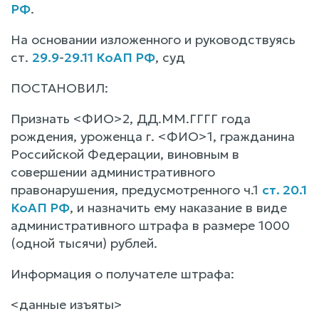
РФ
.
На основании изложенного и руководствуясь
ст.
29.9
-
29.11 КоАП РФ
, суд
ПОСТАНОВИЛ:
Признать <ФИО>2, ДД.ММ.ГГГГ года
рождения, уроженца г. <ФИО>1, гражданина
Российской Федерации, виновным в
совершении административного
правонарушения, предусмотренного ч.1
ст. 20.1
КоАП РФ
, и назначить ему наказание в виде
административного штрафа в размере 1000
(одной тысячи) рублей.
Информация о получателе штрафа:
<данные изъяты>