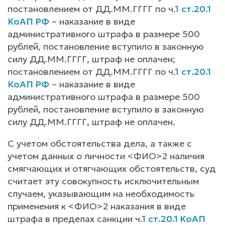
постановлением от ДД.ММ.ГГГГ по ч.1
ст.20.1
КоАП РФ
– наказание в виде
административного штрафа в размере 500
рублей, постановление вступило в законную
силу ДД.ММ.ГГГГ, штраф не оплачен;
постановлением от ДД.ММ.ГГГГ по ч.1
ст.20.1
КоАП РФ
– наказание в виде
административного штрафа в размере 500
рублей, постановление вступило в законную
силу ДД.ММ.ГГГГ, штраф не оплачен.
С учетом обстоятельства дела, а также с
учетом данных о личности <ФИО>2 наличия
смягчающих и отягчающих обстоятельств, суд
считает эту совокупность исключительным
случаем, указывающим на необходимость
применения к <ФИО>2 наказания в виде
штрафа в пределах санкции ч.1
ст.20.1 КоАП