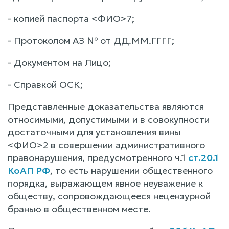
- копией паспорта <ФИО>7;
- Протоколом АЗ № от ДД.ММ.ГГГГ;
- Документом на Лицо;
- Справкой ОСК;
Представленные доказательства являются
относимыми, допустимыми и в совокупности
достаточными для установления вины
<ФИО>2 в совершении административного
правонарушения, предусмотренного ч.1
ст.20.1
КоАП РФ
, то есть нарушении общественного
порядка, выражающем явное неуважение к
обществу, сопровождающееся нецензурной
бранью в общественном месте.