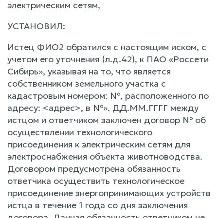
электрическим сетям,
УСТАНОВИЛ:
Истец ФИО2 обратился с настоящим иском, с
учетом его уточнения (л.д.42), к ПАО «Россети
Сибирь», указывая на то, что является
собственником земельного участка с
кадастровым номером: №, расположенного по
адресу: <адрес>, в №». ДД.ММ.ГГГГ между
истцом и ответчиком заключен договор № об
осуществлении технологического
присоединения к электрическим сетям для
электроснабжения объекта животноводства.
Договором предусмотрена обязанность
ответчика осуществить технологическое
присоединение знергопринимающих устройств
истца в течение 1 года со дня заключения
договора. Данная обязанность ответчиком не