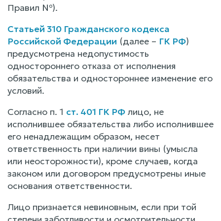
Правил №).
Статьей 310 Гражданского кодекса
Российской Федерации
(далее –
ГК РФ
)
предусмотрена недопустимость
одностороннего отказа от исполнения
обязательства и одностороннее изменение его
условий.
Согласно п. 1
ст. 401 ГК РФ
лицо, не
исполнившее обязательства либо исполнившее
его ненадлежащим образом, несет
ответственность при наличии вины (умысла
или неосторожности), кроме случаев, когда
законом или договором предусмотрены иные
основания ответственности.
Лицо признается невиновным, если при той
степени заботливости и осмотрительности,