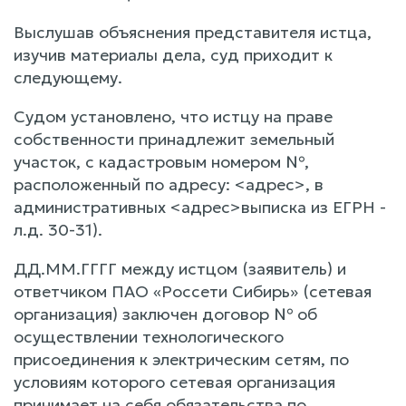
Выслушав объяснения представителя истца,
изучив материалы дела, суд приходит к
следующему.
Судом установлено, что истцу на праве
собственности принадлежит земельный
участок, с кадастровым номером №,
расположенный по адресу: <адрес>, в
административных <адрес>выписка из ЕГРН -
л.д. 30-31).
ДД.ММ.ГГГГ между истцом (заявитель) и
ответчиком ПАО «Россети Сибирь» (сетевая
организация) заключен договор № об
осуществлении технологического
присоединения к электрическим сетям, по
условиям которого сетевая организация
принимает на себя обязательства по