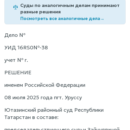
Суды по аналогичным делам принимают
разные решения
Посмотреть все аналогичные дела
→
Дело №
УИД 16RS0№-38
учет № г.
РЕШЕНИЕ
именем Российской Федерации
08 июля 2025 года пгт. Уруссу
Ютазинский районный суд Республики
Татарстан в составе:
председательствующего судьи Зайнуллиной