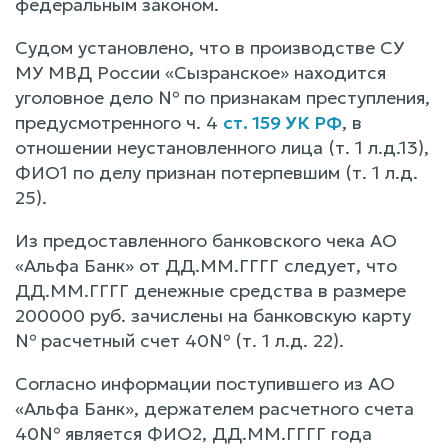
федеральным законом.
Судом установлено, что в производстве СУ
МУ МВД России «Сызранское» находится
уголовное дело № по признакам преступления,
предусмотренного ч. 4
ст. 159 УК РФ
, в
отношении неустановленного лица (т. 1 л.д.13),
ФИО1 по делу признан потерпевшим (т. 1 л.д.
25).
Из предоставленного банковского чека АО
«Альфа Банк» от ДД.ММ.ГГГГ следует, что
ДД.ММ.ГГГГ денежные средства в размере
200000 руб. зачислены на банковскую карту
№ расчетный счет 40№ (т. 1 л.д. 22).
Согласно информации поступившего из АО
«Альфа Банк», держателем расчетного счета
40№ является ФИО2, ДД.ММ.ГГГГ года