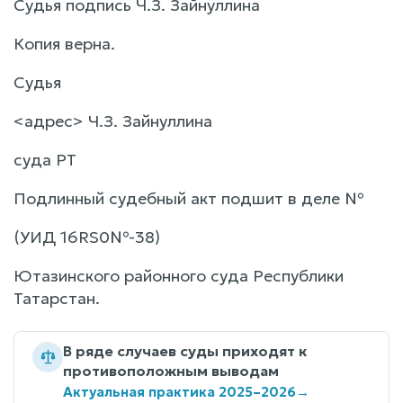
Судья подпись Ч.З. Зайнуллина
Копия верна.
Судья
<адрес> Ч.З. Зайнуллина
суда РТ
Подлинный судебный акт подшит в деле №
(УИД 16RS0№-38)
Ютазинского районного суда Республики
Татарстан.
В ряде случаев суды приходят к
противоположным выводам
Актуальная практика 2025–2026
→