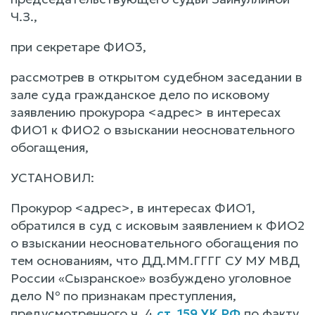
Ч.З.,
при секретаре ФИО3,
рассмотрев в открытом судебном заседании в
зале суда гражданское дело по исковому
заявлению прокурора <адрес> в интересах
ФИО1 к ФИО2 о взыскании неосновательного
обогащения,
УСТАНОВИЛ:
Прокурор <адрес>, в интересах ФИО1,
обратился в суд с исковым заявлением к ФИО2
о взыскании неосновательного обогащения по
тем основаниям, что ДД.ММ.ГГГГ СУ МУ МВД
России «Сызранское» возбуждено уголовное
дело № по признакам преступления,
предусмотренного ч. 4
ст. 159 УК РФ
по факту