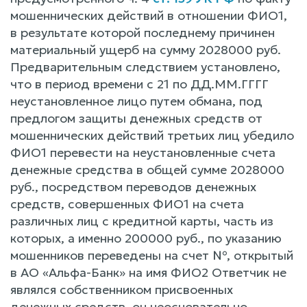
мошеннических действий в отношении ФИО1,
в результате которой последнему причинен
материальный ущерб на сумму 2028000 руб.
Предварительным следствием установлено,
что в период времени с 21 по ДД.ММ.ГГГГ
неустановленное лицо путем обмана, под
предлогом защиты денежных средств от
мошеннических действий третьих лиц убедило
ФИО1 перевести на неустановленные счета
денежные средства в общей сумме 2028000
руб., посредством переводов денежных
средств, совершенных ФИО1 на счета
различных лиц с кредитной карты, часть из
которых, а именно 200000 руб., по указанию
мошенников переведены на счет №, открытый
в АО «Альфа-Банк» на имя ФИО2 Ответчик не
являлся собственником присвоенных
денежных средств, он неосновательно