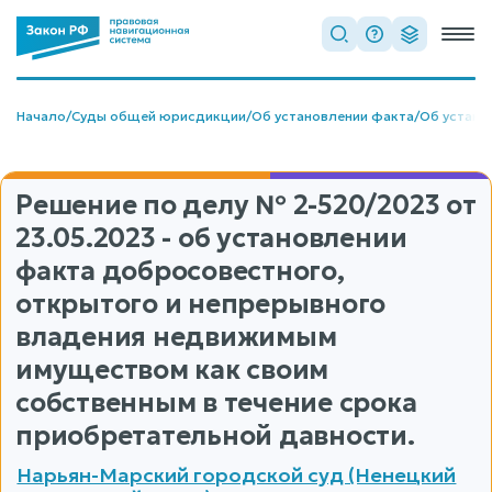
Начало
/
Суды общей юрисдикции
/
Об установлении факта
/
Об устано
Решение по делу
№ 2-520/2023
от
23.05.2023 - об установлении
факта добросовестного,
открытого и непрерывного
владения недвижимым
имуществом как своим
собственным в течение срока
приобретательной давности.
Нарьян-Марский городской суд (Ненецкий