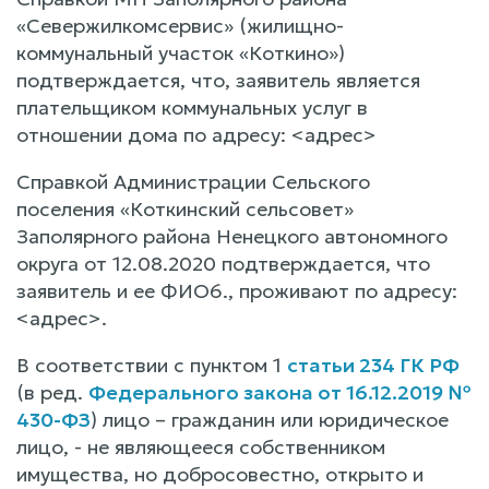
«Севержилкомсервис» (жилищно-
коммунальный участок «Коткино»)
подтверждается, что, заявитель является
плательщиком коммунальных услуг в
отношении дома по адресу: <адрес>
Справкой Администрации Сельского
поселения «Коткинский сельсовет»
Заполярного района Ненецкого автономного
округа от 12.08.2020 подтверждается, что
заявитель и ее ФИО6., проживают по адресу:
<адрес>.
В соответствии с пунктом 1
статьи 234 ГК РФ
(в ред.
Федерального закона от 16.12.2019 №
430-ФЗ
) лицо – гражданин или юридическое
лицо, - не являющееся собственником
имущества, но добросовестно, открыто и