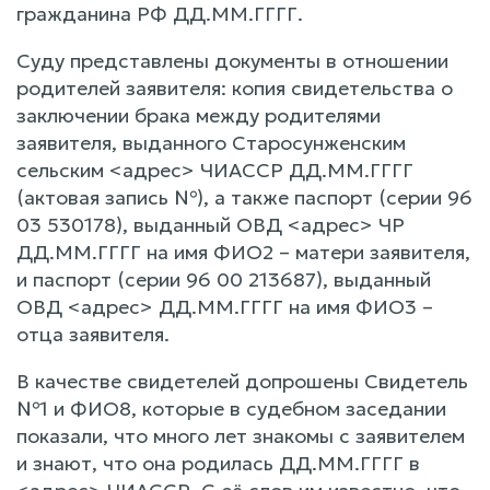
гражданина РФ ДД.ММ.ГГГГ.
Суду представлены документы в отношении
родителей заявителя: копия свидетельства о
заключении брака между родителями
заявителя, выданного Старосунженским
сельским <адрес> ЧИАССР ДД.ММ.ГГГГ
(актовая запись №), а также паспорт (серии 96
03 530178), выданный ОВД <адрес> ЧР
ДД.ММ.ГГГГ на имя ФИО2 – матери заявителя,
и паспорт (серии 96 00 213687), выданный
ОВД <адрес> ДД.ММ.ГГГГ на имя ФИО3 –
отца заявителя.
В качестве свидетелей допрошены Свидетель
№1 и ФИО8, которые в судебном заседании
показали, что много лет знакомы с заявителем
и знают, что она родилась ДД.ММ.ГГГГ в