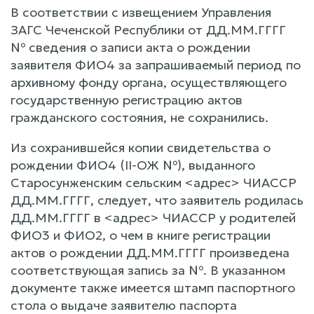
В соответствии с извещением Управления
ЗАГС Чеченской Республики от ДД.ММ.ГГГГ
№ сведения о записи акта о рождении
заявителя ФИО4 за запрашиваемый период по
архивному фонду органа, осуществляющего
государственную регистрацию актов
гражданского состояния, не сохранились.
Из сохранившейся копии свидетельства о
рождении ФИО4 (II-ОЖ №), выданного
Старосунженским сельским <адрес> ЧИАССР
ДД.ММ.ГГГГ, следует, что заявитель родилась
ДД.ММ.ГГГГ в <адрес> ЧИАССР у родителей
ФИО3 и ФИО2, о чем в книге регистрации
актов о рождении ДД.ММ.ГГГГ произведена
соответствующая запись за №. В указанном
документе также имеется штамп паспортного
стола о выдаче заявителю паспорта