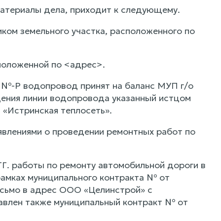
материалы дела, приходит к следующему.
ком земельного участка, расположенного по
положенной по <адрес>.
 №-Р водопровод принят на баланс МУП г/о
дения линии водопровода указанный истцом
 «Истринская теплосеть».
явлениями о проведении ремонтных работ по
Г. работы по ремонту автомобильной дороги в
амках муниципального контракта № от
сьмо в адрес ООО «Целинстрой» с
авлен также муниципальный контракт № от