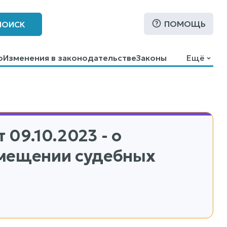
ПОМОЩЬ
ПОИСК
о
Изменения в законодательстве
Законы
Ещё
 09.10.2023 - о
змещении судебных