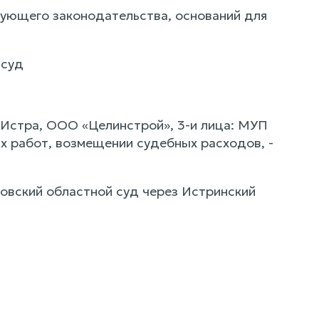
вующего законодательства, оснований для
 суд
 Истра, ООО «Целинстрой», 3-и лица: МУП
х работ, возмещении судебных расходов, -
овский областной суд через Истринский