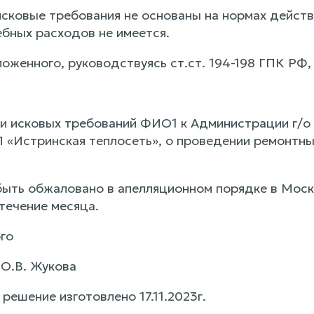
 исковые требования не основаны на нормах дейст
бных расходов не имеется.
оженного, руководствуясь ст.ст. 194-198 ГПК РФ,
и исковых требований ФИО1 к Администрации г/о
 «Истринская теплосеть», о проведении ремонтны
ыть обжаловано в апелляционном порядке в Моск
течение месяца.
го
 О.В. Жукова
ешение изготовлено 17.11.2023г.