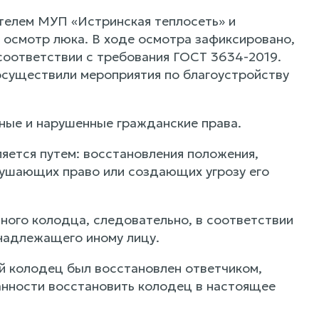
телем МУП «Истринская теплосеть» и
осмотр люка. В ходе осмотра зафиксировано,
соответствии с требования ГОСТ 3634-2019.
существили мероприятия по благоустройству
ые и нарушенные гражданские права.
ется путем: восстановления положения,
рушающих право или создающих угрозу его
ного колодца, следовательно, в соответствии
надлежащего иному лицу.
й колодец был восстановлен ответчиком,
анности восстановить колодец в настоящее