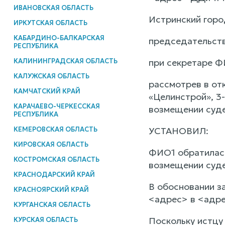
ИВАНОВСКАЯ ОБЛАСТЬ
Истринский горо
ИРКУТСКАЯ ОБЛАСТЬ
КАБАРДИНО-БАЛКАРСКАЯ
председательств
РЕСПУБЛИКА
КАЛИНИНГРАДСКАЯ ОБЛАСТЬ
при секретаре 
КАЛУЖСКАЯ ОБЛАСТЬ
рассмотрев в от
КАМЧАТСКИЙ КРАЙ
«Целинстрой», 3
КАРАЧАЕВО-ЧЕРКЕССКАЯ
возмещении суде
РЕСПУБЛИКА
КЕМЕРОВСКАЯ ОБЛАСТЬ
УСТАНОВИЛ:
КИРОВСКАЯ ОБЛАСТЬ
ФИО1 обратилась
КОСТРОМСКАЯ ОБЛАСТЬ
возмещении суде
КРАСНОДАРСКИЙ КРАЙ
В обосновании з
КРАСНОЯРСКИЙ КРАЙ
<адрес> в <адре
КУРГАНСКАЯ ОБЛАСТЬ
Поскольку истцу
КУРСКАЯ ОБЛАСТЬ