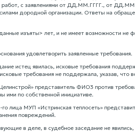
у работ, с заявлениями от ДД.ММ.ГГГГ., от ДД.ММ
силами дородной организации. Ответы на обращен
данные изъяты> лет, и не имеет возможности не ф
основания удовлетворить заявленные требования.
дание истец явилась, исковые требования поддер
 исковые требования не поддержала, указав, что
елинстрой» представитель ФИО3 против требован
ы ими по собственной инициативе.
-го лица МУП «Истринская теплосеть» представи
ранения повреждений.
вующие в деле, в судебное заседание не явились,