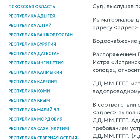
Суд, выслушав п
ПСКОВСКАЯ ОБЛАСТЬ
РЕСПУБЛИКА АДЫГЕЯ
Из материалов д
РЕСПУБЛИКА АЛТАЙ
адресу <адрес>,
РЕСПУБЛИКА БАШКОРТОСТАН
Водоснабжение у
РЕСПУБЛИКА БУРЯТИЯ
Распоряжением Г
РЕСПУБЛИКА ДАГЕСТАН
Истра «Истринск
РЕСПУБЛИКА ИНГУШЕТИЯ
колодец относит
РЕСПУБЛИКА КАЛМЫКИЯ
РЕСПУБЛИКА КАРЕЛИЯ
ДД.ММ.ГГГГ. ист
водопроводному 
РЕСПУБЛИКА КОМИ
РЕСПУБЛИКА КРЫМ
В соответствии 
РЕСПУБЛИКА МАРИЙ ЭЛ
<адрес> выполня
РЕСПУБЛИКА МОРДОВИЯ
ДД.ММ.ГГГГ. Адм
требованием уст
РЕСПУБЛИКА САХА (ЯКУТИЯ)
ДД.ММ.ГГГГ. (л.
РЕСПУБЛИКА СЕВЕРНАЯ ОСЕТИЯ-