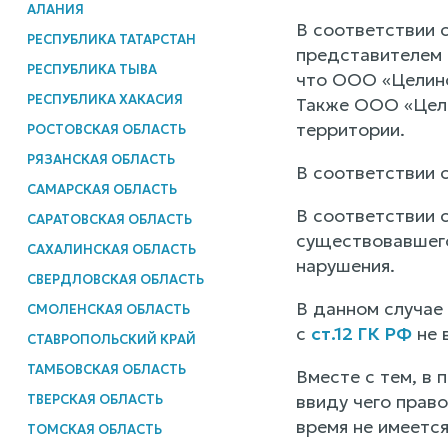
АЛАНИЯ
В соответствии 
РЕСПУБЛИКА ТАТАРСТАН
представителем 
РЕСПУБЛИКА ТЫВА
что ООО «Целинс
РЕСПУБЛИКА ХАКАСИЯ
Также ООО «Цели
территории.
РОСТОВСКАЯ ОБЛАСТЬ
РЯЗАНСКАЯ ОБЛАСТЬ
В соответствии 
САМАРСКАЯ ОБЛАСТЬ
В соответствии 
САРАТОВСКАЯ ОБЛАСТЬ
существовавшего
САХАЛИНСКАЯ ОБЛАСТЬ
нарушения.
СВЕРДЛОВСКАЯ ОБЛАСТЬ
В данном случае
СМОЛЕНСКАЯ ОБЛАСТЬ
с
ст.12 ГК РФ
не 
СТАВРОПОЛЬСКИЙ КРАЙ
ТАМБОВСКАЯ ОБЛАСТЬ
Вместе с тем, в
ввиду чего прав
ТВЕРСКАЯ ОБЛАСТЬ
время не имеется
ТОМСКАЯ ОБЛАСТЬ