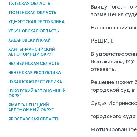
ТУЛЬСКАЯ ОБЛАСТЬ
Ввиду того, что
ТЮМЕНСКАЯ ОБЛАСТЬ
возмещения суде
УДМУРТСКАЯ РЕСПУБЛИКА
На основании изл
УЛЬЯНОВСКАЯ ОБЛАСТЬ
РЕШИЛ:
ХАБАРОВСКИЙ КРАЙ
ХАНТЫ-МАНСИЙСКИЙ
В удовлетворени
АВТОНОМНЫЙ ОКРУГ
Водоканал», МУП
ЧЕЛЯБИНСКАЯ ОБЛАСТЬ
отказать.
ЧЕЧЕНСКАЯ РЕСПУБЛИКА
Решение может б
ЧУВАШСКАЯ РЕСПУБЛИКА
городской суд в 
ЧУКОТСКИЙ АВТОНОМНЫЙ
ОКРУГ
Судья Истринско
ЯМАЛО-НЕНЕЦКИЙ
АВТОНОМНЫЙ ОКРУГ
городского суда
ЯРОСЛАВСКАЯ ОБЛАСТЬ
Мотивированное р