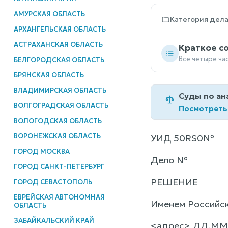
АМУРСКАЯ ОБЛАСТЬ
Категория дел
АРХАНГЕЛЬСКАЯ ОБЛАСТЬ
АСТРАХАНСКАЯ ОБЛАСТЬ
Краткое с
Все четыре ча
БЕЛГОРОДСКАЯ ОБЛАСТЬ
БРЯНСКАЯ ОБЛАСТЬ
ВЛАДИМИРСКАЯ ОБЛАСТЬ
Суды по ан
ВОЛГОГРАДСКАЯ ОБЛАСТЬ
Посмотреть
ВОЛОГОДСКАЯ ОБЛАСТЬ
ВОРОНЕЖСКАЯ ОБЛАСТЬ
УИД 50RS0№
ГОРОД МОСКВА
Дело №
ГОРОД САНКТ-ПЕТЕРБУРГ
РЕШЕНИЕ
ГОРОД СЕВАСТОПОЛЬ
ЕВРЕЙСКАЯ АВТОНОМНАЯ
Именем Российс
ОБЛАСТЬ
ЗАБАЙКАЛЬСКИЙ КРАЙ
<адрес> ДД.ММ