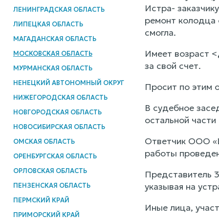
Истра- заказчик
ЛЕНИНГРАДСКАЯ ОБЛАСТЬ
ремонт колодца 
ЛИПЕЦКАЯ ОБЛАСТЬ
смогла.
МАГАДАНСКАЯ ОБЛАСТЬ
Имеет возраст <
МОСКОВСКАЯ ОБЛАСТЬ
за свой счет.
МУРМАНСКАЯ ОБЛАСТЬ
НЕНЕЦКИЙ АВТОНОМНЫЙ ОКРУГ
Просит по этим 
НИЖЕГОРОДСКАЯ ОБЛАСТЬ
В судебное засе
НОВГОРОДСКАЯ ОБЛАСТЬ
остальной части
НОВОСИБИРСКАЯ ОБЛАСТЬ
Ответчик ООО «Ц
ОМСКАЯ ОБЛАСТЬ
работы проведен
ОРЕНБУРГСКАЯ ОБЛАСТЬ
ОРЛОВСКАЯ ОБЛАСТЬ
Представитель 3
указывая на уст
ПЕНЗЕНСКАЯ ОБЛАСТЬ
ПЕРМСКИЙ КРАЙ
Иные лица, участ
ПРИМОРСКИЙ КРАЙ