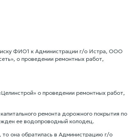
 иску ФИО1 к Администрации г/о Истра, ООО
еть», о проведении ремонтных работ,
«Целинстрой» о проведении ремонтных работ,
я капитального ремонта дорожного покрытия по
режден ее водопроводный колодец.
 то она обратилась в Администрацию г/о