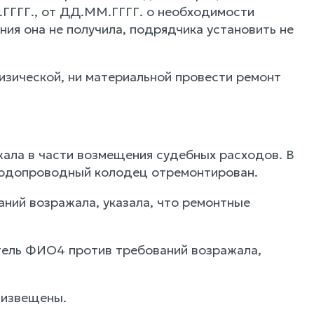
.ГГГГ., от ДД.ММ.ГГГГ. о необходимости
ия она не получила, подрядчика установить не
изической, ни материальной провести ремонт
жала в части возмещения судебных расходов. В
 водопроводный колодец отремонтирован.
ий возражала, указала, что ремонтные
тель ФИО4 против требований возражала,
 извещены.