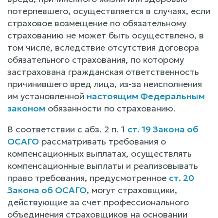
потерпевшего, осуществляется в случаях, если
страховое возмещение по обязательному
страхованию не может быть осуществлено, в
том числе, вследствие отсутствия договора
обязательного страхования, по которому
застрахована гражданская ответственность
причинившего вред лица, из-за неисполнения
им установленной
настоящим Федеральным
законом
обязанности по страхованию.
В соответствии с абз. 2 п. 1
ст. 19 Закона об
ОСАГО
рассматривать требования о
компенсационных выплатах, осуществлять
компенсационные выплаты и реализовывать
право требования, предусмотренное
ст. 20
Закона об ОСАГО
, могут страховщики,
действующие за счет профессионального
объединения страховщиков на основании