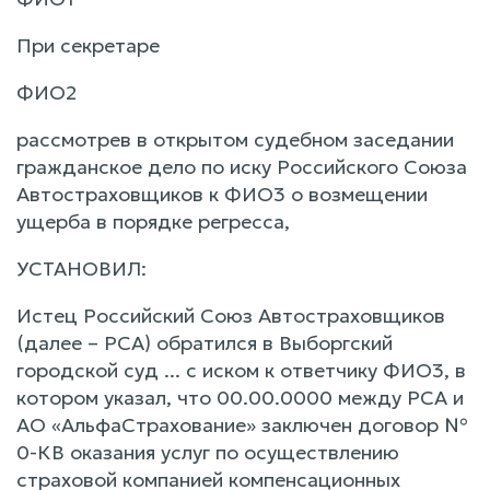
При секретаре
ФИО2
рассмотрев в открытом судебном заседании
гражданское дело по иску Российского Союза
Автостраховщиков к ФИО3 о возмещении
ущерба в порядке регресса,
УСТАНОВИЛ:
Истец Российский Союз Автостраховщиков
(далее – РСА) обратился в Выборгский
городской суд ... с иском к ответчику ФИО3, в
котором указал, что 00.00.0000 между РСА и
АО «АльфаСтрахование» заключен договор №
0-КВ оказания услуг по осуществлению
страховой компанией компенсационных