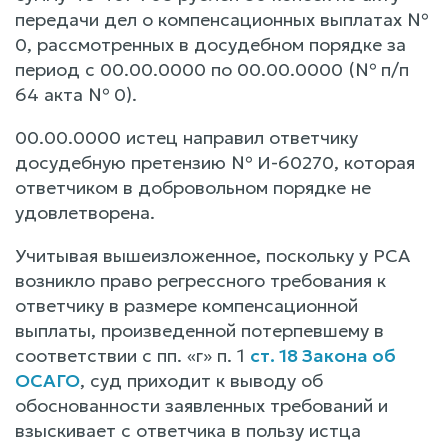
передачи дел о компенсационных выплатах №
0, рассмотренных в досудебном порядке за
период с 00.00.0000 по 00.00.0000 (№ п/п
64 акта № 0).
00.00.0000 истец направил ответчику
досудебную претензию № И-60270, которая
ответчиком в добровольном порядке не
удовлетворена.
Учитывая вышеизложенное, поскольку у РСА
возникло право регрессного требования к
ответчику в размере компенсационной
выплаты, произведенной потерпевшему в
соответствии с пп. «г» п. 1
ст. 18 Закона об
ОСАГО
, суд приходит к выводу об
обоснованности заявленных требований и
взыскивает с ответчика в пользу истца