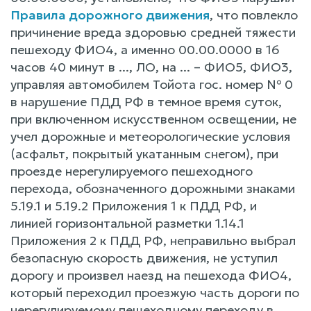
Правила дорожного движения
, что повлекло
причинение вреда здоровью средней тяжести
пешеходу ФИО4, а именно 00.00.0000 в 16
часов 40 минут в ..., ЛО, на ... – ФИО5, ФИО3,
управляя автомобилем Тойота гос. номер № 0
в нарушение ПДД РФ в темное время суток,
при включенном искусственном освещении, не
учел дорожные и метеорологические условия
(асфальт, покрытый укатанным снегом), при
проезде нерегулируемого пешеходного
перехода, обозначенного дорожными знаками
5.19.1 и 5.19.2 Приложения 1 к ПДД РФ, и
линией горизонтальной разметки 1.14.1
Приложения 2 к ПДД РФ, неправильно выбрал
безопасную скорость движения, не уступил
дорогу и произвел наезд на пешехода ФИО4,
который переходил проезжую часть дороги по
нерегулируемому пешеходному переходу в