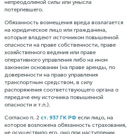
непреодолимой силы или умысла
потерпевшего.
Обязанность возмещения вреда возлагается
на юридическое лицо или гражданина,
которые владеют источником повышенной
опасности на праве собственности, праве
хозяйственного ведения или праве
оперативного управления либо на ином
законном основании (на праве аренды, по
доверенности на право управления
транспортным средством, в силу
распоряжения соответствующего органа о
передаче ему источника повышенной
опасности и т.п.).
Согласно п. 2
ст. 937 ГК РФ
если лицо, на
которое возложена обязанность страхования,
не осуществило его, оно при наступлении