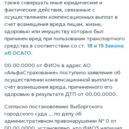
также совершать иные юридические и
фактические действия, связанные с
осуществлением компенсационных выплат в
счет возмещения вреда лицам, жизни,
здоровью или имуществу которых был
причинен вред при пользовании транспортного
средства в соответствии со ст.
18
и
19 Закона
об ОСАГО
.
00.00.0000 от ФИО4 в адрес АО
«АльфаСтрахование» поступило заявление об
осуществлении компенсационной выплаты в
счет возмещения вреда, причиненного его
здоровью в результате ДТП от 00.00.0000.
Согласно постановлению Выборгского
городского суда ... по делу об
административном правонарушении № 0 от
00.00.0000, установлено, что ФИО3 нарушил