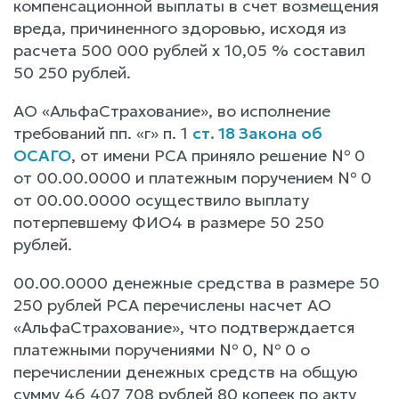
компенсационной выплаты в счет возмещения
вреда, причиненного здоровью, исходя из
расчета 500 000 рублей х 10,05 % составил
50 250 рублей.
АО «АльфаСтрахование», во исполнение
требований пп. «г» п. 1
ст. 18 Закона об
ОСАГО
, от имени РСА приняло решение № 0
от 00.00.0000 и платежным поручением № 0
от 00.00.0000 осуществило выплату
потерпевшему ФИО4 в размере 50 250
рублей.
00.00.0000 денежные средства в размере 50
250 рублей РСА перечислены насчет АО
«АльфаСтрахование», что подтверждается
платежными поручениями № 0, № 0 о
перечислении денежных средств на общую
сумму 46 407 708 рублей 80 копеек по акту