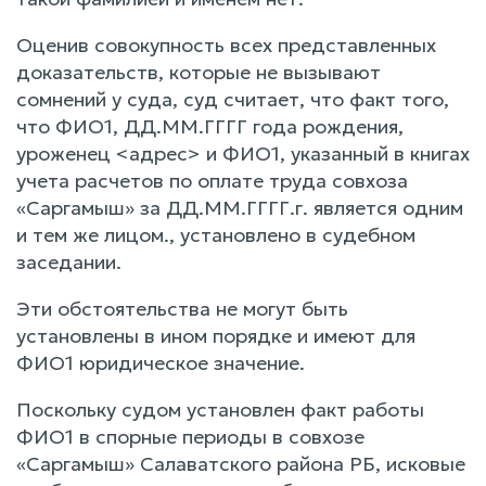
Оценив совокупность всех представленных
доказательств, которые не вызывают
сомнений у суда, суд считает, что факт того,
что ФИО1, ДД.ММ.ГГГГ года рождения,
уроженец <адрес> и ФИО1, указанный в книгах
учета расчетов по оплате труда совхоза
«Саргамыш» за ДД.ММ.ГГГГ.г. является одним
и тем же лицом., установлено в судебном
заседании.
Эти обстоятельства не могут быть
установлены в ином порядке и имеют для
ФИО1 юридическое значение.
Поскольку судом установлен факт работы
ФИО1 в спорные периоды в совхозе
«Саргамыш» Салаватского района РБ, исковые