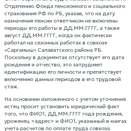
Отделению Фонда пенсионного и социального
страхования РФ по РБ, указав, что на дату
назначения пенсии ответчиком не включены
периоды его работы в ДД.ММ.ГГГГ, а также
август ДД.ММ.ГГГГ, когда он фактически
работал на сезонных работах в совхозе
«Саргамыш» Салаватского района РБ.
Поскольку в документах отсутствует его дата
рождения и отчество, это затрудняет
идентификацию его личности и препятствует
включению данных периодов в его трудовой
стаж.
На основании изложенного с учетом уточнения
истец просит установить юридический факт
того, что ФИО1, ДД.ММ.ГГГГ года рождения,
уроженец <адрес> и ФИО1, указанный в книгах
учета расчетов по оплате труда совхоза