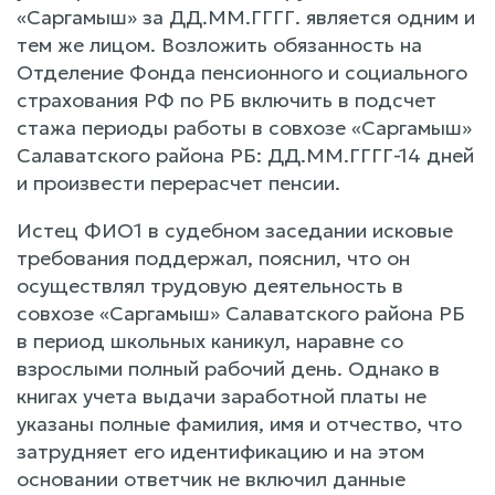
«Саргамыш» за ДД.ММ.ГГГГ. является одним и
тем же лицом. Возложить обязанность на
Отделение Фонда пенсионного и социального
страхования РФ по РБ включить в подсчет
стажа периоды работы в совхозе «Саргамыш»
Салаватского района РБ: ДД.ММ.ГГГГ-14 дней
и произвести перерасчет пенсии.
Истец ФИО1 в судебном заседании исковые
требования поддержал, пояснил, что он
осуществлял трудовую деятельность в
совхозе «Саргамыш» Салаватского района РБ
в период школьных каникул, наравне со
взрослыми полный рабочий день. Однако в
книгах учета выдачи заработной платы не
указаны полные фамилия, имя и отчество, что
затрудняет его идентификацию и на этом
основании ответчик не включил данные