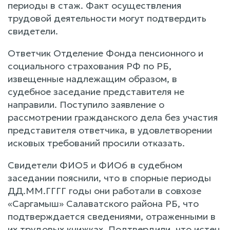
периоды в стаж. Факт осуществления
трудовой деятельности могут подтвердить
свидетели.
Ответчик Отделение Фонда пенсионного и
социального страхования РФ по РБ,
извещенные надлежащим образом, в
судебное заседание представителя не
направили. Поступило заявление о
рассмотрении гражданского дела без участия
представителя ответчика, в удовлетворении
исковых требований просили отказать.
Свидетели ФИО5 и ФИО6 в судебном
заседании пояснили, что в спорные периоды
ДД.ММ.ГГГГ годы они работали в совхозе
«Саргамыш» Салаватского района РБ, что
подтверждается сведениями, отраженными в
их трудовых книжках. Подтвердили, что истец