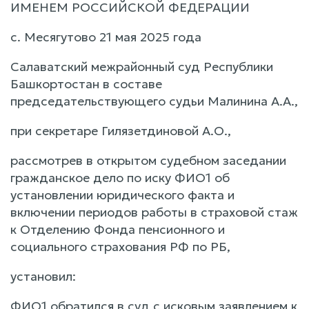
ИМЕНЕМ РОССИЙСКОЙ ФЕДЕРАЦИИ
с. Месягутово 21 мая 2025 года
Салаватский межрайонный суд Республики
Башкортостан в составе
председательствующего судьи Малинина А.А.,
при секретаре Гилязетдиновой А.О.,
рассмотрев в открытом судебном заседании
гражданское дело по иску ФИО1 об
установлении юридического факта и
включении периодов работы в страховой стаж
к Отделению Фонда пенсионного и
социального страхования РФ по РБ,
установил:
ФИО1 обратился в суд с исковым заявлением к