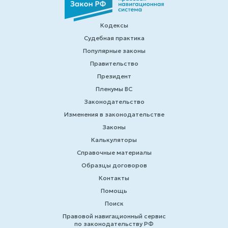
Кодексы
Судебная практика
Популярные законы
Правительство
Президент
Пленумы ВС
Законодательство
Изменения в законодательстве
Законы
Калькуляторы
Справочные материалы
Образцы договоров
Контакты
Помощь
Поиск
Правовой навигационный сервис
по законодательству РФ