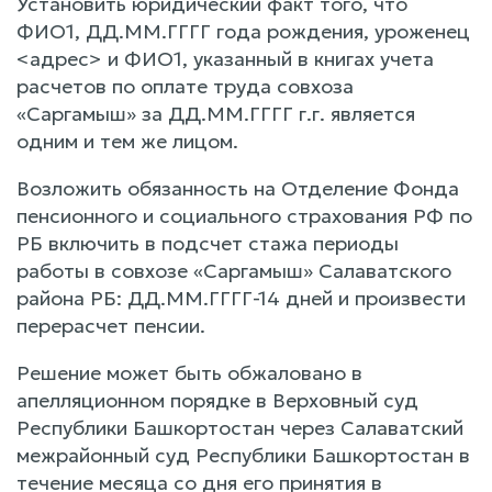
Установить юридический факт того, что
ФИО1, ДД.ММ.ГГГГ года рождения, уроженец
<адрес> и ФИО1, указанный в книгах учета
расчетов по оплате труда совхоза
«Саргамыш» за ДД.ММ.ГГГГ г.г. является
одним и тем же лицом.
Возложить обязанность на Отделение Фонда
пенсионного и социального страхования РФ по
РБ включить в подсчет стажа периоды
работы в совхозе «Саргамыш» Салаватского
района РБ: ДД.ММ.ГГГГ-14 дней и произвести
перерасчет пенсии.
Решение может быть обжаловано в
апелляционном порядке в Верховный суд
Республики Башкортостан через Салаватский
межрайонный суд Республики Башкортостан в
течение месяца со дня его принятия в